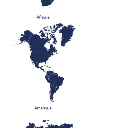
Afrique
Amérique