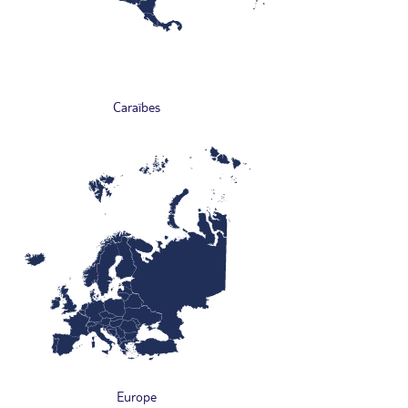
Caraïbes
Europe