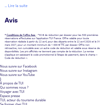
... Lire la suite
Avis
*
Conditions de l'offre App
: *30 € de réduction par dossier pour les 500 premières
réservations effectuées sur l'application TUI France. Offre valable pour toute
réservation réalisée à partir du 22 avril, pour des départs entre le 22 avril 2026 et le 31
mars 2027, pour un montant minimum de 1 000 € TTC par dossier. Offre non
rétroactive, non cumulable avec un autre code de réduction et valable sous réserve de
disponibilités. Les prix affichés ne tiennent pas compte de la réduction. La remise
s'applique en saisissant le code promotionnel à l'étape de paiement, dans le champ «
Code de réduction ».
Nous suivre sur Facebook
Nous suivre sur Instagram
Nous suivre sur YouTube
}
À propos de TUI
Qui sommes nous ?
Voyager avec TUI
Espace presse
TUI, acteur du tourisme durable
Se former chez TUI