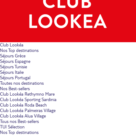
Club Lookéa
Nos Top destinations
Séjours Grèce
Séjours Espagne
Séjours Tunisie
Séjours Italie
Séjours Portugal
Toutes nos destinations
Nos Best-sellers
Club Lookéa Rethymno Mare
Club Lookéa Sporting Sardinia
Club Lookéa Roda Beach
Club Lookéa Palmeiras Village
Club Lookéa Alua Village
Tous nos Best-sellers
TUI Sélection
Nos Top destinations