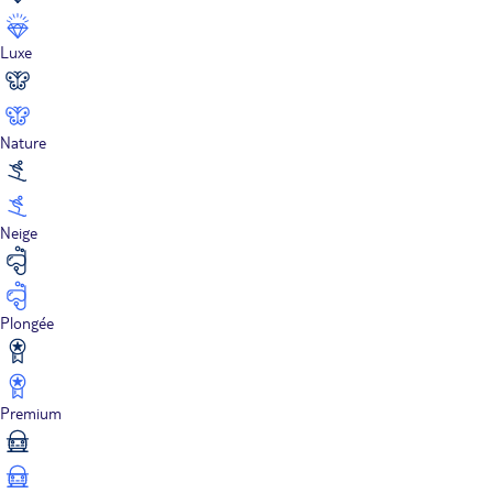
Luxe
Nature
Neige
Plongée
Premium