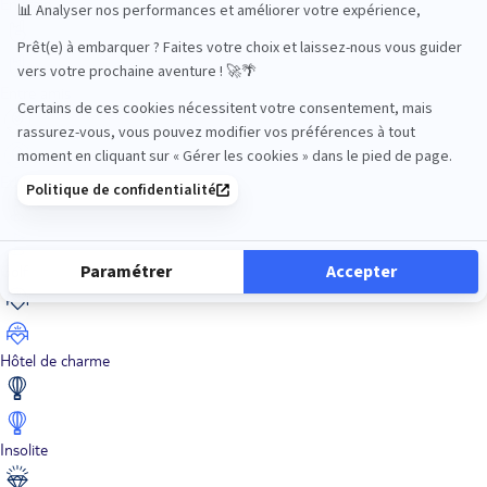
En train
Entre amis
Ethique
Golf
Hôtel de charme
Insolite