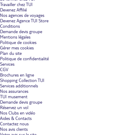
Travailler chez TUI
Devenez Affilié
Nos agences de voyages
Devenez Agence TUI Store
Conditions
Demande devis groupe
Mentions légales
Politique de cookies
Gérer mes cookies
Plan du site
Politique de confidentialité
Services
CGV
Brochures en ligne
Shopping Collection TUI
Services additionnels
Nos assurances
TUI musement
Demande devis groupe
Réservez un vol
Nos Clubs en vidéo
Aides & Contacts
Contactez nous
Nos avis clients
Votre avis sur le site