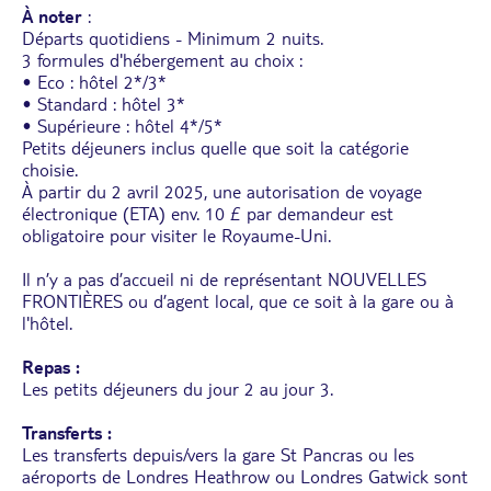
À noter
:
Départs quotidiens - Minimum 2 nuits.
3 formules d'hébergement au choix :
• Eco : hôtel 2*/3*
• Standard : hôtel 3*
• Supérieure : hôtel 4*/5*
Petits déjeuners inclus quelle que soit la catégorie
choisie.
À partir du 2 avril 2025, une autorisation de voyage
électronique (ETA) env. 10 £ par demandeur est
obligatoire pour visiter le Royaume-Uni.
Il n’y a pas d’accueil ni de représentant NOUVELLES
FRONTIÈRES ou d’agent local, que ce soit à la gare ou à
l'hôtel.
Repas :
Les petits déjeuners du jour 2 au jour 3.
Transferts :
Les transferts depuis/vers la gare St Pancras ou les
aéroports de Londres Heathrow ou Londres Gatwick sont