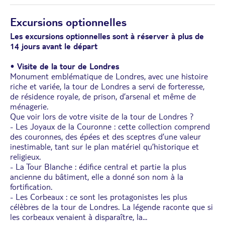
Excursions optionnelles
Les excursions optionnelles sont à réserver à plus de
14 jours avant le départ
•
Visite de la tour de Londres
Monument emblématique de Londres, avec une histoire
riche et variée, la tour de Londres a servi de forteresse,
de résidence royale, de prison, d’arsenal et même de
ménagerie.
Que voir lors de votre visite de la tour de Londres ?
- Les Joyaux de la Couronne : cette collection comprend
des couronnes, des épées et des sceptres d’une valeur
inestimable, tant sur le plan matériel qu’historique et
religieux.
- La Tour Blanche : édifice central et partie la plus
ancienne du bâtiment, elle a donné son nom à la
fortification.
- Les Corbeaux : ce sont les protagonistes les plus
célèbres de la tour de Londres. La légende raconte que si
les corbeaux venaient à disparaître, la
...