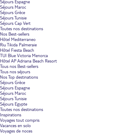
Séjours Espagne
Séjours Maroc
Séjours Grèce
Séjours Tunisie
Séjours Cap Vert
Toutes nos destinations
Nos Best-sellers
Hôtel Mediterraneo
Riu Tikida Palmeraie
Hôtel Fiesta Beach
TUI Blue Victoria Menorca
Hôtel AP Adriana Beach Resort
Tous nos Best-sellers
Tous nos séjours
Nos Top destinations
Séjours Grèce
Séjours Espagne
Séjours Maroc
Séjours Tunisie
Séjours Egypte
Toutes nos destinations
Inspirations
Voyages tout compris
Vacances en solo
Voyages de noces