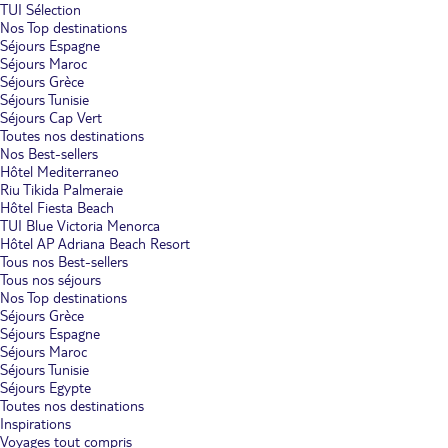
TUI Sélection
Nos Top destinations
Séjours Espagne
Séjours Maroc
Séjours Grèce
Séjours Tunisie
Séjours Cap Vert
Toutes nos destinations
Nos Best-sellers
Hôtel Mediterraneo
Riu Tikida Palmeraie
Hôtel Fiesta Beach
TUI Blue Victoria Menorca
Hôtel AP Adriana Beach Resort
Tous nos Best-sellers
Tous nos séjours
Nos Top destinations
Séjours Grèce
Séjours Espagne
Séjours Maroc
Séjours Tunisie
Séjours Egypte
Toutes nos destinations
Inspirations
Voyages tout compris