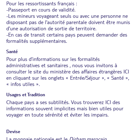
Pour les ressortissants français :
-Passeport en cours de validité.
-Les mineurs voyageant seuls ou avec une personne ne
disposant pas de l’autorité parentale doivent être munis
d’une autorisation de sortie de territoire.
-En cas de transit certains pays peuvent demander des
formalités supplémentaires.
Santé
Pour plus d’informations sur les formalités
administratives et sanitaires , nous vous invitons à
consulter le site du ministère des affaires étrangères
ICI
en cliquant sur les onglets « Entrée/Séjour », « Santé »,
« infos utiles ».
Usages et Tradition
Chaque pays a ses subtilités. Vous trouverez
ICI
des
informations souvent implicites mais bien utiles pour
voyager en toute sérénité et éviter les impairs.
Devise
La monnaie nationale est le
Dirham marocain
.