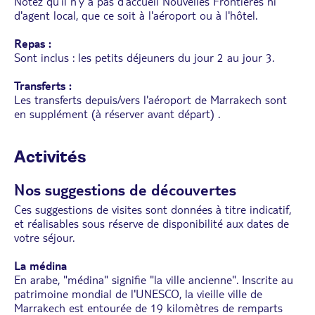
Notez qu'il n'y a pas d'accueil Nouvelles Frontières ni
d'agent local, que ce soit à l'aéroport ou à l'hôtel.
Repas :
Sont inclus : les petits déjeuners du jour 2 au jour 3.
Transferts :
Les transferts depuis/vers l'aéroport de Marrakech sont
en supplément (à réserver avant départ) .
Activités
Nos suggestions de découvertes
Ces suggestions de visites sont données à titre indicatif,
et réalisables sous réserve de disponibilité aux dates de
votre séjour.
La médina
En arabe, "médina" signifie "la ville ancienne". Inscrite au
patrimoine mondial de l'UNESCO, la vieille ville de
Marrakech est entourée de 19 kilomètres de remparts