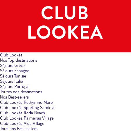
Club Lookéa
Nos Top destinations
Séjours Grèce
Séjours Espagne
Séjours Tunisie
Séjours Italie
Séjours Portugal
Toutes nos destinations
Nos Best-sellers
Club Lookéa Rethymno Mare
Club Lookéa Sporting Sardinia
Club Lookéa Roda Beach
Club Lookéa Palmeiras Village
Club Lookéa Alua Village
Tous nos Best-sellers