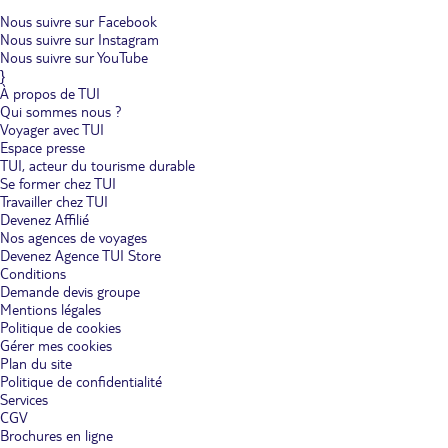
Nous suivre sur Facebook
Nous suivre sur Instagram
Nous suivre sur YouTube
}
À propos de TUI
Qui sommes nous ?
Voyager avec TUI
Espace presse
TUI, acteur du tourisme durable
Se former chez TUI
Travailler chez TUI
Devenez Affilié
Nos agences de voyages
Devenez Agence TUI Store
Conditions
Demande devis groupe
Mentions légales
Politique de cookies
Gérer mes cookies
Plan du site
Politique de confidentialité
Services
CGV
Brochures en ligne