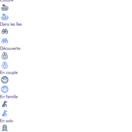
Dans les îles
Découverte
En couple
En famille
En solo