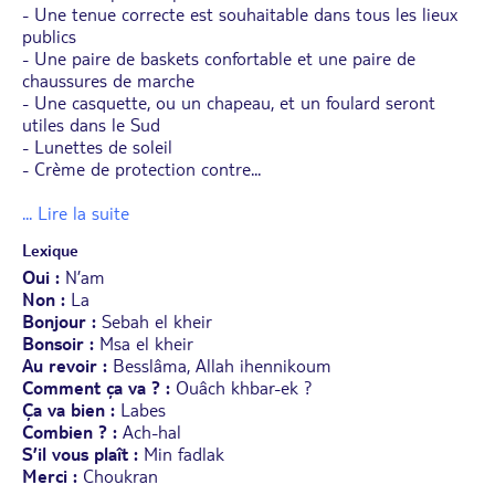
- Une tenue correcte est souhaitable dans tous les lieux
publics
- Une paire de baskets confortable et une paire de
chaussures de marche
- Une casquette, ou un chapeau, et un foulard seront
utiles dans le Sud
- Lunettes de soleil
- Crème de protection contre
...
... Lire la suite
Lexique
Oui :
N’am
Non :
La
Bonjour :
Sebah el kheir
Bonsoir :
Msa el kheir
Au revoir :
Besslâma, Allah ihennikoum
Comment ça va ? :
Ouâch khbar-ek ?
Ça va bien :
Labes
Combien ? :
Ach-hal
S’il vous plaît :
Min fadlak
Merci :
Choukran