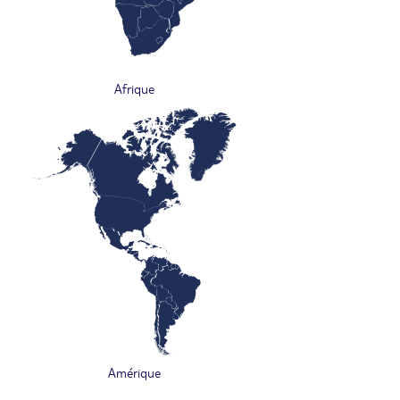
Afrique
Amérique