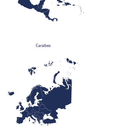
Caraïbes