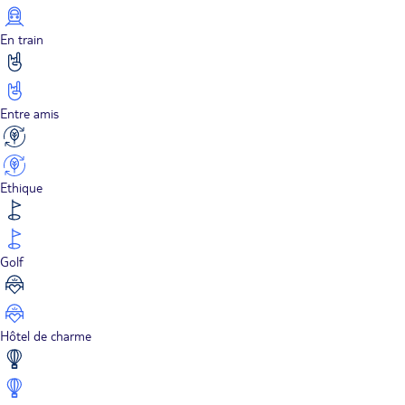
En train
Entre amis
Ethique
Golf
Hôtel de charme