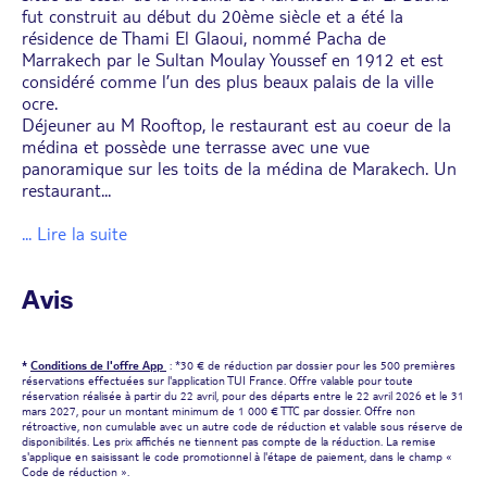
fut construit au début du 20ème siècle et a été la
résidence de Thami El Glaoui, nommé Pacha de
Marrakech par le Sultan Moulay Youssef en 1912 et est
considéré comme l’un des plus beaux palais de la ville
ocre.
Déjeuner au M Rooftop, le restaurant est au coeur de la
médina et possède une terrasse avec une vue
panoramique sur les toits de la médina de Marakech. Un
restaurant
...
... Lire la suite
Avis
*
Conditions de l'offre App
: *30 € de réduction par dossier pour les 500 premières
réservations effectuées sur l'application TUI France. Offre valable pour toute
réservation réalisée à partir du 22 avril, pour des départs entre le 22 avril 2026 et le 31
mars 2027, pour un montant minimum de 1 000 € TTC par dossier. Offre non
rétroactive, non cumulable avec un autre code de réduction et valable sous réserve de
disponibilités. Les prix affichés ne tiennent pas compte de la réduction. La remise
s'applique en saisissant le code promotionnel à l'étape de paiement, dans le champ «
Code de réduction ».