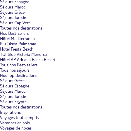
Séjours Espagne
Séjours Maroc
Séjours Grèce
Séjours Tunisie
Séjours Cap Vert
Toutes nos destinations
Nos Best-sellers
Hôtel Mediterraneo
Riu Tikida Palmeraie
Hôtel Fiesta Beach
TUI Blue Victoria Menorca
Hôtel AP Adriana Beach Resort
Tous nos Best-sellers
Tous nos séjours
Nos Top destinations
Séjours Grèce
Séjours Espagne
Séjours Maroc
Séjours Tunisie
Séjours Egypte
Toutes nos destinations
Inspirations
Voyages tout compris
Vacances en solo
Voyages de noces