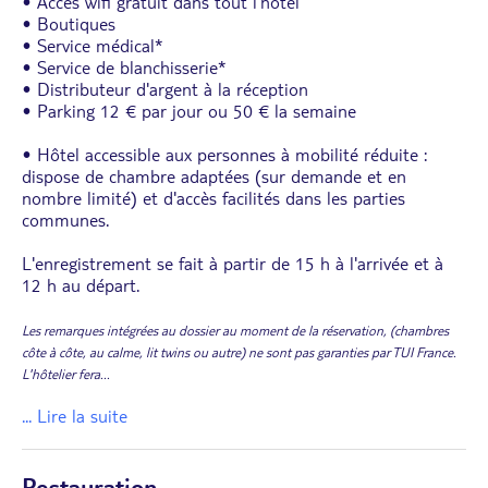
• Accès wifi gratuit dans tout l'hôtel
• Boutiques
• Service médical*
• Service de blanchisserie*
• Distributeur d'argent à la réception
• Parking 12 € par jour ou 50 € la semaine
• Hôtel accessible aux personnes à mobilité réduite :
dispose de chambre adaptées (sur demande et en
nombre limité) et d'accès facilités dans les parties
communes.
L'enregistrement se fait à partir de 15 h à l'arrivée et à
12 h au départ.
Les remarques intégrées au dossier au moment de la réservation, (chambres
côte à côte, au calme, lit twins ou autre) ne sont pas garanties par TUI France.
L'hôtelier fera
...
... Lire la suite
Restauration