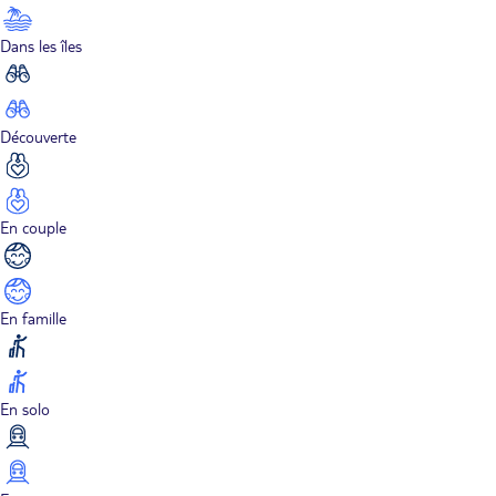
Dans les îles
Découverte
En couple
En famille
En solo