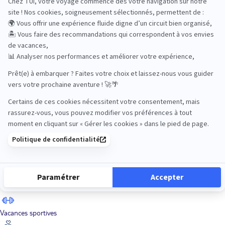
Road Trips
Safari
Sénior
Tennis
Tout compris
Vacances sportives