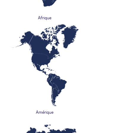
Afrique
Amérique