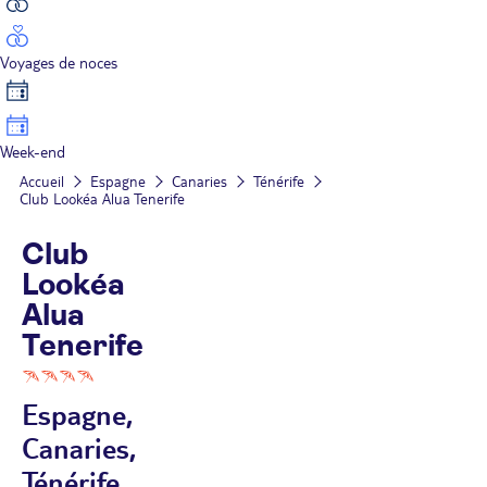
Voyages de noces
Week-end
Accueil
Espagne
Canaries
Ténérife
Club Lookéa Alua Tenerife
Club
Lookéa
Alua
Tenerife
Espagne,
Canaries,
Ténérife