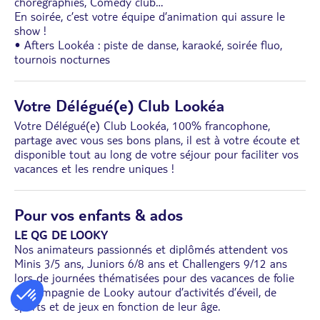
chorégraphies, Comedy club…
En soirée, c’est votre équipe d’animation qui assure le
show !
• Afters Lookéa : piste de danse, karaoké, soirée fluo,
tournois nocturnes
Votre Délégué(e) Club Lookéa
Votre Délégué(e) Club Lookéa, 100% francophone,
partage avec vous ses bons plans, il est à votre écoute et
disponible tout au long de votre séjour pour faciliter vos
vacances et les rendre uniques !
Pour vos enfants & ados
LE QG DE LOOKY
Nos animateurs passionnés et diplômés attendent vos
Minis 3/5 ans, Juniors 6/8 ans et Challengers 9/12 ans
lors de journées thématisées pour des vacances de folie
en compagnie de Looky autour d’activités d’éveil, de
sports et de jeux en fonction de leur âge.