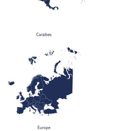
Caraïbes
Europe