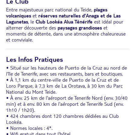
Le Club
Entre majestueux parc national du Teide,
plages
volcaniques
et
réserves naturelles d’Anaga et de Las
Lagunetas
, le
Club Lookéa Alua Ténérife
est idéal pour
alterner découverte des
paysages grandioses
et
moments de détente, dans une atmosphère chaleureuse
et conviviale.
Les Infos Pratiques
• Situé sur les hauteurs de Puerto de la Cruz au nord de
l'île de Tenerife, avec ses restaurants, bars et boutiques.
• À 1,1 km du centre-ville de Puerto de la Cruz et de
Loro Parque, à 7,3 km de La Orotava, à 30 km du Parc
National du Mont Teide.
• À env. 25 km de l'aéroport de Tenerife Nord (env. 30/40
min) et à env. 80 km de l'aéroport de Tenerife Sud (env.
1h10 / 1h20).
• 424 chambres dont 120 chambres dédiées au Club
Lookéa.
• Normes locales : 4*.
• Wifi gratuit dans tout l'hôtel.