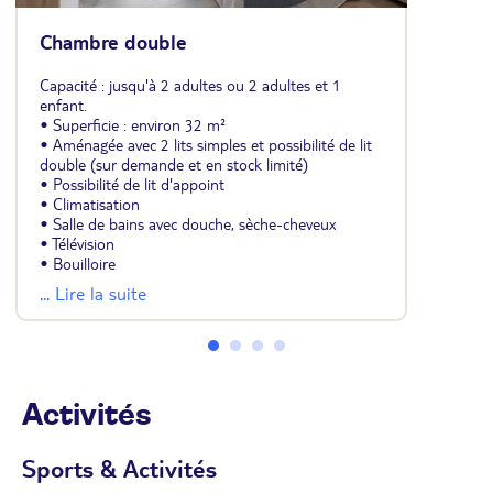
Chambre double
Capacité : jusqu'à 2 adultes ou 2 adultes et 1
enfant.
• Superficie : environ 32 m²
• Aménagée avec 2 lits simples et possibilité de lit
double (sur demande et en stock limité)
• Possibilité de lit d'appoint
• Climatisation
• Salle de bains avec douche, sèche-cheveux
• Télévision
• Bouilloire
• Mini-réfrigérateur (vide)
... Lire la suite
• Coffre-fort
• Wifi
• Balcon ou terrasse
• Même configuration pour les chambres
individuelles et triples
Activités
Sports & Activités