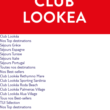
Club Lookéa
Nos Top destinations
Séjours Grèce
Séjours Espagne
Séjours Tunisie
Séjours Italie
Séjours Portugal
Toutes nos destinations
Nos Best-sellers
Club Lookéa Rethymno Mare
Club Lookéa Sporting Sardinia
Club Lookéa Roda Beach
Club Lookéa Palmeiras Village
Club Lookéa Alua Village
Tous nos Best-sellers
TUI Sélection
Nos Top destinations