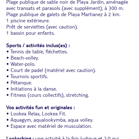
Plage publique de sable noir de Playa Jardin, aménagée
avec transats et parasols (avec supplément), à 300 m.
Plage publique de galets de Playa Martianez à 2 km.
1 piscine extérieure.
Prêt de serviettes (avec caution).
1 bassin pour enfants.
Sports / activités inclus(es) :
• Tennis de table, fléchettes.
• Beach-volley.
• Water-polo.
• Court de padel (matériel avec caution).
• Tournois sportifs.
• Pétanque.
• Initiations à la danse.
• Fitness (cours collectifs), stretching.
Vos activités fun et originales :
• Lookea Relax, Lookea Fit.
• Aquagym, aqualookymba, aqua volley.
• Espace avec matériel de musculation.
Lookaching :
une activité à la fois ludique et 2.0 qui