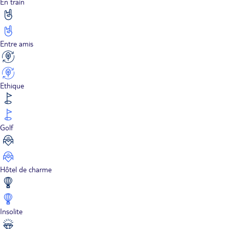
En train
Entre amis
Ethique
Golf
Hôtel de charme
Insolite