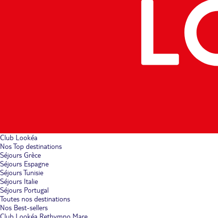
Club Lookéa
Nos Top destinations
Séjours Grèce
Séjours Espagne
Séjours Tunisie
Séjours Italie
Séjours Portugal
Toutes nos destinations
Nos Best-sellers
Club Lookéa Rethymno Mare