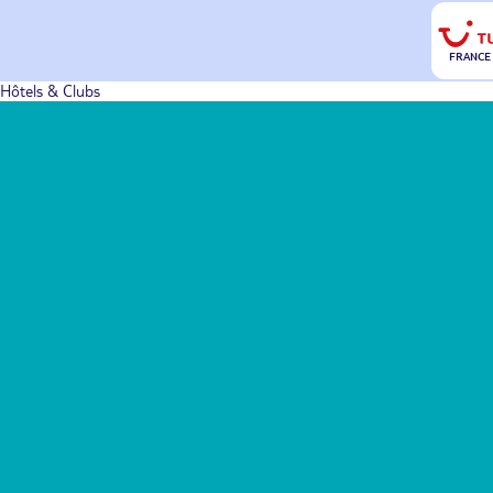
FRANCE
Hôtels & Clubs