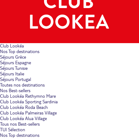
Club Lookéa
Nos Top destinations
Séjours Grèce
Séjours Espagne
Séjours Tunisie
Séjours Italie
Séjours Portugal
Toutes nos destinations
Nos Best-sellers
Club Lookéa Rethymno Mare
Club Lookéa Sporting Sardinia
Club Lookéa Roda Beach
Club Lookéa Palmeiras Village
Club Lookéa Alua Village
Tous nos Best-sellers
TUI Sélection
Nos Top destinations