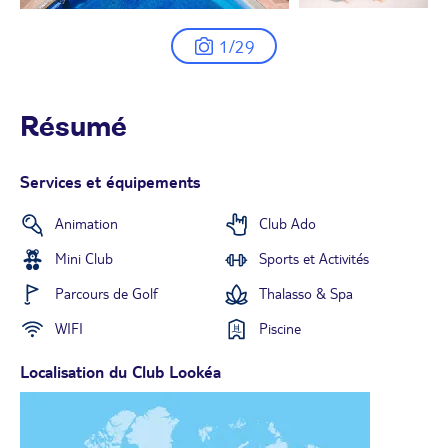
1/29
Résumé
Services et équipements
Animation
Club Ado
Mini Club
Sports et Activités
Parcours de Golf
Thalasso & Spa
WIFI
Piscine
Localisation du Club Lookéa