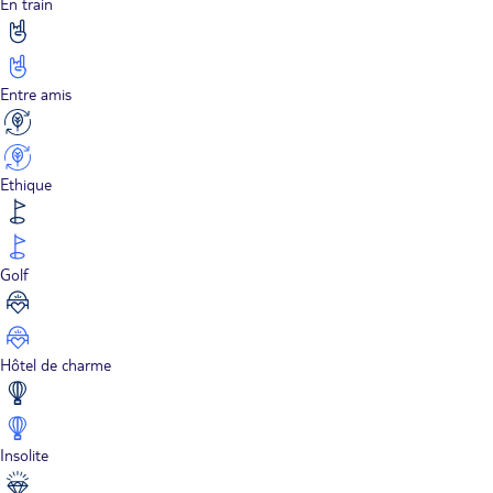
En train
Entre amis
Ethique
Golf
Hôtel de charme
Insolite