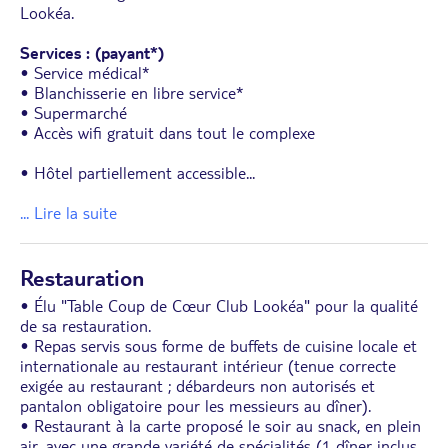
Lookéa.
Services : (payant*)
• Service médical*
• Blanchisserie en libre service*
• Supermarché
• Accès wifi gratuit dans tout le complexe
• Hôtel partiellement accessible
...
... Lire la suite
Restauration
• Élu "Table Coup de Cœur Club Lookéa" pour la qualité
de sa restauration.
• Repas servis sous forme de buffets de cuisine locale et
internationale au restaurant intérieur (tenue correcte
exigée au restaurant ; débardeurs non autorisés et
pantalon obligatoire pour les messieurs au dîner).
• Restaurant à la carte proposé le soir au snack, en plein
air, avec une grande variété de spécialités (1 dîner inclus