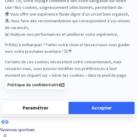
Road Trips
Safari
Sénior
Tennis
Tout compris
Vacances sportives