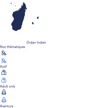
Océan Indien
Nos thématiques
Actif
Adult only
Aventure