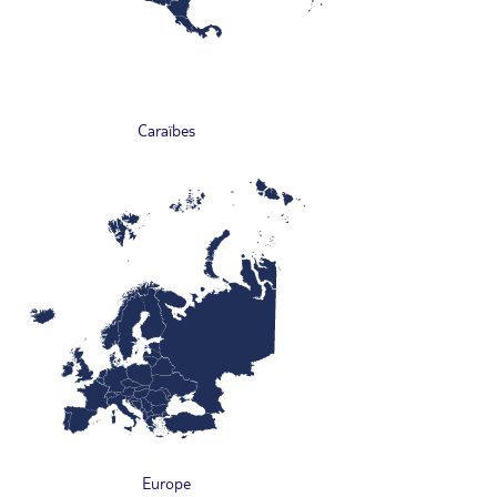
Caraïbes
Europe