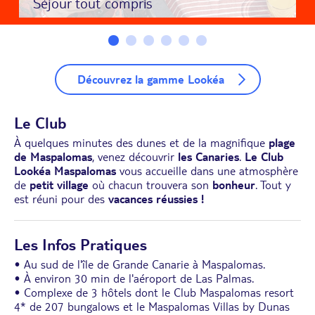
Séjour tout compris
Découvrez la gamme Lookéa
Le Club
À quelques minutes des dunes et de la magnifique
plage
de Maspalomas
, venez découvrir
les Canaries
.
Le Club
Lookéa Maspalomas
vous accueille dans une atmosphère
de
petit village
où chacun trouvera son
bonheur
. Tout y
est réuni pour des
vacances réussies !
Les Infos Pratiques
• Au sud de l'île de Grande Canarie à Maspalomas.
• À environ 30 min de l'aéroport de Las Palmas.
• Complexe de 3 hôtels dont le Club Maspalomas resort
4* de 207 bungalows et le Maspalomas Villas by Dunas