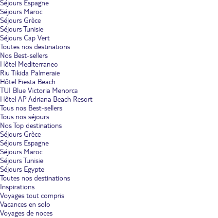
Séjours Espagne
Séjours Maroc
Séjours Grèce
Séjours Tunisie
Séjours Cap Vert
Toutes nos destinations
Nos Best-sellers
Hôtel Mediterraneo
Riu Tikida Palmeraie
Hôtel Fiesta Beach
TUI Blue Victoria Menorca
Hôtel AP Adriana Beach Resort
Tous nos Best-sellers
Tous nos séjours
Nos Top destinations
Séjours Grèce
Séjours Espagne
Séjours Maroc
Séjours Tunisie
Séjours Egypte
Toutes nos destinations
Inspirations
Voyages tout compris
Vacances en solo
Voyages de noces