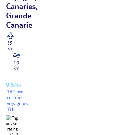
Canaries,
Grande
Canarie
35
km
1,9
km
9,5
/10
184 avis
certifiés
voyageurs
TUI
3450