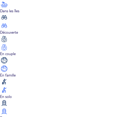
Dans les îles
Découverte
En couple
En famille
En solo