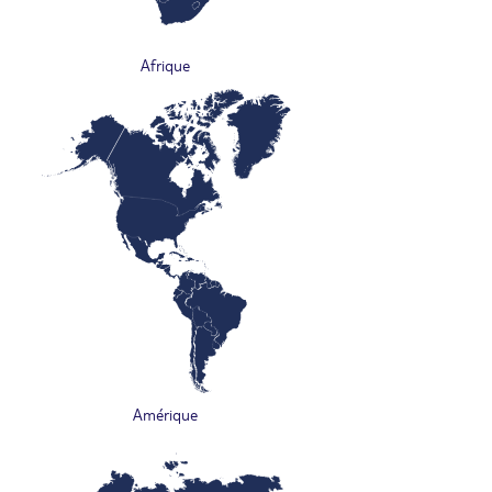
Afrique
Amérique