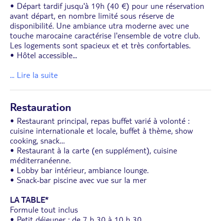
• Départ tardif jusqu'à 19h (40 €) pour une réservation
avant départ, en nombre limité sous réserve de
disponibilité. Une ambiance utra moderne avec une
touche marocaine caractérise l'ensemble de votre club.
Les logements sont spacieux et et très confortables.
• Hôtel accessible
...
... Lire la suite
Restauration
• Restaurant principal, repas buffet varié à volonté :
cuisine internationale et locale, buffet à thème, show
cooking, snack…
• Restaurant à la carte (en supplément), cuisine
méditerranéenne.
• Lobby bar intérieur, ambiance lounge.
• Snack-bar piscine avec vue sur la mer
LA TABLE*
Formule tout inclus
• Petit déjeuner : de 7 h 30 à 10 h 30.