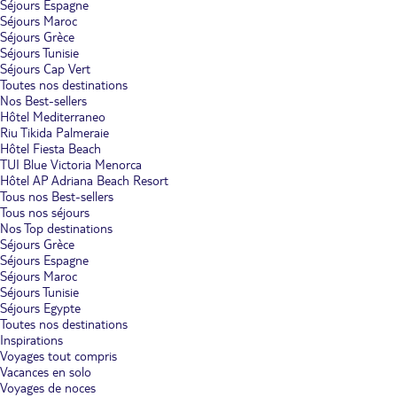
Séjours Espagne
Séjours Maroc
Séjours Grèce
Séjours Tunisie
Séjours Cap Vert
Toutes nos destinations
Nos Best-sellers
Hôtel Mediterraneo
Riu Tikida Palmeraie
Hôtel Fiesta Beach
TUI Blue Victoria Menorca
Hôtel AP Adriana Beach Resort
Tous nos Best-sellers
Tous nos séjours
Nos Top destinations
Séjours Grèce
Séjours Espagne
Séjours Maroc
Séjours Tunisie
Séjours Egypte
Toutes nos destinations
Inspirations
Voyages tout compris
Vacances en solo
Voyages de noces