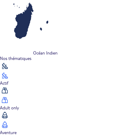
Océan Indien
Nos thématiques
Actif
Adult only
Aventure