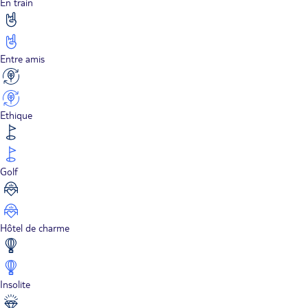
En train
Entre amis
Ethique
Golf
Hôtel de charme
Insolite