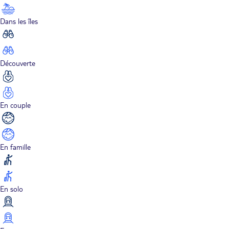
Dans les îles
Découverte
En couple
En famille
En solo