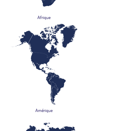
Afrique
Amérique