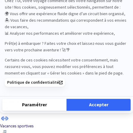
Road Trips
Safari
Sénior
Tennis
Tout compris
Vacances sportives