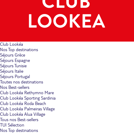
Club Lookéa
Nos Top destinations
Séjours Grèce
Séjours Espagne
Séjours Tunisie
Séjours Italie
Séjours Portugal
Toutes nos destinations
Nos Best-sellers
Club Lookéa Rethymno Mare
Club Lookéa Sporting Sardinia
Club Lookéa Roda Beach
Club Lookéa Palmeiras Village
Club Lookéa Alua Village
Tous nos Best-sellers
TUI Sélection
Nos Top destinations