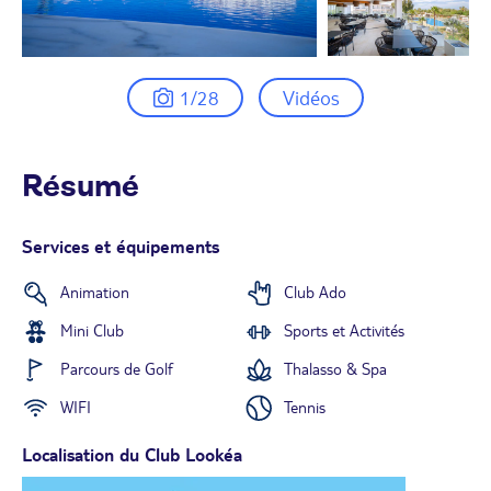
1/28
Vidéos
Résumé
Services et équipements
Animation
Club Ado
Mini Club
Sports et Activités
Parcours de Golf
Thalasso & Spa
WIFI
Tennis
Localisation du Club Lookéa