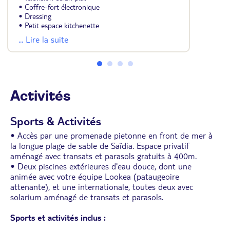
• Coffre-fort électronique
• Dressing
• Petit espace kitchenette
• Salle de bains avec baignoire ou douche et
... Lire la suite
sèche-cheveux
• Vue jardin ou piscine
• Terrasse de 8 m²
• Lit king-size ou 2 lits simples et 1 canapé-lit 2
places
Activités
Sports & Activités
• Accès par une promenade pietonne en front de mer à
la longue plage de sable de Saïdia. Espace privatif
aménagé avec transats et parasols gratuits à 400m.
• Deux piscines extérieures d'eau douce, dont une
animée avec votre équipe Lookea (pataugeoire
attenante), et une internationale, toutes deux avec
solarium aménagé de transats et parasols.
Sports et activités inclus :