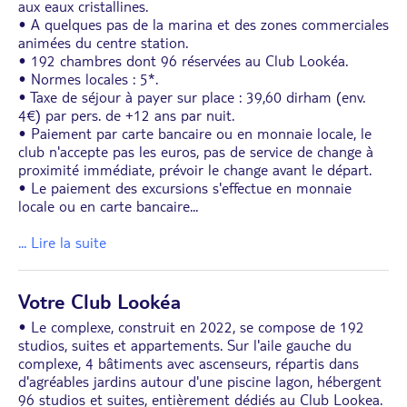
aux eaux cristallines.
• A quelques pas de la marina et des zones commerciales
animées du centre station.
• 192 chambres dont 96 réservées au Club Lookéa.
• Normes locales : 5*.
• Taxe de séjour à payer sur place : 39,60 dirham (env.
4€) par pers. de +12 ans par nuit.
• Paiement par carte bancaire ou en monnaie locale, le
club n'accepte pas les euros, pas de service de change à
proximité immédiate, prévoir le change avant le départ.
• Le paiement des excursions s'effectue en monnaie
locale ou en carte bancaire
...
... Lire la suite
Votre Club Lookéa
• Le complexe, construit en 2022, se compose de 192
studios, suites et appartements. Sur l'aile gauche du
complexe, 4 bâtiments avec ascenseurs, répartis dans
d'agréables jardins autour d'une piscine lagon, hébergent
96 studios et suites, entièrement dédiés au Club Lookea.