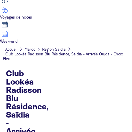
Voyages de noces
Week-end
Accueil
Maroc
Région Saïdia
Club Lookéa Radisson Blu Résidence, Saïdia - Arrivée Oujda - Choix
Flex
Club
Lookéa
Radisson
Blu
Résidence,
Saïdia
-
Arrivée