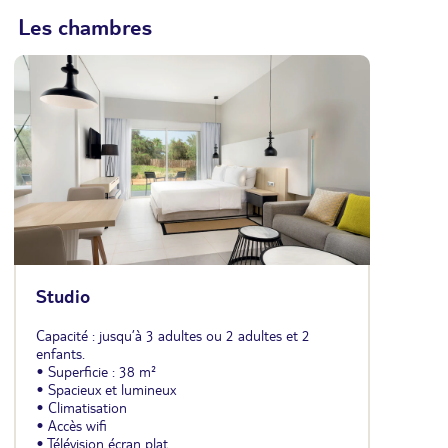
Les chambres
Studio
Capacité : jusqu’à 3 adultes ou 2 adultes et 2
enfants.
• Superficie : 38 m²
• Spacieux et lumineux
• Climatisation
• Accès wifi
• Télévision écran plat