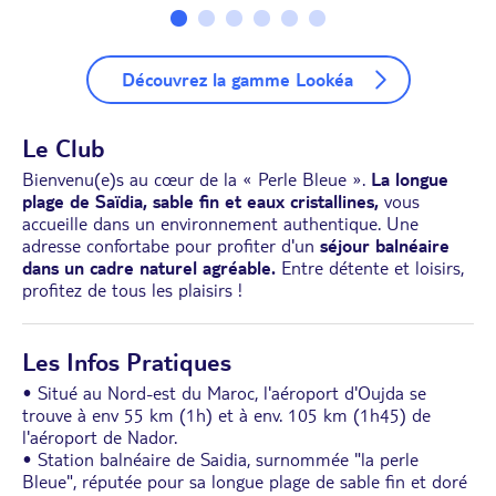
Découvrez la gamme Lookéa
Le Club
Bienvenu(e)s au cœur de la « Perle Bleue ».
La longue
plage de Saïdia, sable fin et eaux cristallines,
vous
accueille dans un environnement authentique. Une
adresse confortabe pour profiter d'un
séjour balnéaire
dans un cadre naturel agréable.
Entre détente et loisirs,
profitez de tous les plaisirs !
Les Infos Pratiques
• Situé au Nord-est du Maroc, l'aéroport d'Oujda se
trouve à env 55 km (1h) et à env. 105 km (1h45) de
l'aéroport de Nador.
• Station balnéaire de Saidia, surnommée "la perle
Bleue", réputée pour sa longue plage de sable fin et doré