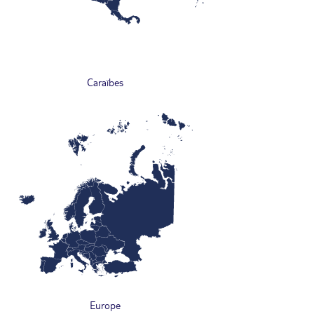
Caraïbes
Europe