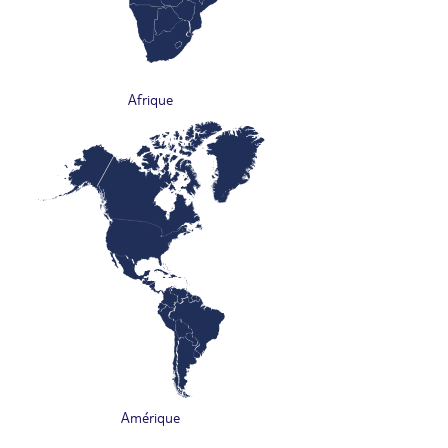
Afrique
Amérique