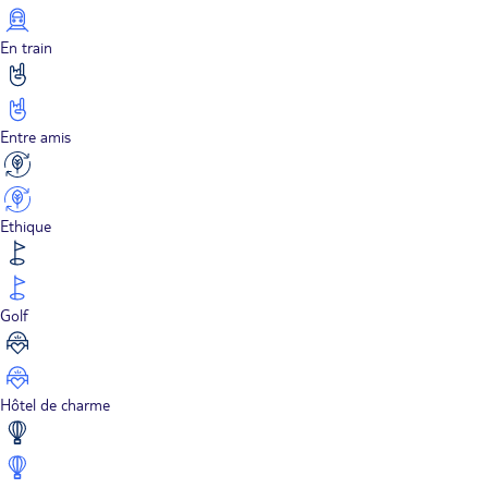
En train
Entre amis
Ethique
Golf
Hôtel de charme