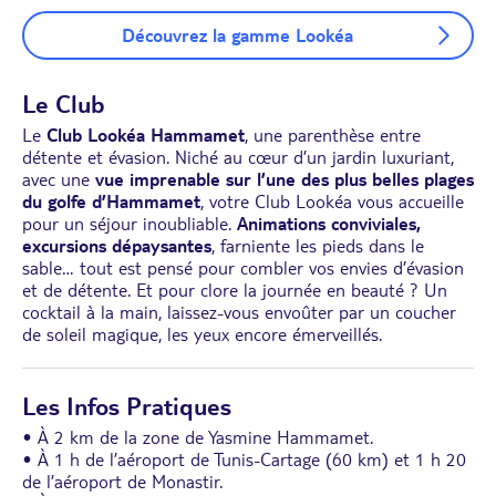
Découvrez la gamme Lookéa
Le Club
Le
Club Lookéa Hammamet
, une parenthèse entre
détente et évasion. Niché au cœur d’un jardin luxuriant,
avec une
vue imprenable sur l’une des plus belles plages
du golfe d’Hammamet
, votre Club Lookéa vous accueille
pour un séjour inoubliable.
Animations conviviales,
excursions dépaysantes
, farniente les pieds dans le
sable… tout est pensé pour combler vos envies d’évasion
et de détente. Et pour clore la journée en beauté ? Un
cocktail à la main, laissez-vous envoûter par un coucher
de soleil magique, les yeux encore émerveillés.
Les Infos Pratiques
• À 2 km de la zone de Yasmine Hammamet.
• À 1 h de l’aéroport de Tunis-Cartage (60 km) et 1 h 20
de l’aéroport de Monastir.