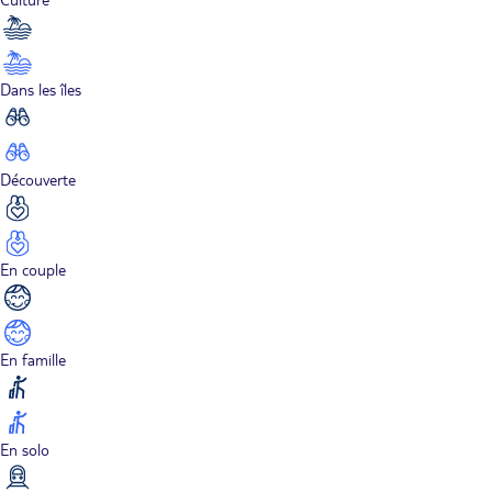
Dans les îles
Découverte
En couple
En famille
En solo