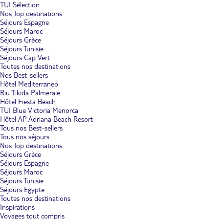
TUI Sélection
Nos Top destinations
Séjours Espagne
Séjours Maroc
Séjours Grèce
Séjours Tunisie
Séjours Cap Vert
Toutes nos destinations
Nos Best-sellers
Hôtel Mediterraneo
Riu Tikida Palmeraie
Hôtel Fiesta Beach
TUI Blue Victoria Menorca
Hôtel AP Adriana Beach Resort
Tous nos Best-sellers
Tous nos séjours
Nos Top destinations
Séjours Grèce
Séjours Espagne
Séjours Maroc
Séjours Tunisie
Séjours Egypte
Toutes nos destinations
Inspirations
Voyages tout compris