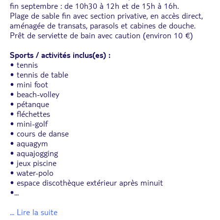
fin septembre : de 10h30 à 12h et de 15h à 16h.
Plage de sable fin avec section privative, en accès direct,
aménagée de transats, parasols et cabines de douche.
Prêt de serviette de bain avec caution (environ 10 €)
Sports / activités inclus(es) :
• tennis
• tennis de table
• mini foot
• beach-volley
• pétanque
• fléchettes
• mini-golf
• cours de danse
• aquagym
• aquajogging
• jeux piscine
• water-polo
• espace discothèque extérieur après minuit
•
...
... Lire la suite