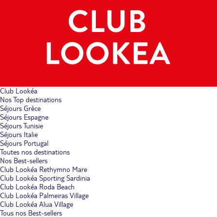
Club Lookéa
Nos Top destinations
Séjours Grèce
Séjours Espagne
Séjours Tunisie
Séjours Italie
Séjours Portugal
Toutes nos destinations
Nos Best-sellers
Club Lookéa Rethymno Mare
Club Lookéa Sporting Sardinia
Club Lookéa Roda Beach
Club Lookéa Palmeiras Village
Club Lookéa Alua Village
Tous nos Best-sellers