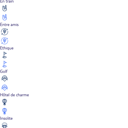
En train
Entre amis
Ethique
Golf
Hôtel de charme
Insolite