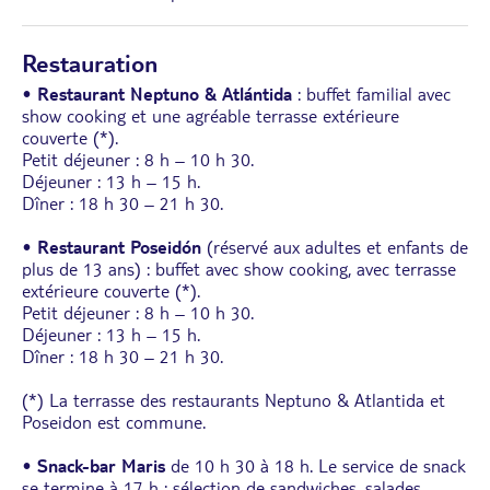
Restauration
•
Restaurant Neptuno & Atlántida
: buffet familial avec
show cooking et une agréable terrasse extérieure
couverte (*).
Petit déjeuner : 8 h – 10 h 30.
Déjeuner : 13 h – 15 h.
Dîner : 18 h 30 – 21 h 30.
•
Restaurant Poseidón
(réservé aux adultes et enfants de
plus de 13 ans) : buffet avec show cooking, avec terrasse
extérieure couverte (*).
Petit déjeuner : 8 h – 10 h 30.
Déjeuner : 13 h – 15 h.
Dîner : 18 h 30 – 21 h 30.
(*) La terrasse des restaurants Neptuno & Atlantida et
Poseidon est commune.
•
Snack-bar Maris
de 10 h 30 à 18 h. Le service de snack
se termine à 17 h : sélection de sandwiches, salades,