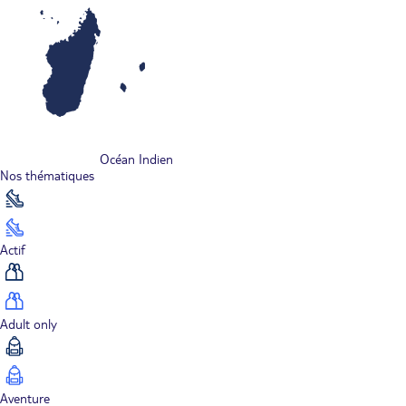
Océan Indien
Nos thématiques
Actif
Adult only
Aventure