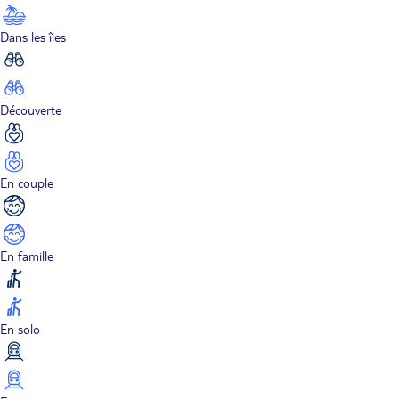
Dans les îles
Découverte
En couple
En famille
En solo