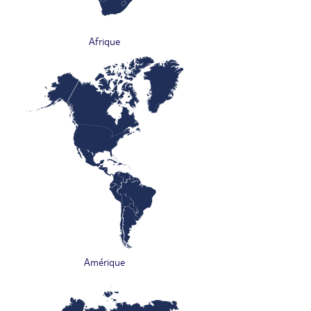
Afrique
Amérique