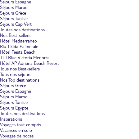
Séjours Espagne
Séjours Maroc
Séjours Grèce
Séjours Tunisie
Séjours Cap Vert
Toutes nos destinations
Nos Best-sellers
Hôtel Mediterraneo
Riu Tikida Palmeraie
Hôtel Fiesta Beach
TUI Blue Victoria Menorca
Hôtel AP Adriana Beach Resort
Tous nos Best-sellers
Tous nos séjours
Nos Top destinations
Séjours Grèce
Séjours Espagne
Séjours Maroc
Séjours Tunisie
Séjours Egypte
Toutes nos destinations
Inspirations
Voyages tout compris
Vacances en solo
Voyages de noces