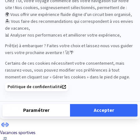
Road Trips
Safari
Sénior
Tennis
Tout compris
Vacances sportives