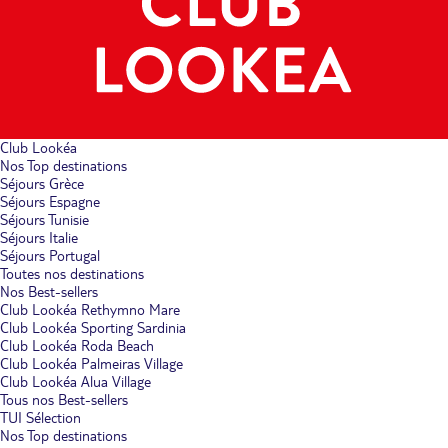
Club Lookéa
Nos Top destinations
Séjours Grèce
Séjours Espagne
Séjours Tunisie
Séjours Italie
Séjours Portugal
Toutes nos destinations
Nos Best-sellers
Club Lookéa Rethymno Mare
Club Lookéa Sporting Sardinia
Club Lookéa Roda Beach
Club Lookéa Palmeiras Village
Club Lookéa Alua Village
Tous nos Best-sellers
TUI Sélection
Nos Top destinations