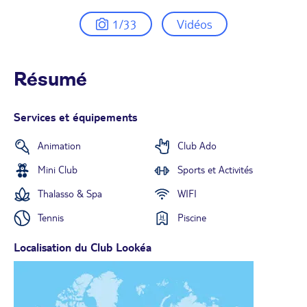
1/33
Vidéos
Résumé
Services et équipements
Animation
Club Ado
Mini Club
Sports et Activités
Thalasso & Spa
WIFI
Tennis
Piscine
Localisation du Club Lookéa