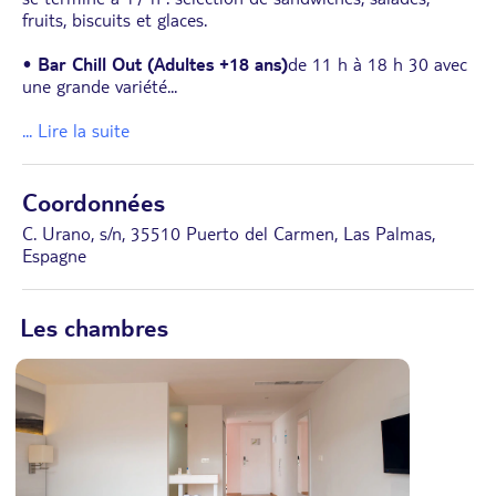
fruits, biscuits et glaces.
•
Bar Chill Out
(Adultes +18 ans)
de 11 h à 18 h 30 avec
une grande variété
...
... Lire la suite
Coordonnées
C. Urano, s/n, 35510 Puerto del Carmen, Las Palmas,
Espagne
Les chambres