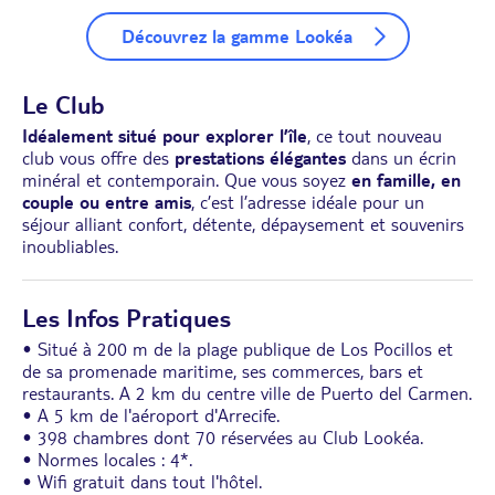
Découvrez la gamme Lookéa
Le Club
Idéalement situé pour explorer l’île
, ce tout nouveau
club vous offre des
prestations élégantes
dans un écrin
minéral et contemporain. Que vous soyez
en famille, en
couple ou entre amis
, c’est l’adresse idéale pour un
séjour alliant confort, détente, dépaysement et souvenirs
inoubliables.
Les Infos Pratiques
• Situé à 200 m de la plage publique de Los Pocillos et
de sa promenade maritime, ses commerces, bars et
restaurants. A 2 km du centre ville de Puerto del Carmen.
• A 5 km de l'aéroport d'Arrecife.
• 398 chambres dont 70 réservées au Club Lookéa.
• Normes locales : 4*.
• Wifi gratuit dans tout l'hôtel.