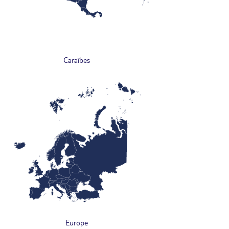
Caraïbes
Europe