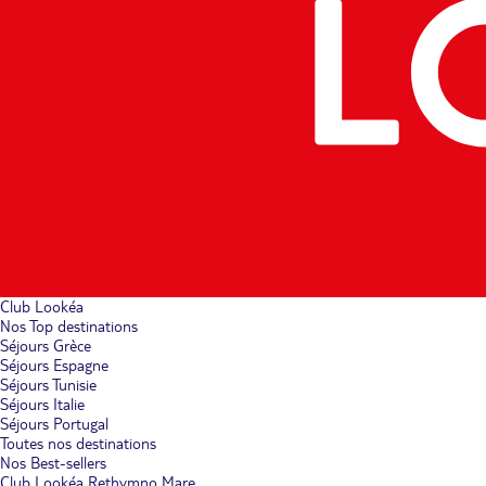
Club Lookéa
Nos Top destinations
Séjours Grèce
Séjours Espagne
Séjours Tunisie
Séjours Italie
Séjours Portugal
Toutes nos destinations
Nos Best-sellers
Club Lookéa Rethymno Mare