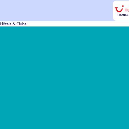
FRANCE
Hôtels & Clubs