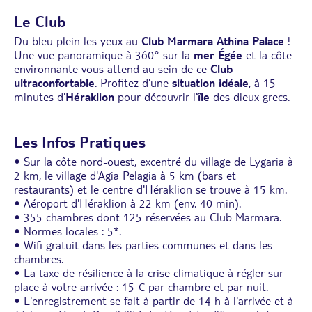
Le Club
Du bleu plein les yeux au
Club Marmara Athina Palace
!
Une vue panoramique à 360° sur la
mer Égée
et la côte
environnante vous attend au sein de ce
Club
ultraconfortable
. Profitez d'une
situation idéale
, à 15
minutes d'
Héraklion
pour découvrir l'
île
des dieux grecs.
Les Infos Pratiques
• Sur la côte nord-ouest, excentré du village de Lygaria à
2 km, le village d'Agia Pelagia à 5 km (bars et
restaurants) et le centre d'Héraklion se trouve à 15 km.
• Aéroport d'Héraklion à 22 km (env. 40 min).
• 355 chambres dont 125 réservées au Club Marmara.
• Normes locales : 5*.
• Wifi gratuit dans les parties communes et dans les
chambres.
• La taxe de résilience à la crise climatique à régler sur
place à votre arrivée : 15 € par chambre et par nuit.
• L'enregistrement se fait à partir de 14 h à l'arrivée et à