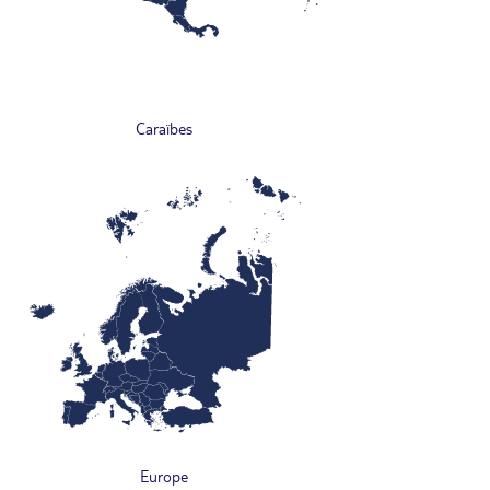
Caraïbes
Europe