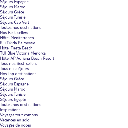
Séjours Espagne
Séjours Maroc
Séjours Grèce
Séjours Tunisie
Séjours Cap Vert
Toutes nos destinations
Nos Best-sellers
Hôtel Mediterraneo
Riu Tikida Palmeraie
Hôtel Fiesta Beach
TUI Blue Victoria Menorca
Hôtel AP Adriana Beach Resort
Tous nos Best-sellers
Tous nos séjours
Nos Top destinations
Séjours Grèce
Séjours Espagne
Séjours Maroc
Séjours Tunisie
Séjours Egypte
Toutes nos destinations
Inspirations
Voyages tout compris
Vacances en solo
Voyages de noces