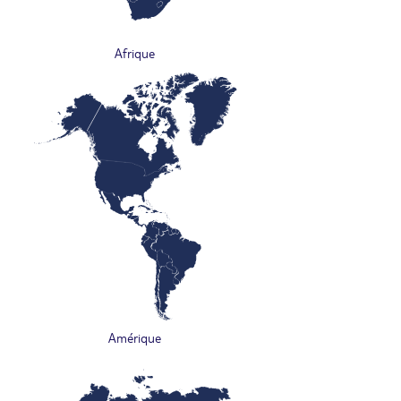
Afrique
Amérique