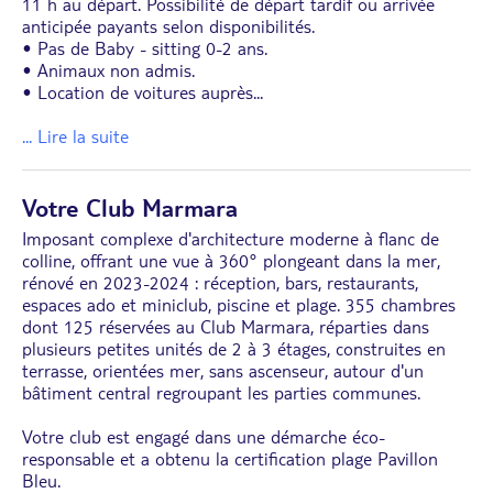
11 h au départ. Possibilité de départ tardif ou arrivée
anticipée payants selon disponibilités.
• Pas de Baby - sitting 0-2 ans.
• Animaux non admis.
• Location de voitures auprès
...
... Lire la suite
Votre Club Marmara
Imposant complexe d'architecture moderne à flanc de
colline, offrant une vue à 360° plongeant dans la mer,
rénové en 2023-2024 : réception, bars, restaurants,
espaces ado et miniclub, piscine et plage. 355 chambres
dont 125 réservées au Club Marmara, réparties dans
plusieurs petites unités de 2 à 3 étages, construites en
terrasse, orientées mer, sans ascenseur, autour d'un
bâtiment central regroupant les parties communes.
Votre club est engagé dans une démarche éco-
responsable et a obtenu la certification plage Pavillon
Bleu.