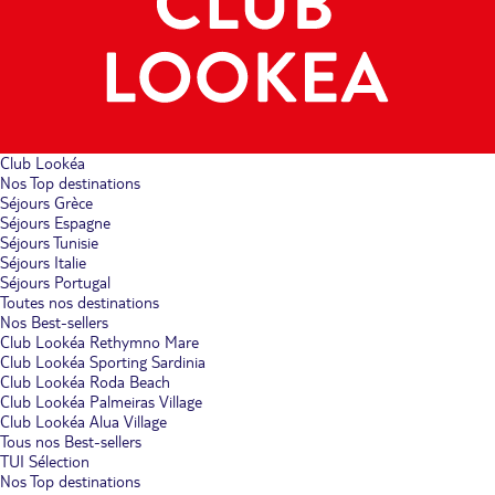
Club Lookéa
Nos Top destinations
Séjours Grèce
Séjours Espagne
Séjours Tunisie
Séjours Italie
Séjours Portugal
Toutes nos destinations
Nos Best-sellers
Club Lookéa Rethymno Mare
Club Lookéa Sporting Sardinia
Club Lookéa Roda Beach
Club Lookéa Palmeiras Village
Club Lookéa Alua Village
Tous nos Best-sellers
TUI Sélection
Nos Top destinations