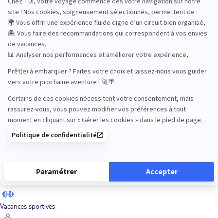
Road Trips
Safari
Sénior
Tennis
Tout compris
Vacances sportives