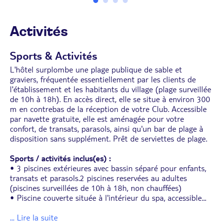
• Possibilité d'occupation monoparentale (stock
limité)
Activités
Sports & Activités
L'hôtel surplombe une plage publique de sable et
graviers, fréquentée essentiellement par les clients de
l'établissement et les habitants du village (plage surveillée
de 10h à 18h). En accès direct, elle se situe à environ 300
m en contrebas de la réception de votre Club. Accessible
par navette gratuite, elle est aménagée pour votre
confort, de transats, parasols, ainsi qu'un bar de plage à
disposition sans supplément. Prêt de serviettes de plage.
Sports / activités inclus(es) :
• 3 piscines extérieures avec bassin séparé pour enfants,
transats et parasols.2 piscines reservées au adultes
(piscines surveillées de 10h à 18h, non chauffées)
• Piscine couverte située à l'intérieur du spa, accessible
...
... Lire la suite