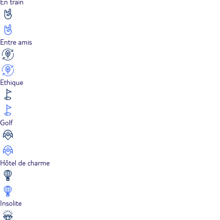
En train
Entre amis
Ethique
Golf
Hôtel de charme
Insolite