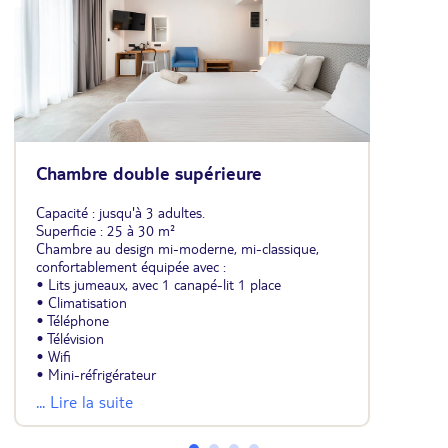
Chambre double supérieure
Capacité : jusqu'à 3 adultes.
Superficie : 25 à 30 m²
Chambre au design mi-moderne, mi-classique,
confortablement équipée avec :
• Lits jumeaux, avec 1 canapé-lit 1 place
• Climatisation
• Téléphone
• Télévision
• Wifi
• Mini-réfrigérateur
• Coffre-fort
... Lire la suite
• Salle de bains avec douche
• Sèche-cheveux
• Balcon ou terrasse