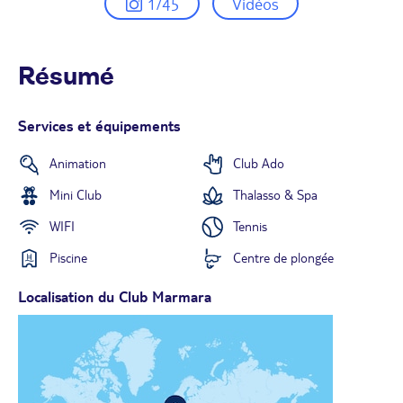
1/45
Vidéos
Résumé
Services et équipements
Animation
Club Ado
Mini Club
Thalasso & Spa
WIFI
Tennis
Piscine
Centre de plongée
Localisation du Club Marmara