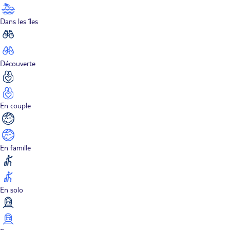
Dans les îles
Découverte
En couple
En famille
En solo