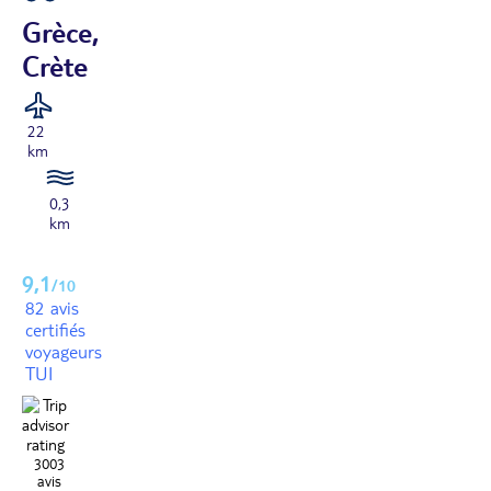
Grèce,
Crète
22
km
0,3
km
9,1
/10
82 avis
certifiés
voyageurs
TUI
3003
avis