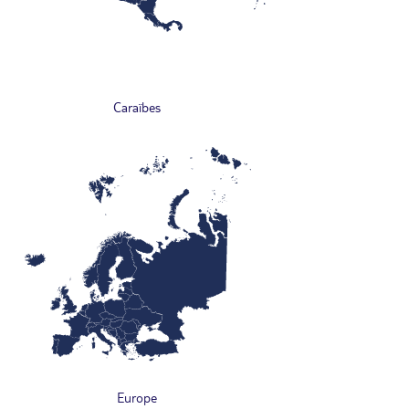
Caraïbes
Europe