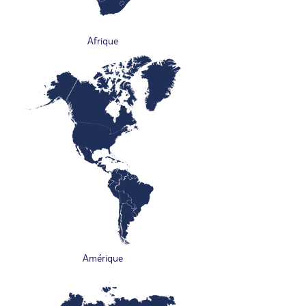
Afrique
Amérique