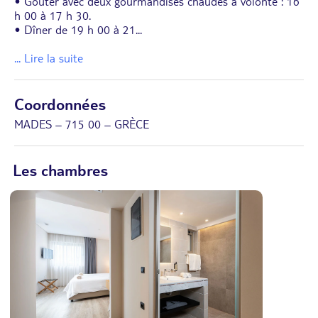
• Goûter avec deux gourmandises chaudes à volonté : 16
h 00 à 17 h 30.
• Dîner de 19 h 00 à 21
...
... Lire la suite
Coordonnées
MADES – 715 00 – GRÈCE
Les chambres