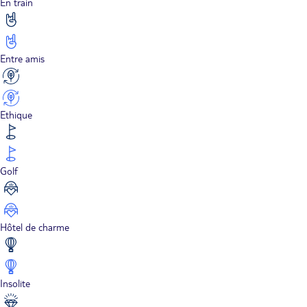
En train
Entre amis
Ethique
Golf
Hôtel de charme
Insolite