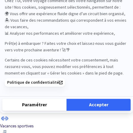
Road Trips
Safari
Sénior
Tennis
Tout compris
Vacances sportives