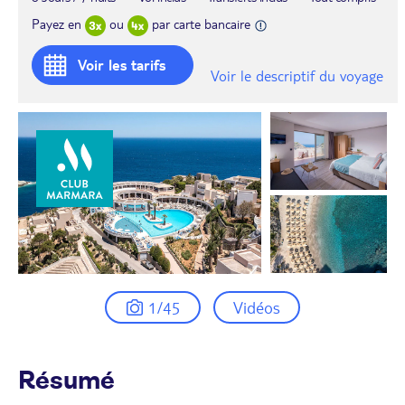
Payez en
ou
par carte bancaire
Voir les tarifs
Voir le descriptif du voyage
1/45
Vidéos
Résumé