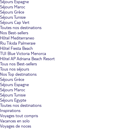
Séjours Espagne
Séjours Maroc
Séjours Grèce
Séjours Tunisie
Séjours Cap Vert
Toutes nos destinations
Nos Best-sellers
Hôtel Mediterraneo
Riu Tikida Palmeraie
Hôtel Fiesta Beach
TUI Blue Victoria Menorca
Hôtel AP Adriana Beach Resort
Tous nos Best-sellers
Tous nos séjours
Nos Top destinations
Séjours Grèce
Séjours Espagne
Séjours Maroc
Séjours Tunisie
Séjours Egypte
Toutes nos destinations
Inspirations
Voyages tout compris
Vacances en solo
Voyages de noces