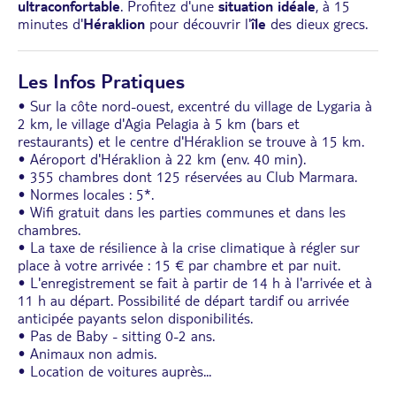
ultraconfortable
. Profitez d'une
situation idéale
, à 15
minutes d'
Héraklion
pour découvrir l'
île
des dieux grecs.
Les Infos Pratiques
• Sur la côte nord-ouest, excentré du village de Lygaria à
2 km, le village d'Agia Pelagia à 5 km (bars et
restaurants) et le centre d'Héraklion se trouve à 15 km.
• Aéroport d'Héraklion à 22 km (env. 40 min).
• 355 chambres dont 125 réservées au Club Marmara.
• Normes locales : 5*.
• Wifi gratuit dans les parties communes et dans les
chambres.
• La taxe de résilience à la crise climatique à régler sur
place à votre arrivée : 15 € par chambre et par nuit.
• L'enregistrement se fait à partir de 14 h à l'arrivée et à
11 h au départ. Possibilité de départ tardif ou arrivée
anticipée payants selon disponibilités.
• Pas de Baby - sitting 0-2 ans.
• Animaux non admis.
• Location de voitures auprès
...