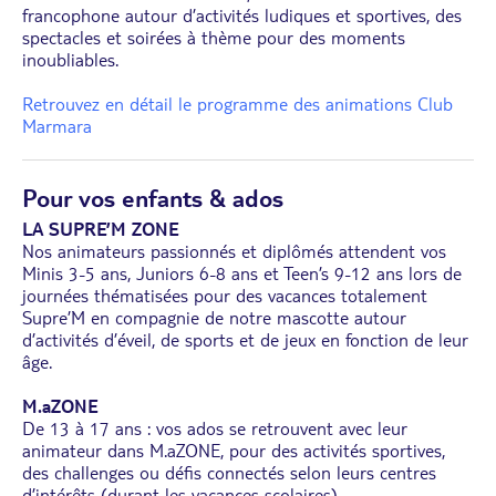
francophone autour d’activités ludiques et sportives, des
spectacles et soirées à thème pour des moments
inoubliables.
Retrouvez en détail le programme des animations Club
Marmara
Pour vos enfants & ados
LA SUPRE’M ZONE
Nos animateurs passionnés et diplômés attendent vos
Minis 3-5 ans, Juniors 6-8 ans et Teen’s 9-12 ans lors de
journées thématisées pour des vacances totalement
Supre’M en compagnie de notre mascotte autour
d’activités d’éveil, de sports et de jeux en fonction de leur
âge.
M.aZONE
De 13 à 17 ans : vos ados se retrouvent avec leur
animateur dans M.aZONE, pour des activités sportives,
des challenges ou défis connectés selon leurs centres
d’intérêts (durant les vacances scolaires).