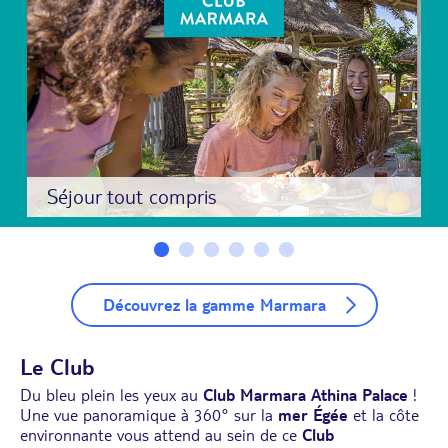
Séjour tout compris
Découvrez la gamme Marmara
Le Club
Du bleu plein les yeux au
Club Marmara Athina Palace
!
Une vue panoramique à 360° sur la
mer Égée
et la côte
environnante vous attend au sein de ce
Club