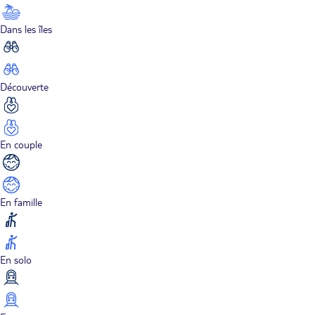
Dans les îles
Découverte
En couple
En famille
En solo