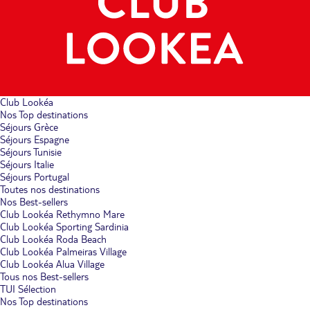
Club Lookéa
Nos Top destinations
Séjours Grèce
Séjours Espagne
Séjours Tunisie
Séjours Italie
Séjours Portugal
Toutes nos destinations
Nos Best-sellers
Club Lookéa Rethymno Mare
Club Lookéa Sporting Sardinia
Club Lookéa Roda Beach
Club Lookéa Palmeiras Village
Club Lookéa Alua Village
Tous nos Best-sellers
TUI Sélection
Nos Top destinations