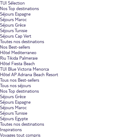
TUI Sélection
Nos Top destinations
Séjours Espagne
Séjours Maroc
Séjours Grèce
Séjours Tunisie
Séjours Cap Vert
Toutes nos destinations
Nos Best-sellers
Hôtel Mediterraneo
Riu Tikida Palmeraie
Hôtel Fiesta Beach
TUI Blue Victoria Menorca
Hôtel AP Adriana Beach Resort
Tous nos Best-sellers
Tous nos séjours
Nos Top destinations
Séjours Grèce
Séjours Espagne
Séjours Maroc
Séjours Tunisie
Séjours Egypte
Toutes nos destinations
Inspirations
Voyages tout compris