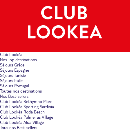
Club Lookéa
Nos Top destinations
Séjours Grèce
Séjours Espagne
Séjours Tunisie
Séjours Italie
Séjours Portugal
Toutes nos destinations
Nos Best-sellers
Club Lookéa Rethymno Mare
Club Lookéa Sporting Sardinia
Club Lookéa Roda Beach
Club Lookéa Palmeiras Village
Club Lookéa Alua Village
Tous nos Best-sellers