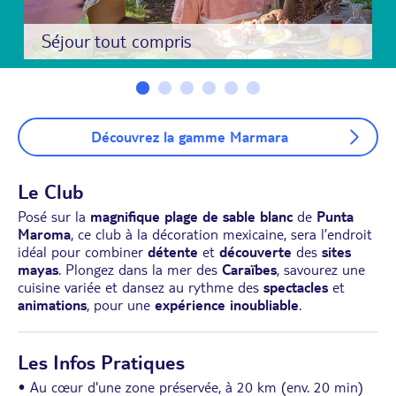
Séjour tout compris
Découvrez la gamme Marmara
Le Club
Posé sur la
magnifique plage de sable blanc
de
Punta
Maroma
, ce club à la décoration mexicaine, sera l’endroit
idéal pour combiner
détente
et
découverte
des
sites
mayas
. Plongez dans la mer des
Caraïbes
, savourez une
cuisine variée et dansez au rythme des
spectacles
et
animations
, pour une
expérience inoubliable
.
Les Infos Pratiques
• Au cœur d'une zone préservée, à 20 km (env. 20 min)