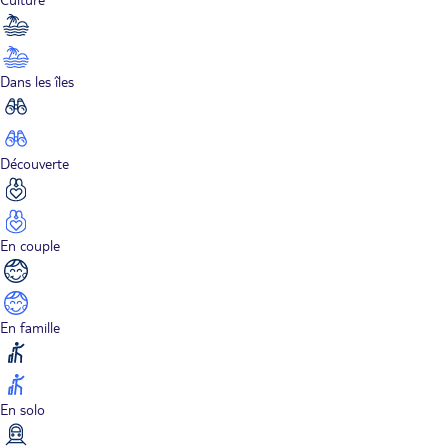
Dans les îles
Découverte
En couple
En famille
En solo