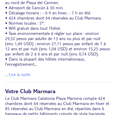
au nord de Playa del Carmen.
• Aéroport de Cancún à 30 min.
• Décalage horaire : - 6 h en hiver, - 7 h en été.
• 424 chambres dont 64 réservées au Club Marmara.
• Normes locales : 5*.
• Wifi gratuit dans tout l'hôtel.
• Taxe environnementale à régler sur place : environ
29,32 pesos par adulte de 13 ans ou plus et par nuit
(env. 1,49 USD) ; environ 21,11 pesos par enfant de 7 à
12 ans et par nuit (env. 1,04 USD) et environ 15,25 pesos
par enfant de 2 à 6 ans et par nuit (env. 0,74 USD).
• Dans la plupart des hôtels internationaux,
l'enregistrement
...
... Lire la suite
Votre Club Marmara
Le Club Marmara Catalonia Playa Maroma compte 424
chambres dont 64 réservées au Club Marmara en hiver et
85 réservées au Club Marmara en été, réparties dans 6
hameaux de petits bâtiments colorés de style hacienda