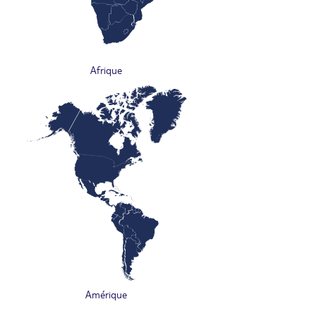
Afrique
Amérique