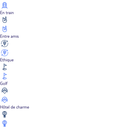
En train
Entre amis
Ethique
Golf
Hôtel de charme