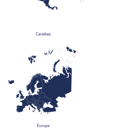
Caraïbes
Europe