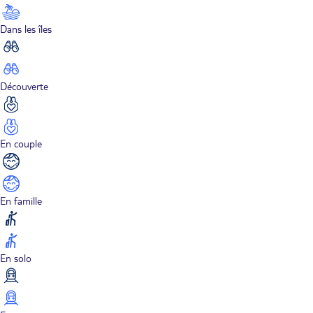
Dans les îles
Découverte
En couple
En famille
En solo