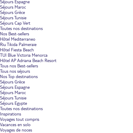
Séjours Espagne
Séjours Maroc
Séjours Grèce
Séjours Tunisie
Séjours Cap Vert
Toutes nos destinations
Nos Best-sellers
Hôtel Mediterraneo
Riu Tikida Palmeraie
Hôtel Fiesta Beach
TUI Blue Victoria Menorca
Hôtel AP Adriana Beach Resort
Tous nos Best-sellers
Tous nos séjours
Nos Top destinations
Séjours Grèce
Séjours Espagne
Séjours Maroc
Séjours Tunisie
Séjours Egypte
Toutes nos destinations
Inspirations
Voyages tout compris
Vacances en solo
Voyages de noces