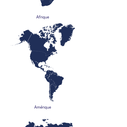
Afrique
Amérique