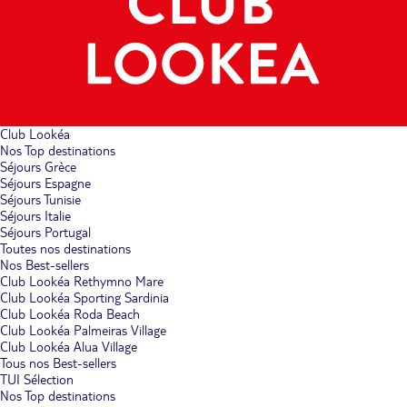
Club Lookéa
Nos Top destinations
Séjours Grèce
Séjours Espagne
Séjours Tunisie
Séjours Italie
Séjours Portugal
Toutes nos destinations
Nos Best-sellers
Club Lookéa Rethymno Mare
Club Lookéa Sporting Sardinia
Club Lookéa Roda Beach
Club Lookéa Palmeiras Village
Club Lookéa Alua Village
Tous nos Best-sellers
TUI Sélection
Nos Top destinations