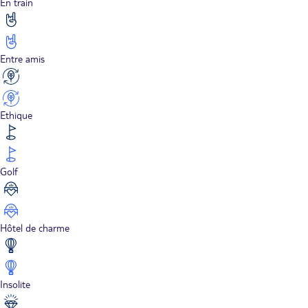
En train
Entre amis
Ethique
Golf
Hôtel de charme
Insolite