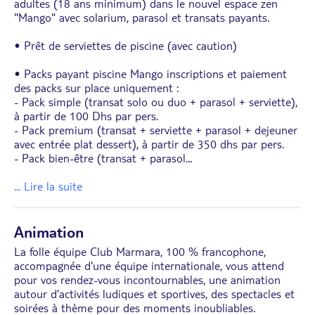
adultes (18 ans minimum) dans le nouvel espace zen
"Mango" avec solarium, parasol et transats payants.
• Prêt de serviettes de piscine (avec caution)
• Packs payant piscine Mango inscriptions et paiement
des packs sur place uniquement :
- Pack simple (transat solo ou duo + parasol + serviette),
à partir de 100 Dhs par pers.
- Pack premium (transat + serviette + parasol + dejeuner
avec entrée plat dessert), à partir de 350 dhs par pers.
- Pack bien-être (transat + parasol
...
... Lire la suite
Animation
La folle équipe Club Marmara, 100 % francophone,
accompagnée d'une équipe internationale, vous attend
pour vos rendez-vous incontournables, une animation
autour d’activités ludiques et sportives, des spectacles et
soirées à thème pour des moments inoubliables.