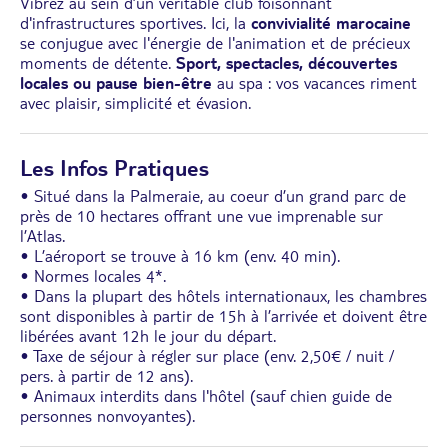
Vibrez au sein d’un véritable club foisonnant
d'infrastructures sportives. Ici, la
convivialité marocaine
se conjugue avec l'énergie de l'animation et de précieux
moments de détente.
Sport, spectacles, découvertes
locales ou pause bien-être
au spa : vos vacances riment
avec plaisir, simplicité et évasion.
Les Infos Pratiques
• Situé dans la Palmeraie, au coeur d’un grand parc de
près de 10 hectares offrant une vue imprenable sur
l’Atlas.
• L’aéroport se trouve à 16 km (env. 40 min).
• Normes locales 4*.
• Dans la plupart des hôtels internationaux, les chambres
sont disponibles à partir de 15h à l’arrivée et doivent être
libérées avant 12h le jour du départ.
• Taxe de séjour à régler sur place (env. 2,50€ / nuit /
pers. à partir de 12 ans).
• Animaux interdits dans l'hôtel (sauf chien guide de
personnes nonvoyantes).