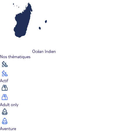
Océan Indien
Nos thématiques
Actif
Adult only
Aventure