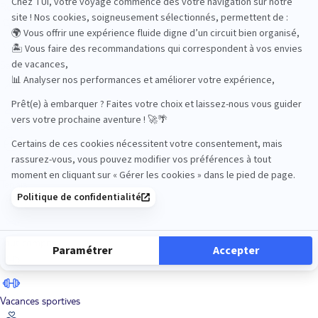
Road Trips
Safari
Sénior
Tennis
Tout compris
Vacances sportives