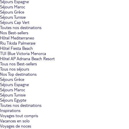
Séjours Espagne
Séjours Maroc
Séjours Grèce
Séjours Tunisie
Séjours Cap Vert
Toutes nos destinations
Nos Best-sellers
Hôtel Mediterraneo
Riu Tikida Palmeraie
Hôtel Fiesta Beach
TUI Blue Victoria Menorca
Hôtel AP Adriana Beach Resort
Tous nos Best-sellers
Tous nos séjours
Nos Top destinations
Séjours Grèce
Séjours Espagne
Séjours Maroc
Séjours Tunisie
Séjours Egypte
Toutes nos destinations
Inspirations
Voyages tout compris
Vacances en solo
Voyages de noces