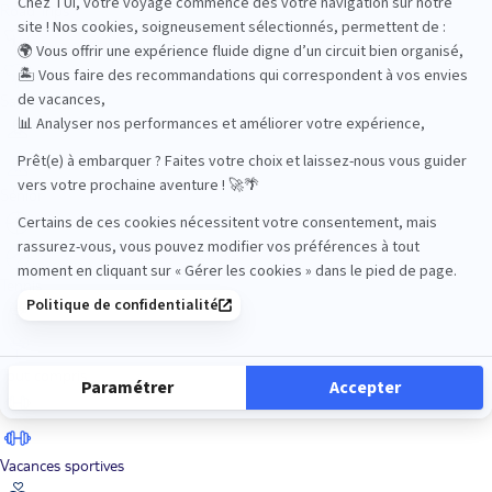
Road Trips
Safari
Sénior
Tennis
Tout compris
Vacances sportives