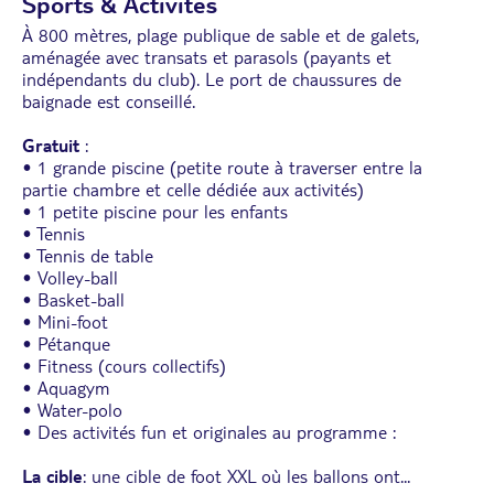
Sports & Activités
À 800 mètres, plage publique de sable et de galets,
aménagée avec transats et parasols (payants et
indépendants du club). Le port de chaussures de
baignade est conseillé.
Gratuit
:
• 1 grande piscine (petite route à traverser entre la
partie chambre et celle dédiée aux activités)
• 1 petite piscine pour les enfants
• Tennis
• Tennis de table
• Volley-ball
• Basket-ball
• Mini-foot
• Pétanque
• Fitness (cours collectifs)
• Aquagym
• Water-polo
• Des activités fun et originales au programme :
La cible
: une cible de foot XXL où les ballons ont
...