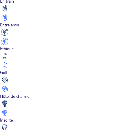
En train
Entre amis
Ethique
Golf
Hôtel de charme
Insolite