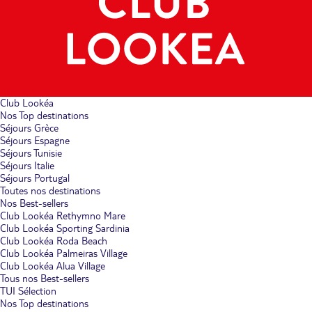
Club Lookéa
Nos Top destinations
Séjours Grèce
Séjours Espagne
Séjours Tunisie
Séjours Italie
Séjours Portugal
Toutes nos destinations
Nos Best-sellers
Club Lookéa Rethymno Mare
Club Lookéa Sporting Sardinia
Club Lookéa Roda Beach
Club Lookéa Palmeiras Village
Club Lookéa Alua Village
Tous nos Best-sellers
TUI Sélection
Nos Top destinations