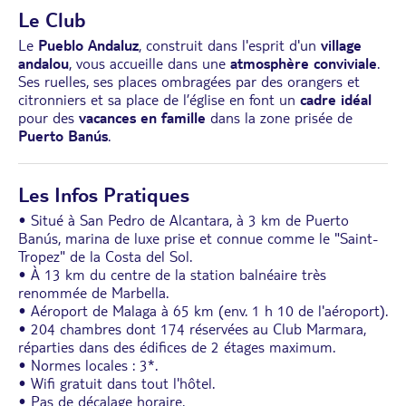
Le Club
Le
Pueblo Andaluz
, construit dans l'esprit d'un
village
andalou
, vous accueille dans une
atmosphère conviviale
.
Ses ruelles, ses places ombragées par des orangers et
citronniers et sa place de l’église en font un
cadre idéal
pour des
vacances en famille
dans la zone prisée de
Puerto Banús
.
Les Infos Pratiques
• Situé à San Pedro de Alcantara, à 3 km de Puerto
Banús, marina de luxe prise et connue comme le "Saint-
Tropez" de la Costa del Sol.
• À 13 km du centre de la station balnéaire très
renommée de Marbella.
• Aéroport de Malaga à 65 km (env. 1 h 10 de l'aéroport).
• 204 chambres dont 174 réservées au Club Marmara,
réparties dans des édifices de 2 étages maximum.
• Normes locales : 3*.
• Wifi gratuit dans tout l'hôtel.
• Pas de décalage horaire.