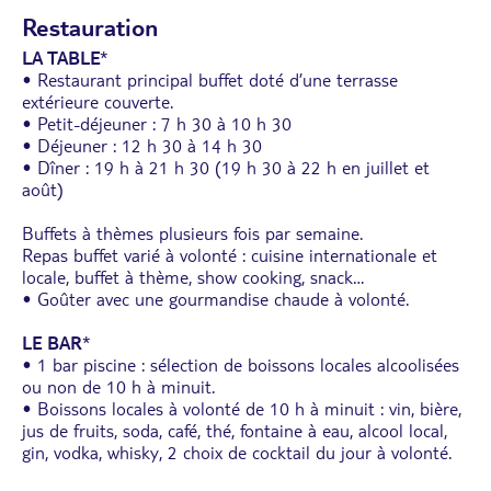
Restauration
LA TABLE
*
• Restaurant principal buffet doté d’une terrasse
extérieure couverte.
• Petit-déjeuner : 7 h 30 à 10 h 30
• Déjeuner : 12 h 30 à 14 h 30
• Dîner : 19 h à 21 h 30 (19 h 30 à 22 h en juillet et
août)
Buffets à thèmes plusieurs fois par semaine.
Repas buffet varié à volonté : cuisine internationale et
locale, buffet à thème, show cooking, snack…
• Goûter avec une gourmandise chaude à volonté.
LE BAR
*
• 1 bar piscine : sélection de boissons locales alcoolisées
ou non de 10 h à minuit.
• Boissons locales à volonté de 10 h à minuit : vin, bière,
jus de fruits, soda, café, thé, fontaine à eau, alcool local,
gin, vodka, whisky, 2 choix de cocktail du jour à volonté.