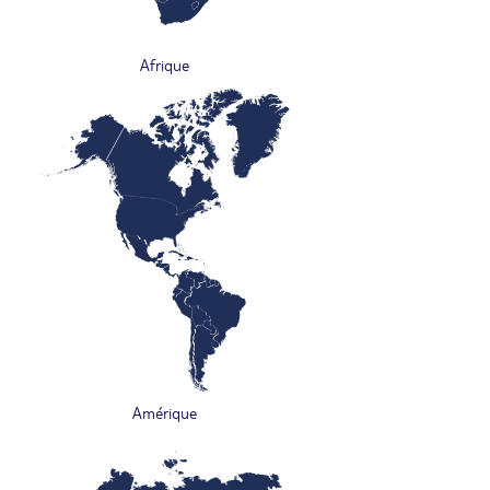
Afrique
Amérique