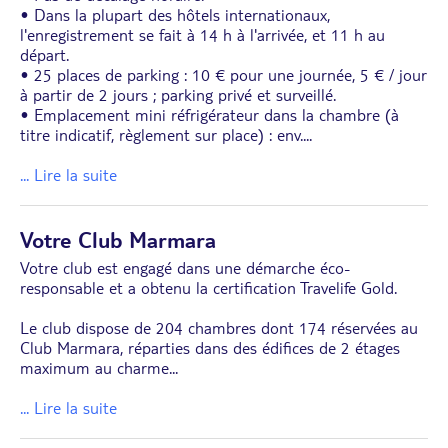
• Dans la plupart des hôtels internationaux,
l'enregistrement se fait à 14 h à l'arrivée, et 11 h au
départ.
• 25 places de parking : 10 € pour une journée, 5 € / jour
à partir de 2 jours ; parking privé et surveillé.
• Emplacement mini réfrigérateur dans la chambre (à
titre indicatif, règlement sur place) : env.
...
... Lire la suite
Votre Club Marmara
Votre club est engagé dans une démarche éco-
responsable et a obtenu la certification Travelife Gold.
Le club dispose de 204 chambres dont 174 réservées au
Club Marmara, réparties dans des édifices de 2 étages
maximum au charme
...
... Lire la suite