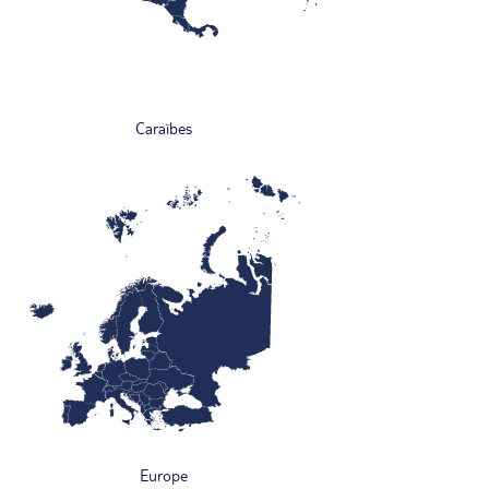
Caraïbes
Europe