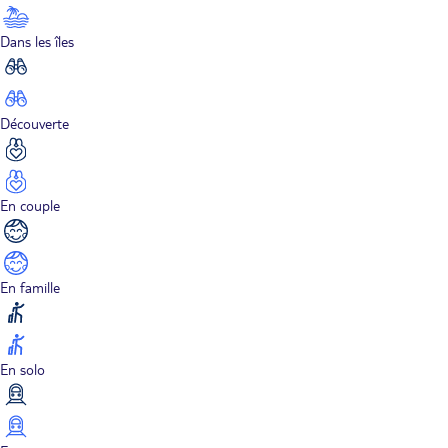
Dans les îles
Découverte
En couple
En famille
En solo