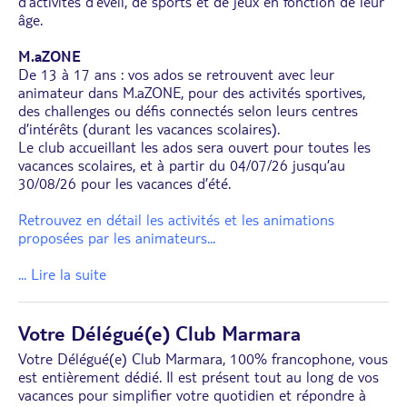
d’activités d’éveil, de sports et de jeux en fonction de leur
âge.
M.aZONE
De 13 à 17 ans : vos ados se retrouvent avec leur
animateur dans M.aZONE, pour des activités sportives,
des challenges ou défis connectés selon leurs centres
d’intérêts (durant les vacances scolaires).
Le club accueillant les ados sera ouvert pour toutes les
vacances scolaires, et à partir du 04/07/26 jusqu’au
30/08/26 pour les vacances d’été.
Retrouvez en détail les activités et les animations
proposées par les animateurs
...
... Lire la suite
Votre Délégué(e) Club Marmara
Votre Délégué(e) Club Marmara, 100% francophone, vous
est entièrement dédié. Il est présent tout au long de vos
vacances pour simplifier votre quotidien et répondre à