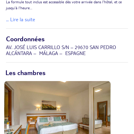
La formule tout inclus est accessible dès votre arrivée dans l'hôtel, et ce
jusqu'à l'heure
...
... Lire la suite
Coordonnées
AV. JOSÉ LUIS CARRILLO S/N – 29670 SAN PEDRO
ALCÁNTARA – MÁLAGA – ESPAGNE
Les chambres