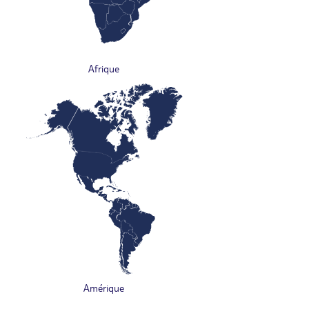
Afrique
Amérique