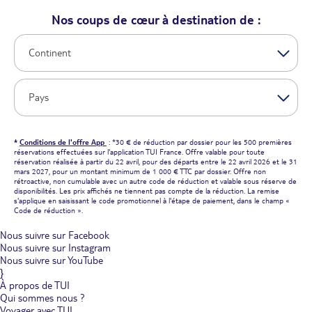
Nos coups de cœur à destination de :
*
Conditions de l'offre App
: *30 € de réduction par dossier pour les 500 premières
réservations effectuées sur l'application TUI France. Offre valable pour toute
réservation réalisée à partir du 22 avril, pour des départs entre le 22 avril 2026 et le 31
mars 2027, pour un montant minimum de 1 000 € TTC par dossier. Offre non
rétroactive, non cumulable avec un autre code de réduction et valable sous réserve de
disponibilités. Les prix affichés ne tiennent pas compte de la réduction. La remise
s'applique en saisissant le code promotionnel à l'étape de paiement, dans le champ «
Code de réduction ».
Nous suivre sur Facebook
Nous suivre sur Instagram
Nous suivre sur YouTube
}
À propos de TUI
Qui sommes nous ?
Voyager avec TUI