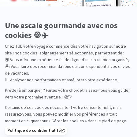
Europe
Océanie