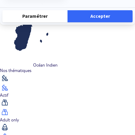
Océan Indien
Nos thématiques
Actif
Adult only