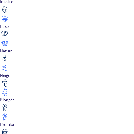
Insolite
Luxe
Nature
Neige
Plongée
Premium