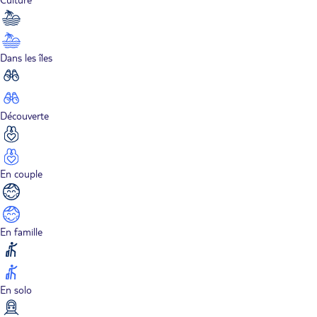
Dans les îles
Découverte
En couple
En famille
En solo