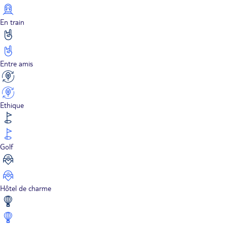
En train
Entre amis
Ethique
Golf
Hôtel de charme