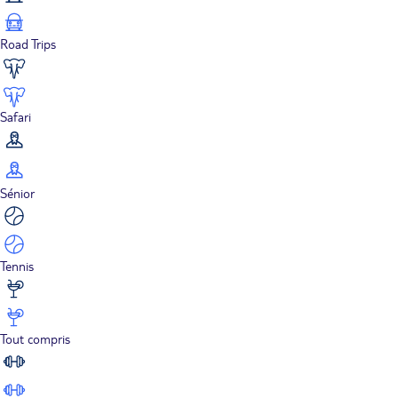
Road Trips
Safari
Sénior
Tennis
Tout compris