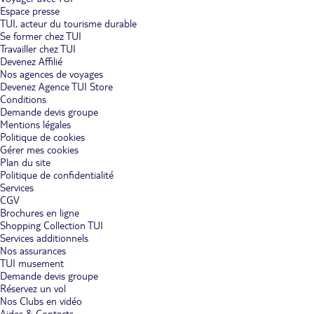
Espace presse
TUI, acteur du tourisme durable
Se former chez TUI
Travailler chez TUI
Devenez Affilié
Nos agences de voyages
Devenez Agence TUI Store
Conditions
Demande devis groupe
Mentions légales
Politique de cookies
Gérer mes cookies
Plan du site
Politique de confidentialité
Services
CGV
Brochures en ligne
Shopping Collection TUI
Services additionnels
Nos assurances
TUI musement
Demande devis groupe
Réservez un vol
Nos Clubs en vidéo
Aides & Contacts