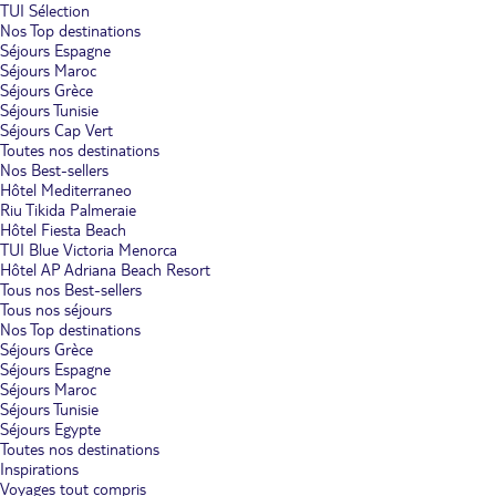
TUI Sélection
Nos Top destinations
Séjours Espagne
Séjours Maroc
Séjours Grèce
Séjours Tunisie
Séjours Cap Vert
Toutes nos destinations
Nos Best-sellers
Hôtel Mediterraneo
Riu Tikida Palmeraie
Hôtel Fiesta Beach
TUI Blue Victoria Menorca
Hôtel AP Adriana Beach Resort
Tous nos Best-sellers
Tous nos séjours
Nos Top destinations
Séjours Grèce
Séjours Espagne
Séjours Maroc
Séjours Tunisie
Séjours Egypte
Toutes nos destinations
Inspirations
Voyages tout compris