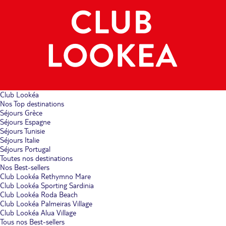
Club Lookéa
Nos Top destinations
Séjours Grèce
Séjours Espagne
Séjours Tunisie
Séjours Italie
Séjours Portugal
Toutes nos destinations
Nos Best-sellers
Club Lookéa Rethymno Mare
Club Lookéa Sporting Sardinia
Club Lookéa Roda Beach
Club Lookéa Palmeiras Village
Club Lookéa Alua Village
Tous nos Best-sellers