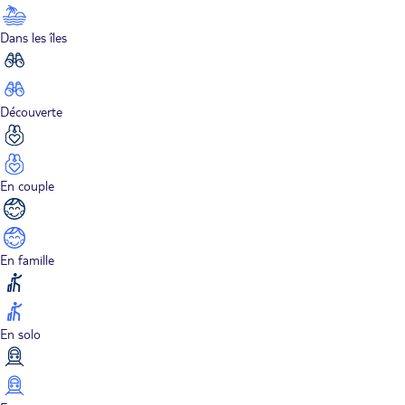
Dans les îles
Découverte
En couple
En famille
En solo