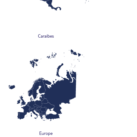
Caraïbes
Europe