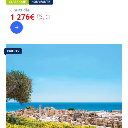
CLASSIQUE
NOUVEAUTÉ
6 nuits dès
1 276€
TTC
/ pers.
PRIMOS