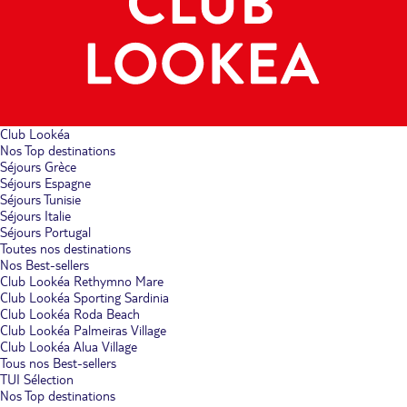
Club Lookéa
Nos Top destinations
Séjours Grèce
Séjours Espagne
Séjours Tunisie
Séjours Italie
Séjours Portugal
Toutes nos destinations
Nos Best-sellers
Club Lookéa Rethymno Mare
Club Lookéa Sporting Sardinia
Club Lookéa Roda Beach
Club Lookéa Palmeiras Village
Club Lookéa Alua Village
Tous nos Best-sellers
TUI Sélection
Nos Top destinations