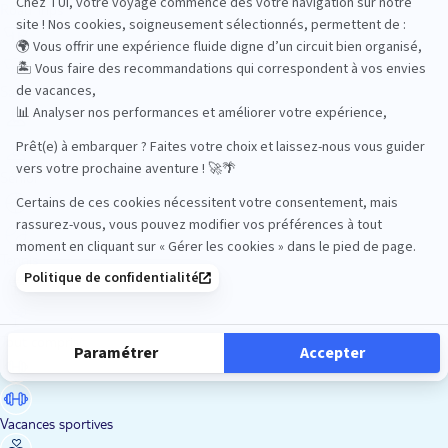
Road Trips
Safari
Sénior
Tennis
Tout compris
Vacances sportives