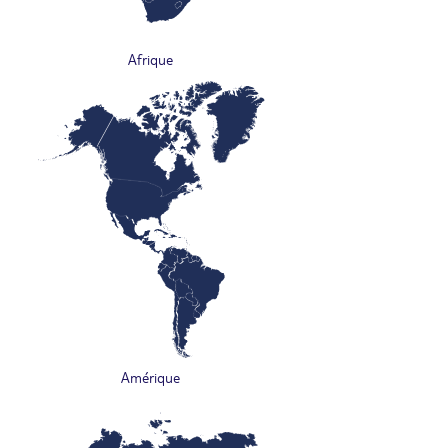
Afrique
Amérique