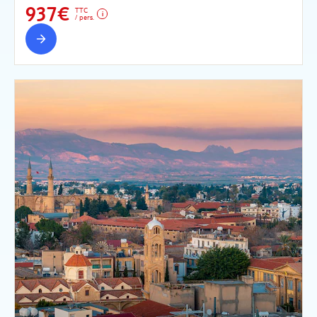
937€
TTC
/ pers.