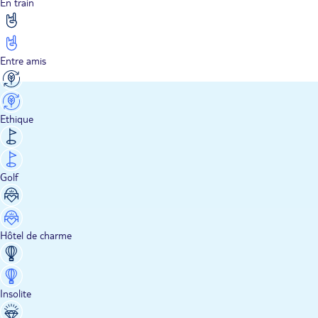
En train
Entre amis
Ethique
Golf
Hôtel de charme
Insolite