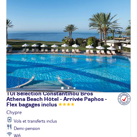
TUI Sélection Constantinou Bros
Athena Beach Hôtel - Arrivée Paphos -
Flex bagages
inclus
Chypre
Vols et transferts inclus
Demi-pension
Wifi