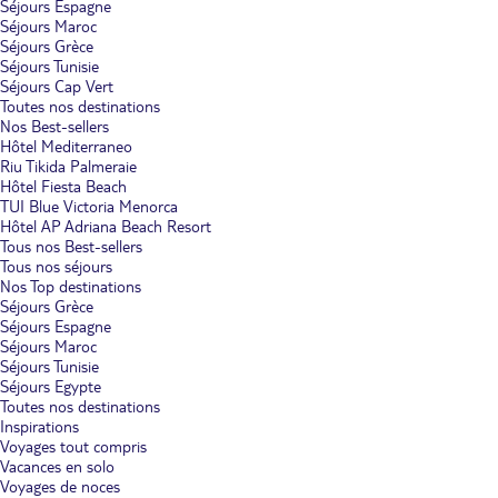
Séjours Espagne
Séjours Maroc
Séjours Grèce
Séjours Tunisie
Séjours Cap Vert
Toutes nos destinations
Nos Best-sellers
Hôtel Mediterraneo
Riu Tikida Palmeraie
Hôtel Fiesta Beach
TUI Blue Victoria Menorca
Hôtel AP Adriana Beach Resort
Tous nos Best-sellers
Tous nos séjours
Nos Top destinations
Séjours Grèce
Séjours Espagne
Séjours Maroc
Séjours Tunisie
Séjours Egypte
Toutes nos destinations
Inspirations
Voyages tout compris
Vacances en solo
Voyages de noces