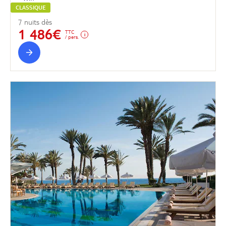
CLASSIQUE
7 nuits dès
1 486€
TTC
/ pers.