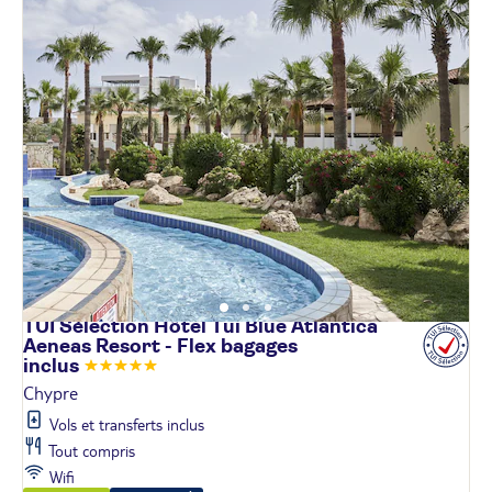
TUI Sélection Hôtel Tui Blue Atlantica
Aeneas Resort - Flex bagages
inclus
Chypre
Vols et transferts inclus
Tout compris
Wifi