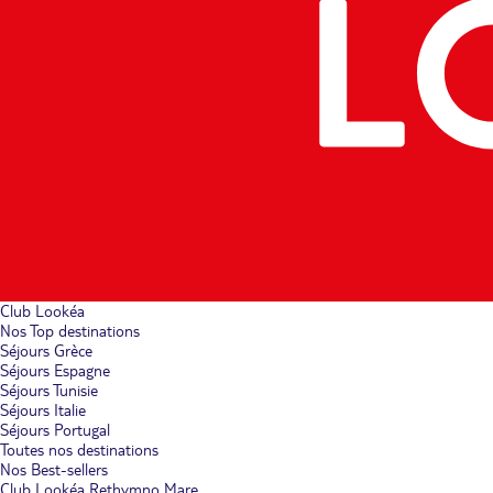
Club Lookéa
Nos Top destinations
Séjours Grèce
Séjours Espagne
Séjours Tunisie
Séjours Italie
Séjours Portugal
Toutes nos destinations
Nos Best-sellers
Club Lookéa Rethymno Mare