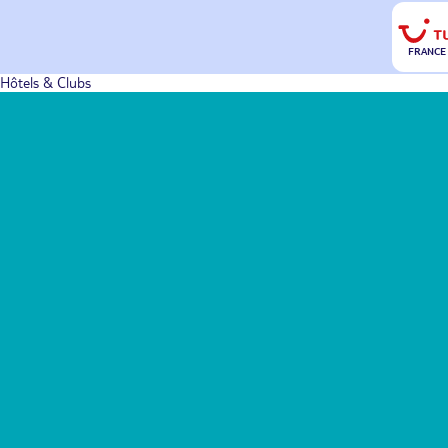
FRANCE
Hôtels & Clubs