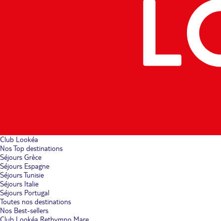
Club Lookéa
Nos Top destinations
Séjours Grèce
Séjours Espagne
Séjours Tunisie
Séjours Italie
Séjours Portugal
Toutes nos destinations
Nos Best-sellers
Club Lookéa Rethymno Mare