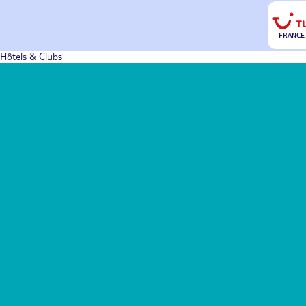
FRANCE
Hôtels & Clubs