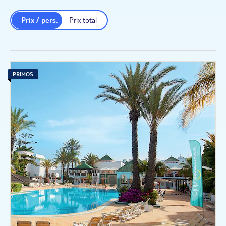
fun
Prix / pers.
Prix total
PRIMOS