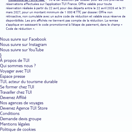
réservations effectuées sur l'application TUI France. Offre valable pour toute
réservation réalisée à partir du 22 avril, pour des départs entre le 22 avril 2026 et le 31
mars 2027, pour un montant minimum de 1 000 € TTC par dossier. Offre non
rétroactive, non cumulable avec un autre code de réduction et valable sous réserve de
disponibilités. Les prix affichés ne tiennent pas compte de la réduction. La remise
s'applique en saisissant le code promotionnel à l'étape de paiement, dans le champ «
Code de réduction ».
Nous suivre sur Facebook
Nous suivre sur Instagram
Nous suivre sur YouTube
}
À propos de TUI
Qui sommes nous ?
Voyager avec TUI
Espace presse
TUI, acteur du tourisme durable
Se former chez TUI
Travailler chez TUI
Devenez Affilié
Nos agences de voyages
Devenez Agence TUI Store
Conditions
Demande devis groupe
Mentions légales
Politique de cookies