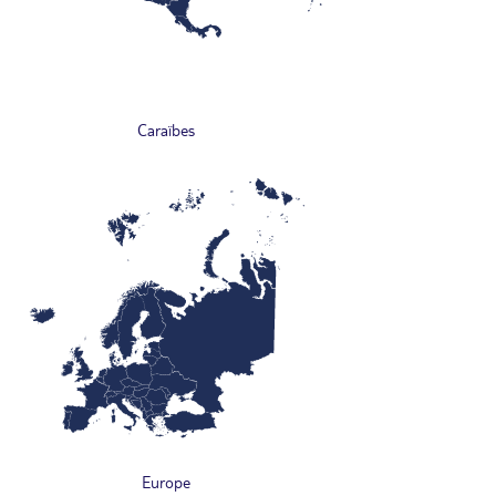
Caraïbes
Europe