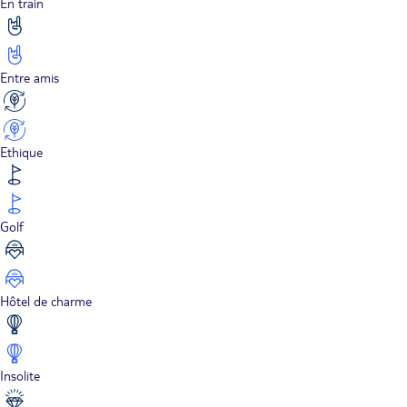
En train
Entre amis
Ethique
Golf
Hôtel de charme
Insolite