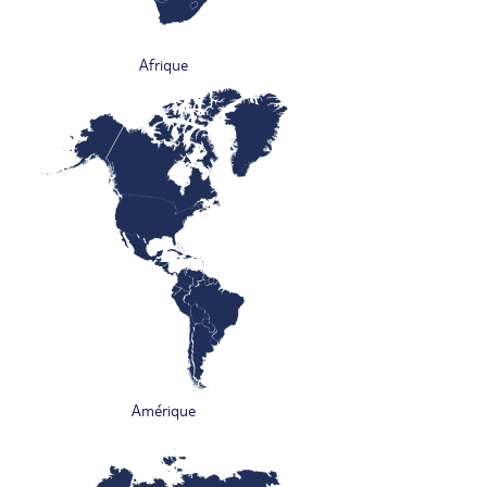
Afrique
Amérique