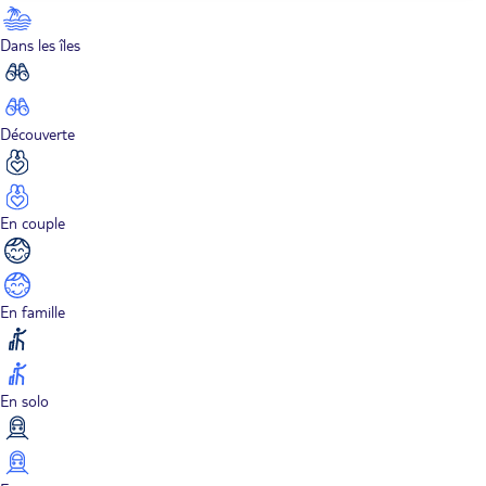
Dans les îles
Découverte
En couple
En famille
En solo