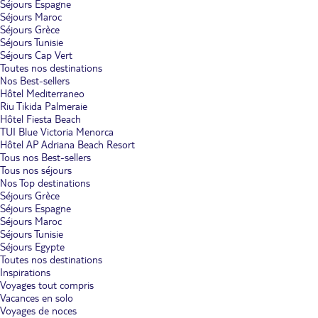
Séjours Espagne
Séjours Maroc
Séjours Grèce
Séjours Tunisie
Séjours Cap Vert
Toutes nos destinations
Nos Best-sellers
Hôtel Mediterraneo
Riu Tikida Palmeraie
Hôtel Fiesta Beach
TUI Blue Victoria Menorca
Hôtel AP Adriana Beach Resort
Tous nos Best-sellers
Tous nos séjours
Nos Top destinations
Séjours Grèce
Séjours Espagne
Séjours Maroc
Séjours Tunisie
Séjours Egypte
Toutes nos destinations
Inspirations
Voyages tout compris
Vacances en solo
Voyages de noces