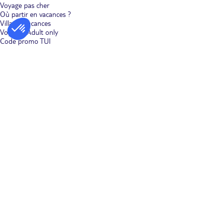
Voyage pas cher
Où partir en vacances ?
Villages vacances
Voyages Adult only
Code promo TUI