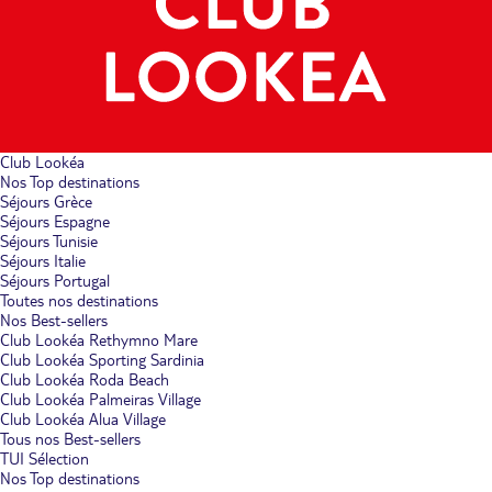
Club Lookéa
Nos Top destinations
Séjours Grèce
Séjours Espagne
Séjours Tunisie
Séjours Italie
Séjours Portugal
Toutes nos destinations
Nos Best-sellers
Club Lookéa Rethymno Mare
Club Lookéa Sporting Sardinia
Club Lookéa Roda Beach
Club Lookéa Palmeiras Village
Club Lookéa Alua Village
Tous nos Best-sellers
TUI Sélection
Nos Top destinations