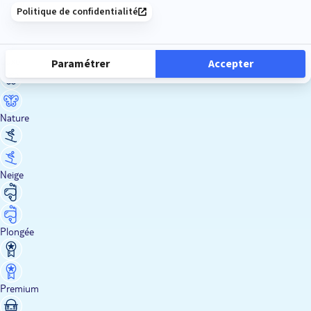
Insolite
Luxe
Nature
Neige
Plongée
Premium