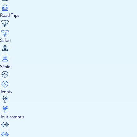
Road Trips
Safari
Sénior
Tennis
Tout compris