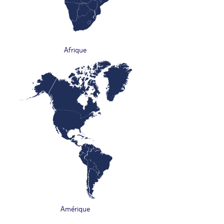
Afrique
Amérique