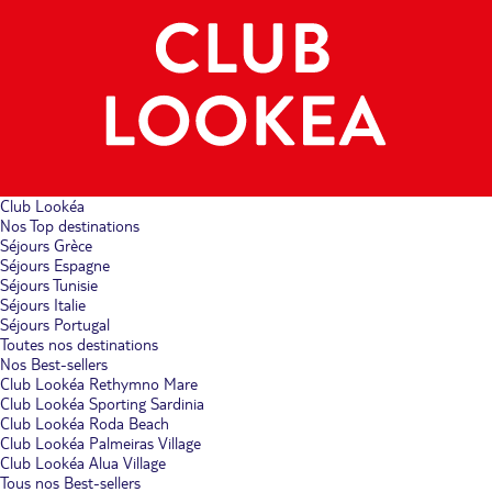
Club Lookéa
Nos Top destinations
Séjours Grèce
Séjours Espagne
Séjours Tunisie
Séjours Italie
Séjours Portugal
Toutes nos destinations
Nos Best-sellers
Club Lookéa Rethymno Mare
Club Lookéa Sporting Sardinia
Club Lookéa Roda Beach
Club Lookéa Palmeiras Village
Club Lookéa Alua Village
Tous nos Best-sellers