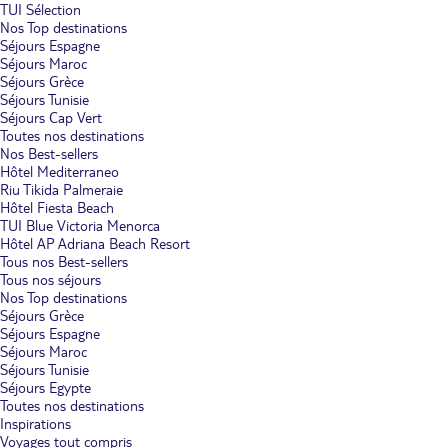
TUI Sélection
Nos Top destinations
Séjours Espagne
Séjours Maroc
Séjours Grèce
Séjours Tunisie
Séjours Cap Vert
Toutes nos destinations
Nos Best-sellers
Hôtel Mediterraneo
Riu Tikida Palmeraie
Hôtel Fiesta Beach
TUI Blue Victoria Menorca
Hôtel AP Adriana Beach Resort
Tous nos Best-sellers
Tous nos séjours
Nos Top destinations
Séjours Grèce
Séjours Espagne
Séjours Maroc
Séjours Tunisie
Séjours Egypte
Toutes nos destinations
Inspirations
Voyages tout compris