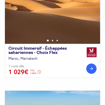
Circuit Immersif - Échappées
sahariennes - Choix
Flex
Maroc, Marrakech
7 nuits dès
1 029€
TTC
/ pers.