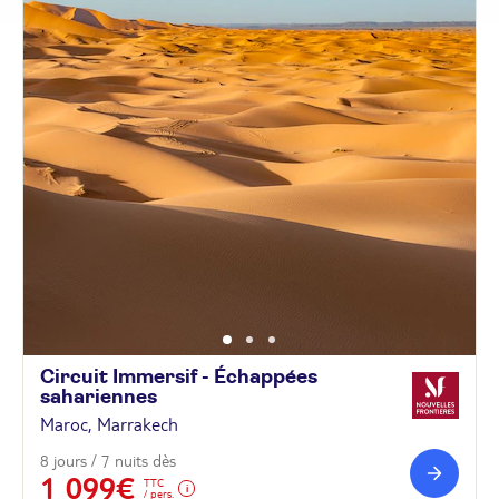
Circuit Immersif - Échappées
sahariennes
Maroc, Marrakech
8 jours / 7 nuits dès
1 099€
TTC
/ pers.