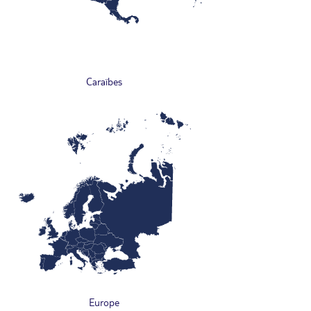
Caraïbes
Europe