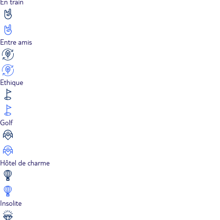
En train
Entre amis
Ethique
Golf
Hôtel de charme
Insolite