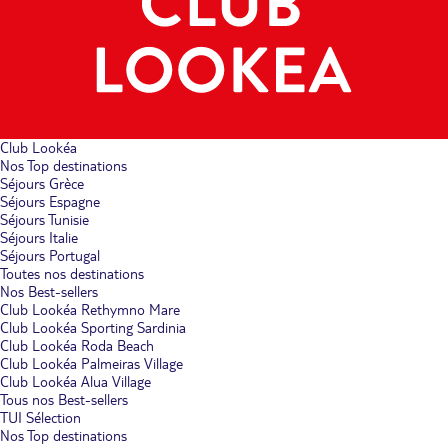
Club Lookéa
Nos Top destinations
Séjours Grèce
Séjours Espagne
Séjours Tunisie
Séjours Italie
Séjours Portugal
Toutes nos destinations
Nos Best-sellers
Club Lookéa Rethymno Mare
Club Lookéa Sporting Sardinia
Club Lookéa Roda Beach
Club Lookéa Palmeiras Village
Club Lookéa Alua Village
Tous nos Best-sellers
TUI Sélection
Nos Top destinations