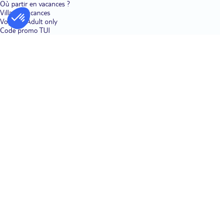
Où partir en vacances ?
Villages vacances
Voyages Adult only
Code promo TUI