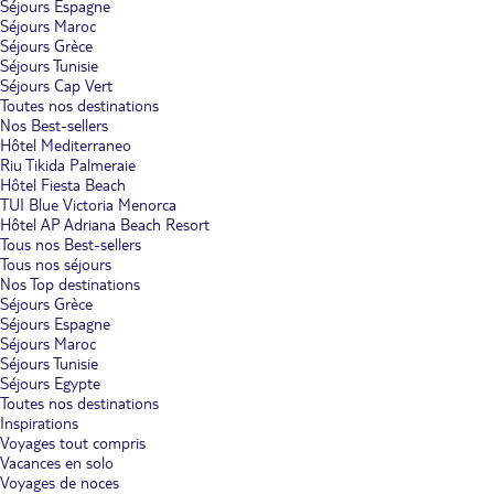
Séjours Espagne
Séjours Maroc
Séjours Grèce
Séjours Tunisie
Séjours Cap Vert
Toutes nos destinations
Nos Best-sellers
Hôtel Mediterraneo
Riu Tikida Palmeraie
Hôtel Fiesta Beach
TUI Blue Victoria Menorca
Hôtel AP Adriana Beach Resort
Tous nos Best-sellers
Tous nos séjours
Nos Top destinations
Séjours Grèce
Séjours Espagne
Séjours Maroc
Séjours Tunisie
Séjours Egypte
Toutes nos destinations
Inspirations
Voyages tout compris
Vacances en solo
Voyages de noces