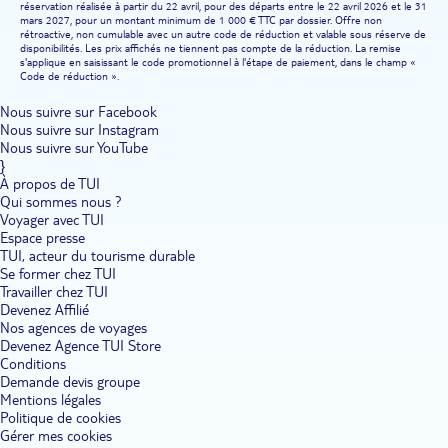
réservation réalisée à partir du 22 avril, pour des départs entre le 22 avril 2026 et le 31
mars 2027, pour un montant minimum de 1 000 € TTC par dossier. Offre non
rétroactive, non cumulable avec un autre code de réduction et valable sous réserve de
disponibilités. Les prix affichés ne tiennent pas compte de la réduction. La remise
s'applique en saisissant le code promotionnel à l'étape de paiement, dans le champ «
Code de réduction ».
Nous suivre sur Facebook
Nous suivre sur Instagram
Nous suivre sur YouTube
}
À propos de TUI
Qui sommes nous ?
Voyager avec TUI
Espace presse
TUI, acteur du tourisme durable
Se former chez TUI
Travailler chez TUI
Devenez Affilié
Nos agences de voyages
Devenez Agence TUI Store
Conditions
Demande devis groupe
Mentions légales
Politique de cookies
Gérer mes cookies