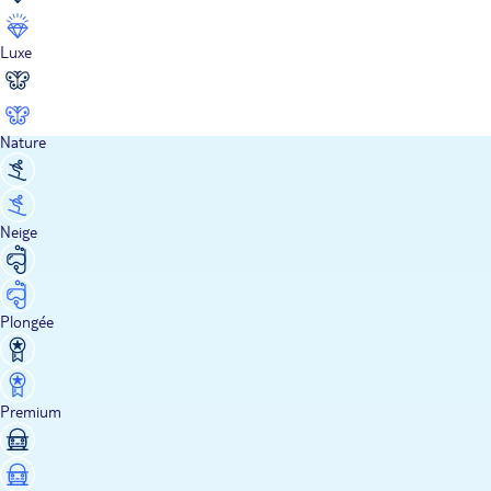
Luxe
Nature
Neige
Plongée
Premium