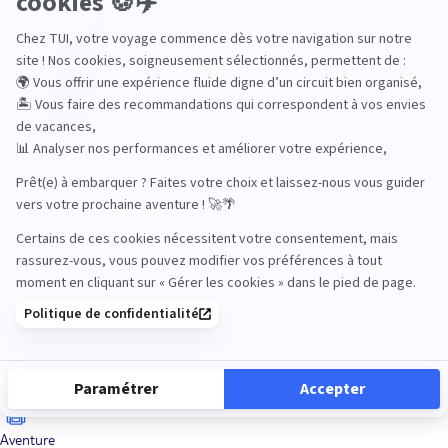
Océan Indien
Nos thématiques
Actif
Adult only
Aventure