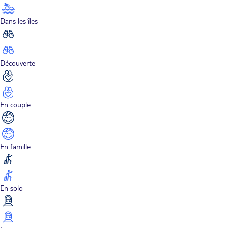
Dans les îles
Découverte
En couple
En famille
En solo