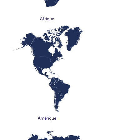
Afrique
Amérique