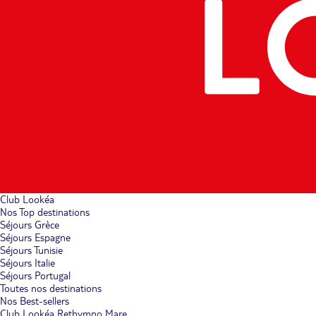
Club Lookéa
Nos Top destinations
Séjours Grèce
Séjours Espagne
Séjours Tunisie
Séjours Italie
Séjours Portugal
Toutes nos destinations
Nos Best-sellers
Club Lookéa Rethymno Mare