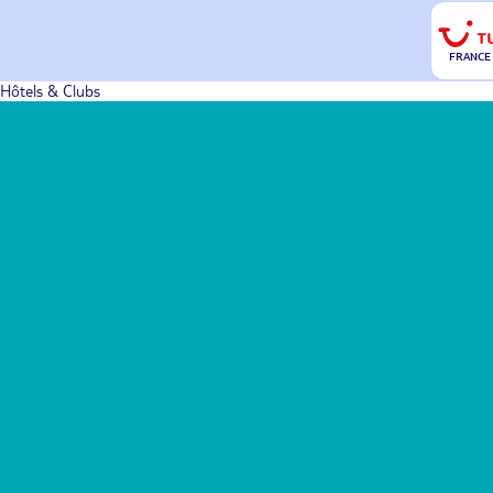
FRANCE
Hôtels & Clubs