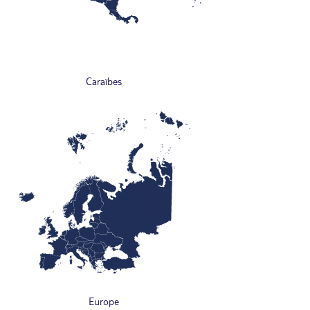
Caraïbes
Europe