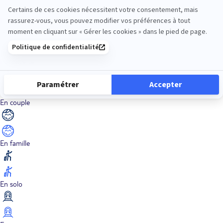
Dans les îles
Découverte
En couple
En famille
En solo