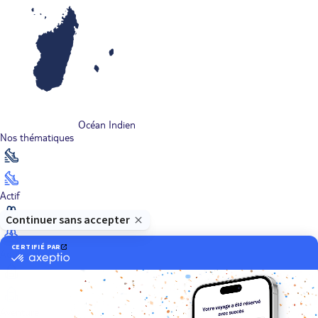
Océan Indien
Nos thématiques
Actif
Adult only
Aventure