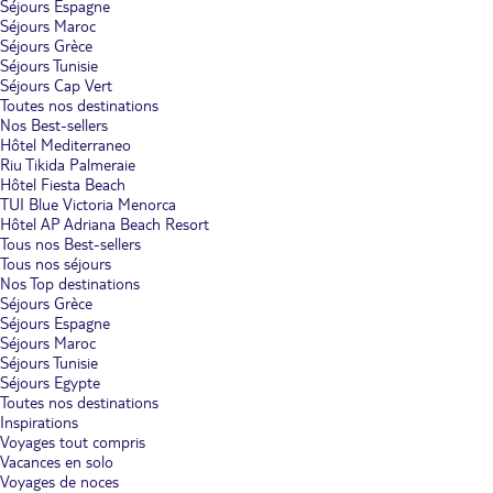
Séjours Espagne
Séjours Maroc
Séjours Grèce
Séjours Tunisie
Séjours Cap Vert
Toutes nos destinations
Nos Best-sellers
Hôtel Mediterraneo
Riu Tikida Palmeraie
Hôtel Fiesta Beach
TUI Blue Victoria Menorca
Hôtel AP Adriana Beach Resort
Tous nos Best-sellers
Tous nos séjours
Nos Top destinations
Séjours Grèce
Séjours Espagne
Séjours Maroc
Séjours Tunisie
Séjours Egypte
Toutes nos destinations
Inspirations
Voyages tout compris
Vacances en solo
Voyages de noces