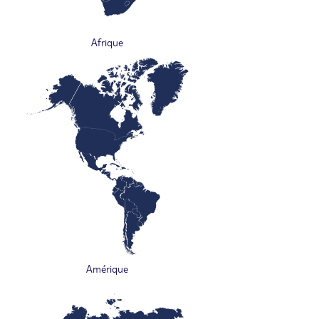
Afrique
Amérique