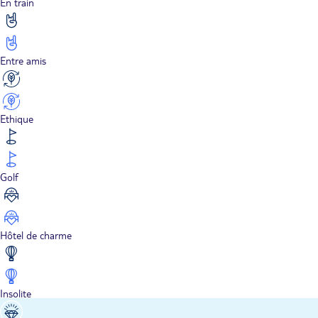
En train
Entre amis
Ethique
Golf
Hôtel de charme
Insolite