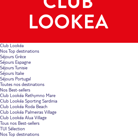
Club Lookéa
Nos Top destinations
Séjours Grèce
Séjours Espagne
Séjours Tunisie
Séjours Italie
Séjours Portugal
Toutes nos destinations
Nos Best-sellers
Club Lookéa Rethymno Mare
Club Lookéa Sporting Sardinia
Club Lookéa Roda Beach
Club Lookéa Palmeiras Village
Club Lookéa Alua Village
Tous nos Best-sellers
TUI Sélection
Nos Top destinations