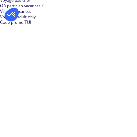
Voyage pas cher
Où partir en vacances ?
Villages vacances
Voyages Adult only
Code promo TUI