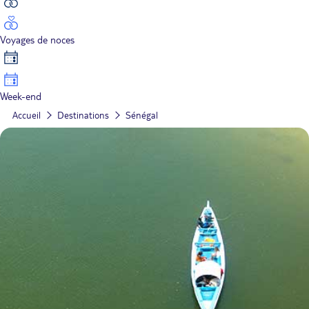
Voyages de noces
Week-end
Accueil
Destinations
Sénégal