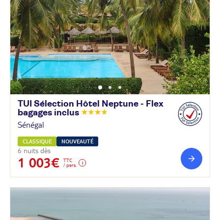
TUI Sélection Hôtel Neptune - Flex
bagages
inclus
Sénégal
CLASSIQUE
NOUVEAUTÉ
6 nuits dès
1 003€
TTC
/ pers.