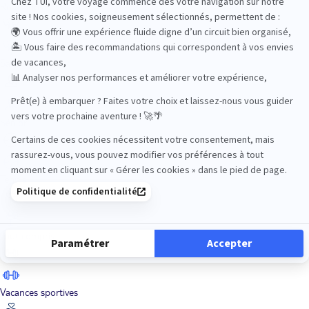
Road Trips
Safari
Sénior
Tennis
Tout compris
Vacances sportives