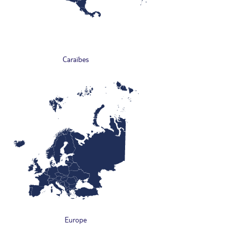
Caraïbes
Europe