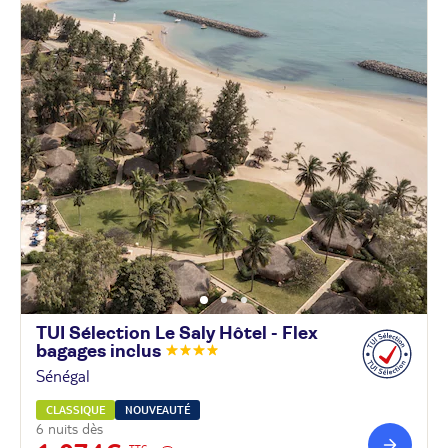
TUI Sélection Le Saly Hôtel - Flex
bagages
inclus
Sénégal
CLASSIQUE
NOUVEAUTÉ
6 nuits dès
TTC