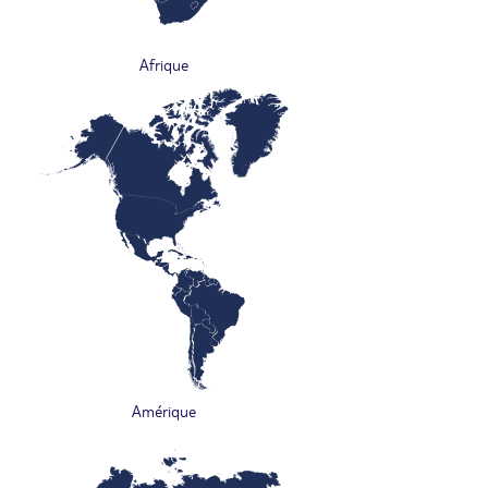
Afrique
Amérique