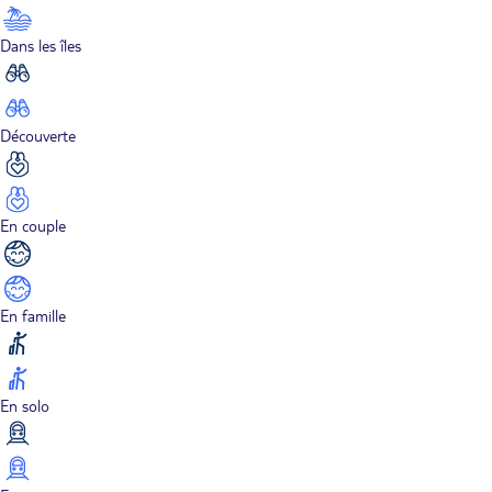
Dans les îles
Découverte
En couple
En famille
En solo