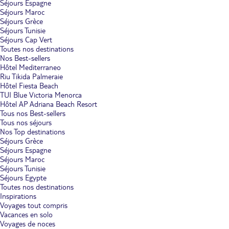
Séjours Espagne
Séjours Maroc
Séjours Grèce
Séjours Tunisie
Séjours Cap Vert
Toutes nos destinations
Nos Best-sellers
Hôtel Mediterraneo
Riu Tikida Palmeraie
Hôtel Fiesta Beach
TUI Blue Victoria Menorca
Hôtel AP Adriana Beach Resort
Tous nos Best-sellers
Tous nos séjours
Nos Top destinations
Séjours Grèce
Séjours Espagne
Séjours Maroc
Séjours Tunisie
Séjours Egypte
Toutes nos destinations
Inspirations
Voyages tout compris
Vacances en solo
Voyages de noces