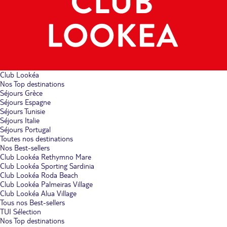
Club Lookéa
Nos Top destinations
Séjours Grèce
Séjours Espagne
Séjours Tunisie
Séjours Italie
Séjours Portugal
Toutes nos destinations
Nos Best-sellers
Club Lookéa Rethymno Mare
Club Lookéa Sporting Sardinia
Club Lookéa Roda Beach
Club Lookéa Palmeiras Village
Club Lookéa Alua Village
Tous nos Best-sellers
TUI Sélection
Nos Top destinations