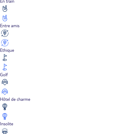
En train
Entre amis
Ethique
Golf
Hôtel de charme
Insolite