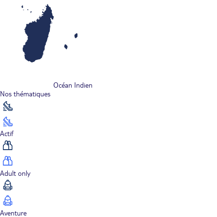
Océan Indien
Nos thématiques
Actif
Adult only
Aventure