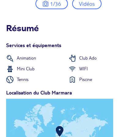
1/36
Vidéos
Résumé
Services et équipements
Animation
Club Ado
Mini Club
WIFI
Tennis
Piscine
Localisation du Club Marmara