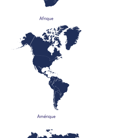
Afrique
Amérique