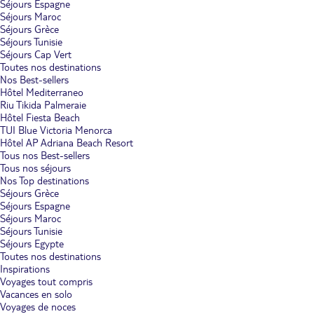
Séjours Espagne
Séjours Maroc
Séjours Grèce
Séjours Tunisie
Séjours Cap Vert
Toutes nos destinations
Nos Best-sellers
Hôtel Mediterraneo
Riu Tikida Palmeraie
Hôtel Fiesta Beach
TUI Blue Victoria Menorca
Hôtel AP Adriana Beach Resort
Tous nos Best-sellers
Tous nos séjours
Nos Top destinations
Séjours Grèce
Séjours Espagne
Séjours Maroc
Séjours Tunisie
Séjours Egypte
Toutes nos destinations
Inspirations
Voyages tout compris
Vacances en solo
Voyages de noces