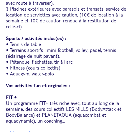
avec route à traverser).
3 Piscines extérieures avec parasols et transats, service de
location de serviettes avec caution, (10€ de location à la
semaine et 10€ de caution rendue à la restitution de
celle-ci).
Sports / activités inclus(es) :
• Tennis de table
• Terrains sportifs : mini-football, volley, padel, tennis
(éclairage de nuit payant).
• Pétanque, fléchettes, tir à l’arc
• Fitness (cours collectifs)
• Aquagym, water-polo
Vos activités fun et orginales :
FIT +
Un programme FIT+ très riche avec, tout au long de la
semaine, des cours collectifs LES MILLS (BodyAttack et
BodyBalance) et PLANETAQUA (aquacombat et
aquadynamic), un coaching
...