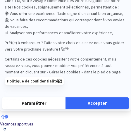
Road Trips
Safari
Sénior
Tennis
Tout compris
Vacances sportives