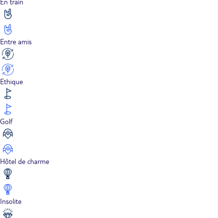
En train
Entre amis
Ethique
Golf
Hôtel de charme
Insolite