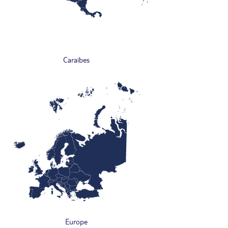
Caraïbes
Europe