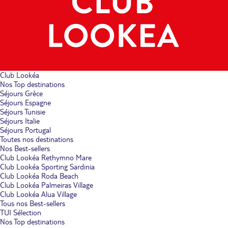
Club Lookéa
Nos Top destinations
Séjours Grèce
Séjours Espagne
Séjours Tunisie
Séjours Italie
Séjours Portugal
Toutes nos destinations
Nos Best-sellers
Club Lookéa Rethymno Mare
Club Lookéa Sporting Sardinia
Club Lookéa Roda Beach
Club Lookéa Palmeiras Village
Club Lookéa Alua Village
Tous nos Best-sellers
TUI Sélection
Nos Top destinations