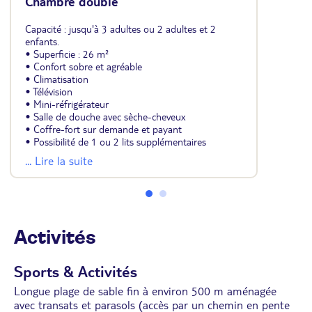
Chambre double
Capacité : jusqu'à 3 adultes ou 2 adultes et 2
enfants.
• Superficie : 26 m²
• Confort sobre et agréable
• Climatisation
• Télévision
• Mini-réfrigérateur
• Salle de douche avec sèche-cheveux
• Coffre-fort sur demande et payant
• Possibilité de 1 ou 2 lits supplémentaires
d'appoint
... Lire la suite
• Certaines avec salle de bain rafraichie ou rénovée
Activités
Sports & Activités
Longue plage de sable fin à environ 500 m aménagée
avec transats et parasols (accès par un chemin en pente