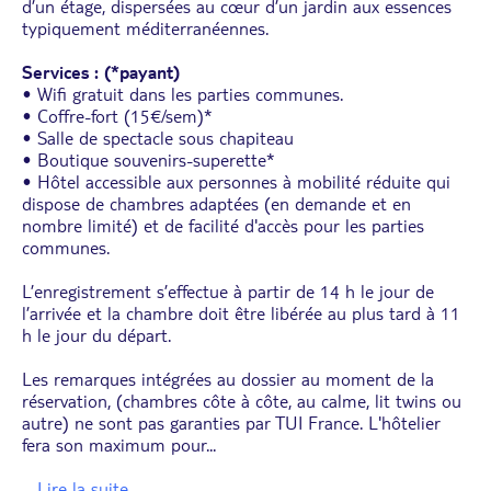
d’un étage, dispersées au cœur d’un jardin aux essences
typiquement méditerranéennes.
Services : (*payant)
• Wifi gratuit dans les parties communes.
• Coffre-fort (15€/sem)*
• Salle de spectacle sous chapiteau
• Boutique souvenirs-superette*
• Hôtel accessible aux personnes à mobilité réduite qui
dispose de chambres adaptées (en demande et en
nombre limité) et de facilité d'accès pour les parties
communes.
L’enregistrement s’effectue à partir de 14 h le jour de
l’arrivée et la chambre doit être libérée au plus tard à 11
h le jour du départ.
Les remarques intégrées au dossier au moment de la
réservation, (chambres côte à côte, au calme, lit twins ou
autre) ne sont pas garanties par TUI France. L'hôtelier
fera son maximum pour
...
... Lire la suite