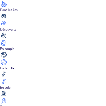
Dans les îles
Découverte
En couple
En famille
En solo