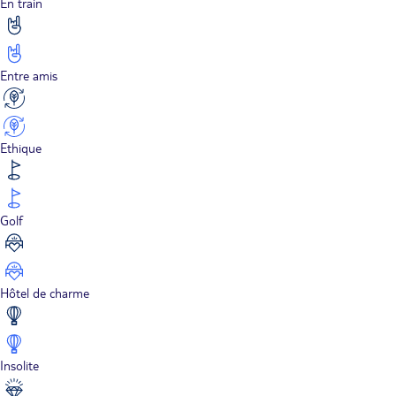
En train
Entre amis
Ethique
Golf
Hôtel de charme
Insolite