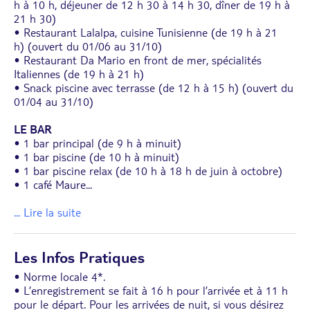
h à 10 h, déjeuner de 12 h 30 à 14 h 30, dîner de 19 h à
21 h 30)
• Restaurant Lalalpa, cuisine Tunisienne (de 19 h à 21
h) (ouvert du 01/06 au 31/10)
• Restaurant Da Mario en front de mer, spécialités
Italiennes (de 19 h à 21 h)
• Snack piscine avec terrasse (de 12 h à 15 h) (ouvert du
01/04 au 31/10)
LE BAR
• 1 bar principal (de 9 h à minuit)
• 1 bar piscine (de 10 h à minuit)
• 1 bar piscine relax (de 10 h à 18 h de juin à octobre)
• 1 café Maure
...
... Lire la suite
Les Infos Pratiques
• Norme locale 4*.
• L’enregistrement se fait à 16 h pour l’arrivée et à 11 h
pour le départ. Pour les arrivées de nuit, si vous désirez