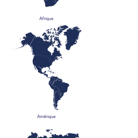
Afrique
Amérique