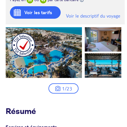
Voir les tarifs
Voir le descriptif du voyage
1/23
Résumé
Services et équipements