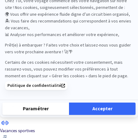
Road Trips
Safari
Sénior
Tennis
Tout compris
Vacances sportives