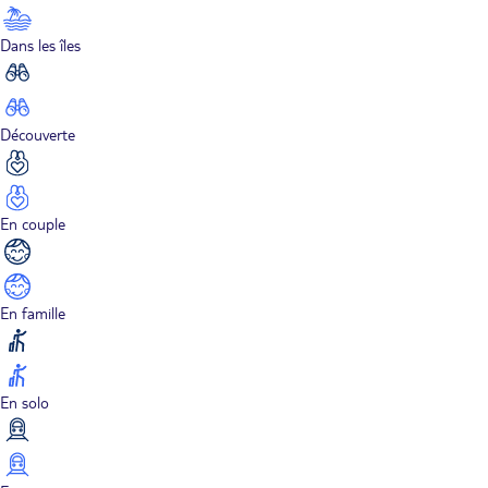
Dans les îles
Découverte
En couple
En famille
En solo