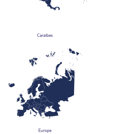
Caraïbes
Europe