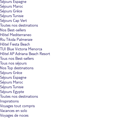
Séjours Espagne
Séjours Maroc
Séjours Grèce
Séjours Tunisie
Séjours Cap Vert
Toutes nos destinations
Nos Best-sellers
Hôtel Mediterraneo
Riu Tikida Palmeraie
Hôtel Fiesta Beach
TUI Blue Victoria Menorca
Hôtel AP Adriana Beach Resort
Tous nos Best-sellers
Tous nos séjours
Nos Top destinations
Séjours Grèce
Séjours Espagne
Séjours Maroc
Séjours Tunisie
Séjours Egypte
Toutes nos destinations
Inspirations
Voyages tout compris
Vacances en solo
Voyages de noces