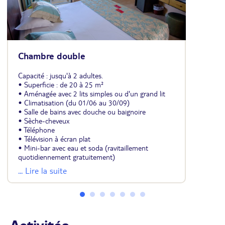
Chambre double
Capacité : jusqu'à 2 adultes.
• Superficie : de 20 à 25 m²
• Aménagée avec 2 lits simples ou d'un grand lit
• Climatisation (du 01/06 au 30/09)
• Salle de bains avec douche ou baignoire
• Sèche-cheveux
• Téléphone
• Télévision à écran plat
• Mini-bar avec eau et soda (ravitaillement
quotidiennement gratuitement)
• Coffre-fort
... Lire la suite
• Wifi
• Balcon ou terrasse