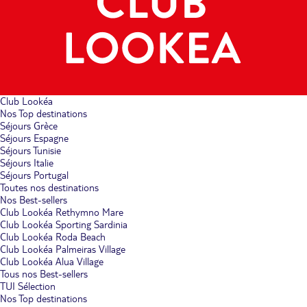
Club Lookéa
Nos Top destinations
Séjours Grèce
Séjours Espagne
Séjours Tunisie
Séjours Italie
Séjours Portugal
Toutes nos destinations
Nos Best-sellers
Club Lookéa Rethymno Mare
Club Lookéa Sporting Sardinia
Club Lookéa Roda Beach
Club Lookéa Palmeiras Village
Club Lookéa Alua Village
Tous nos Best-sellers
TUI Sélection
Nos Top destinations