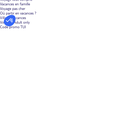
Vacances en famille
Voyage pas cher
Où partir en vacances ?
Villages vacances
Voyages Adult only
Code promo TUI