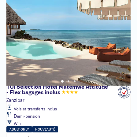
TUI Sélection Hôtel Matemwe Attitude
- Flex bagages
inclus
Zanzibar
Vols et transferts inclus
Demi-pension
Wifi
ADULT ONLY
NOUVEAUTÉ