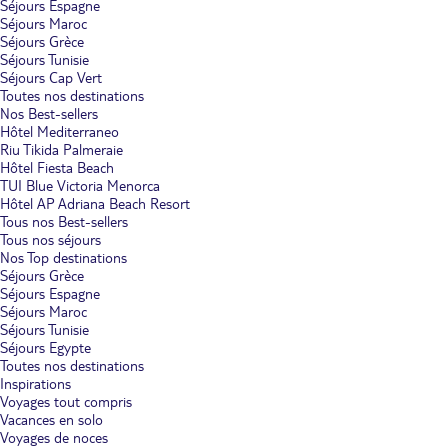
Séjours Espagne
Séjours Maroc
Séjours Grèce
Séjours Tunisie
Séjours Cap Vert
Toutes nos destinations
Nos Best-sellers
Hôtel Mediterraneo
Riu Tikida Palmeraie
Hôtel Fiesta Beach
TUI Blue Victoria Menorca
Hôtel AP Adriana Beach Resort
Tous nos Best-sellers
Tous nos séjours
Nos Top destinations
Séjours Grèce
Séjours Espagne
Séjours Maroc
Séjours Tunisie
Séjours Egypte
Toutes nos destinations
Inspirations
Voyages tout compris
Vacances en solo
Voyages de noces