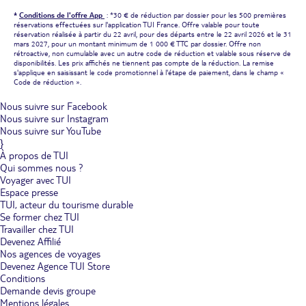
*
Conditions de l'offre App
: *30 € de réduction par dossier pour les 500 premières
réservations effectuées sur l'application TUI France. Offre valable pour toute
réservation réalisée à partir du 22 avril, pour des départs entre le 22 avril 2026 et le 31
mars 2027, pour un montant minimum de 1 000 € TTC par dossier. Offre non
rétroactive, non cumulable avec un autre code de réduction et valable sous réserve de
disponibilités. Les prix affichés ne tiennent pas compte de la réduction. La remise
s'applique en saisissant le code promotionnel à l'étape de paiement, dans le champ «
Code de réduction ».
Nous suivre sur Facebook
Nous suivre sur Instagram
Nous suivre sur YouTube
}
À propos de TUI
Qui sommes nous ?
Voyager avec TUI
Espace presse
TUI, acteur du tourisme durable
Se former chez TUI
Travailler chez TUI
Devenez Affilié
Nos agences de voyages
Devenez Agence TUI Store
Conditions
Demande devis groupe
Mentions légales