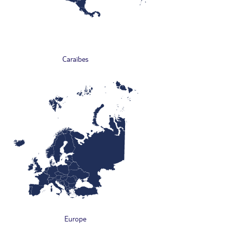
Caraïbes
Europe