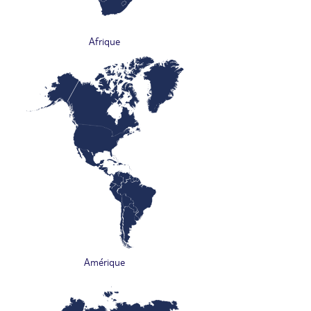
Afrique
Amérique