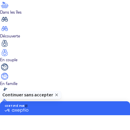
Dans les îles
Découverte
En couple
En famille
En solo