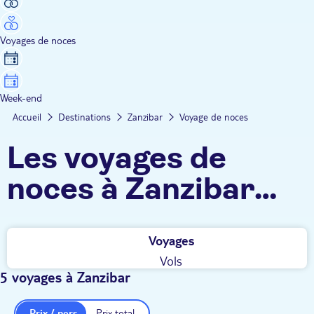
Voyages de noces
Week-end
Accueil
Destinations
Zanzibar
Voyage de noces
Les voyages de
noces à Zanzibar
TUI
Voyages
Vols
5 voyages à Zanzibar
Prix / pers.
Prix total