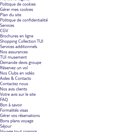
Politique de cookies
Gérer mes cookies
Plan du site
Politique de confidentialité
Services
CGV
Brochures en ligne
Shopping Collection TUI
Services additionnels
Nos assurances
TUI musement
Demande devis groupe
Réservez un vol
Nos Clubs en vidéo
Aides & Contacts
Contactez nous
Nos avis clients
Votre avis sur le site
FAQ
Bon à savoir
Formalités visas
Gérer vos réservations
Bons plans voyage
Séjour
Voyage tout compris