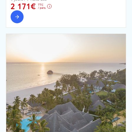
2 171€
TTC
/ pers.