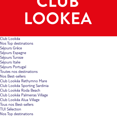
Club Lookéa
Nos Top destinations
Séjours Grèce
Séjours Espagne
Séjours Tunisie
Séjours Italie
Séjours Portugal
Toutes nos destinations
Nos Best-sellers
Club Lookéa Rethymno Mare
Club Lookéa Sporting Sardinia
Club Lookéa Roda Beach
Club Lookéa Palmeiras Village
Club Lookéa Alua Village
Tous nos Best-sellers
TUI Sélection
Nos Top destinations