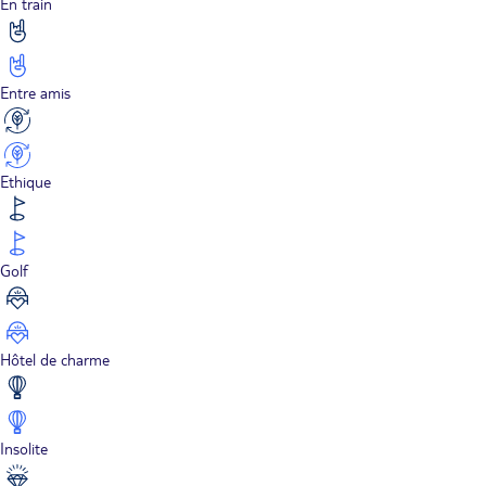
En train
Entre amis
Ethique
Golf
Hôtel de charme
Insolite