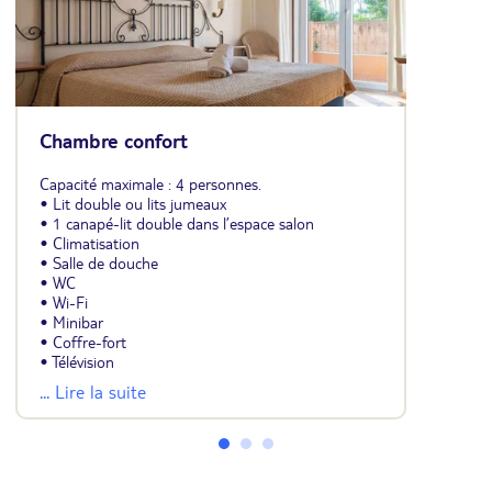
Chambre confort
Capacité maximale : 4 personnes.
• Lit double ou lits jumeaux
• 1 canapé-lit double dans l’espace salon
• Climatisation
• Salle de douche
• WC
• Wi-Fi
• Minibar
• Coffre-fort
• Télévision
• Sèche-cheveux
... Lire la suite