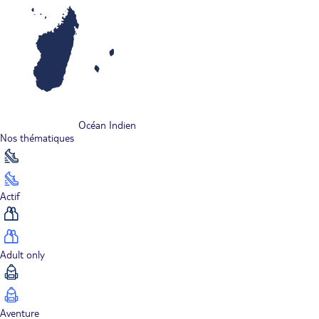
Océan Indien
Nos thématiques
Actif
Adult only
Aventure