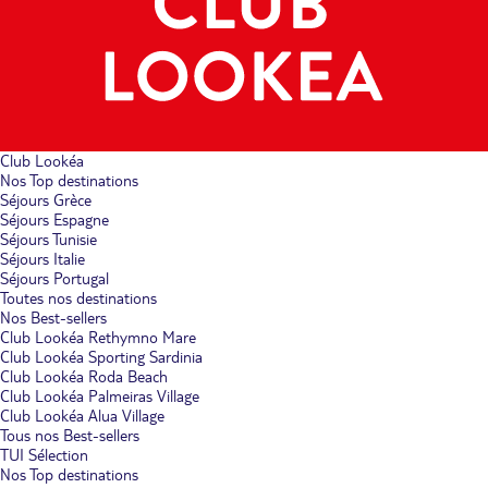
Club Lookéa
Nos Top destinations
Séjours Grèce
Séjours Espagne
Séjours Tunisie
Séjours Italie
Séjours Portugal
Toutes nos destinations
Nos Best-sellers
Club Lookéa Rethymno Mare
Club Lookéa Sporting Sardinia
Club Lookéa Roda Beach
Club Lookéa Palmeiras Village
Club Lookéa Alua Village
Tous nos Best-sellers
TUI Sélection
Nos Top destinations