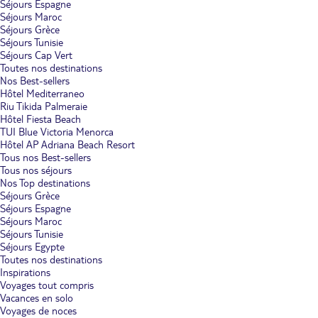
Séjours Espagne
Séjours Maroc
Séjours Grèce
Séjours Tunisie
Séjours Cap Vert
Toutes nos destinations
Nos Best-sellers
Hôtel Mediterraneo
Riu Tikida Palmeraie
Hôtel Fiesta Beach
TUI Blue Victoria Menorca
Hôtel AP Adriana Beach Resort
Tous nos Best-sellers
Tous nos séjours
Nos Top destinations
Séjours Grèce
Séjours Espagne
Séjours Maroc
Séjours Tunisie
Séjours Egypte
Toutes nos destinations
Inspirations
Voyages tout compris
Vacances en solo
Voyages de noces