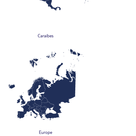
Caraïbes
Europe