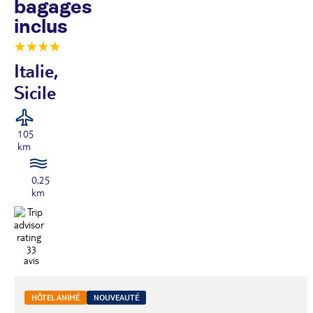
bagages
inclus
Italie,
Sicile
105
km
0,25
km
33
avis
HÔTEL ANIMÉ
NOUVEAUTÉ