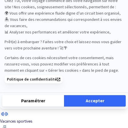
Road Trips
Safari
Sénior
Tennis
Tout compris
Vacances sportives