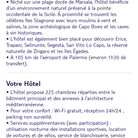
• Niché sur une plage dorée de Marsala, l'hôtel bénéficie
d'un environnement naturel préservé à la pointe
occidentale de la Sicile. À proximité se trouvent les
célèbres îles Stagnone avec leurs moulins à vent et
salines, la zone archéologique de Capo Boeo et les caves
à vin historiques.
• L'hôtel est également bien placé pour découvrir Erice,
Trapani, Selinunte, Segesta, San Vito Lo Capo, la réserve
naturelle de Zingaro et les îles Égades.
• A 105 km de l’aéroport de Palerme (environ 1h30 de
transfert).
Votre Hôtel
• L’hôtel propose 225 chambres réparties entre le
bâtiment principal et des annexes à l’architecture
méditerranéenne.
• Pour votre confort : Wi-Fi gratuit, réception 24h/24 ,
parking non surveillé.
• Services supplémentaires (avec participation) :
utilisation nocturne des installations sportives, location
de voitures et de vélos, service de blanchisserie, service