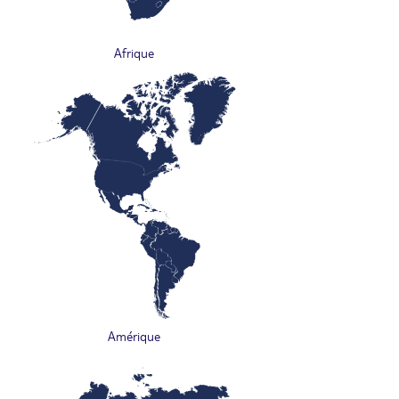
Afrique
Amérique