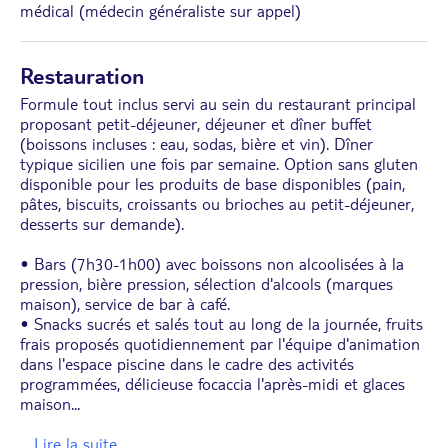
médical (médecin généraliste sur appel)
Restauration
Formule tout inclus servi au sein du restaurant principal
proposant petit-déjeuner, déjeuner et dîner buffet
(boissons incluses : eau, sodas, bière et vin). Dîner
typique sicilien une fois par semaine. Option sans gluten
disponible pour les produits de base disponibles (pain,
pâtes, biscuits, croissants ou brioches au petit-déjeuner,
desserts sur demande).
• Bars (7h30-1h00) avec boissons non alcoolisées à la
pression, bière pression, sélection d'alcools (marques
maison), service de bar à café.
• Snacks sucrés et salés tout au long de la journée, fruits
frais proposés quotidiennement par l'équipe d'animation
dans l'espace piscine dans le cadre des activités
programmées, délicieuse focaccia l'après-midi et glaces
maison
...
... Lire la suite