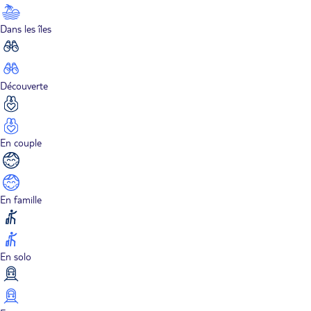
Dans les îles
Découverte
En couple
En famille
En solo