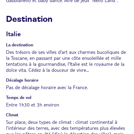
Gabbianello et baby dance. Aire de jeux "Nello Land".
Destination
Italie
La destination
Des trésors de ses villes d'art aux charmes bucoliques de
la Toscane, en passant par une côte ensoleillée et mille
tentations à la gourmandise, l'Italie est le royaume de la
dolce vita. Cédez à la douceur de vivre...
Décalage horaire
Pas de décalage horaire avec la France.
Temps de vol
Entre 1h30 et 3h environ
Climat
Sur place, deux types de climat : climat continental à
l’intérieur des terres, avec des températures plus élevées
que les nôtres en été (d’où la désertion des villes), mais