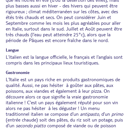
plus basses aussi en hiver - des hivers qui peuvent être
rigoureux ; climat méditerranéen sur les côtes, avec des
étés très chauds et secs. On peut considérer Juin et
Septembre comme les mois les plus agréables pour aller
en Italie, surtout dans le sud. Juillet et Août peuvent être
très chauds (l’eau peut atteindre 25°c), alors que la
période de Pâques est encore fraîche dans le nord.
Langue
L'italien est la langue officielle, le français et l'anglais sont
compris dans les principaux lieux touristiques.
Gastronomie
L'Italie est un pays riche en produits gastronomiques de
qualité. Aussi, ne pas hésiter à goûter aux pâtes, aux
poissons, aux viandes et également à leur pizza. On
découvre alors ce que signifie la vraie gastronomie
italienne ! C'est un pays également réputé pour son vin
alors ne pas hésiter à les déguster ! Un menu
traditionnel italien se compose d'un
antipasto
, d'un
primo
(entrée chaude) soit des pâtes, du riz soit un potage, puis
d'un
secondo piatto
composé de viande ou de poisson