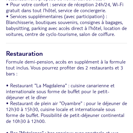
• Pour votre confort : service de réception 24h/24, Wi-Fi
gratuit dans tout l'hôtel, service de conciergerie.
• Services supplémentaires (avec participation) :
Blanchisserie, boutiques souvenirs, consignes à bagages,
babysitting, parking avec accès direct à l'hôtel, location de
voitures, centre de cyclo-tourisme, salon de coiffure.
Restauration
Formule demi-pension, accès en supplément à la formule
tout inclus. Vous pourrez profiter des 2 restaurants et 3
bars :
• Restaurant "La Magdalena" : cuisine canarienne et
internationale sous forme de buffet pour le petit-
déjeuner et le dîner
• Restaurant de plein air "Oyambre" : pour le déjeuner de
12h30 à 15h30, cuisine locale et internationale sous
forme de buffet. Possibilité de petit-déjeuner continental
de 10h30 à 12h00.
• Bar "Matalenas" : bar spacieux avec spectacle et vue