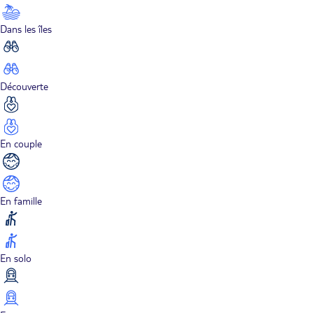
Dans les îles
Découverte
En couple
En famille
En solo