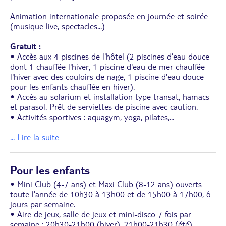
Animation internationale proposée en journée et soirée
(musique live, spectacles...)
Gratuit :
• Accès aux 4 piscines de l'hôtel (2 piscines d’eau douce
dont 1 chauffée l'hiver, 1 piscine d'eau de mer chauffée
l'hiver avec des couloirs de nage, 1 piscine d'eau douce
pour les enfants chauffée en hiver).
• Accès au solarium et installation type transat, hamacs
et parasol. Prêt de serviettes de piscine avec caution.
• Activités sportives : aquagym, yoga, pilates,
...
... Lire la suite
Pour les enfants
• Mini Club (4-7 ans) et Maxi Club (8-12 ans) ouverts
toute l'année de 10h30 à 13h00 et de 15h00 à 17h00, 6
jours par semaine.
• Aire de jeux, salle de jeux et mini-disco 7 fois par
semaine : 20h30-21h00 (hiver), 21h00-21h30 (été)