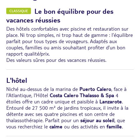
Le bon équilibre pour des
CLASSIQUE
vacances réussies
Des hôtels confortables avec piscine et restauration sur
place. Ni trop simples, ni trop haut de gamme : l’équilibre
parfait pour tous types de voyageurs. Adaptés aux
couples, familles ou amis souhaitant profiter d’un bon
rapport qualité/prix.
Des valeurs sûres pour des vacances réussies.
L'hôtel
Niché au-dessus de la marina de
Puerto Calero
, face à
l’Atlantique, l’Hôtel
Costa Calero Thalasso & Spa
4
étoiles offre un cadre unique et paisible à
Lanzarote
.
Entouré de 27 500 m² de jardins tropicaux, il invite à la
détente avec ses quatre piscines et son centre de
thalassothérapie. Parfait pour un
séjour au soleil
, que
vous recherchiez le
calme
ou des activités en
famille
.