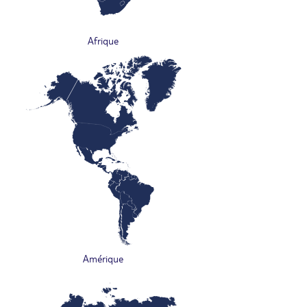
Afrique
Amérique