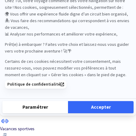
Road Trips
Safari
Sénior
Tennis
Tout compris
Vacances sportives