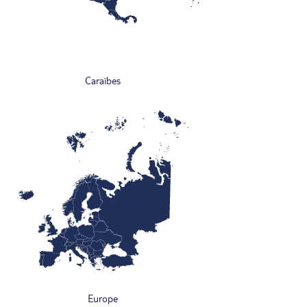
Caraïbes
Europe