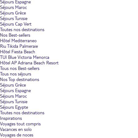
Séjours Espagne
Séjours Maroc
Séjours Grèce
Séjours Tunisie
Séjours Cap Vert
Toutes nos destinations
Nos Best-sellers
Hôtel Mediterraneo
Riu Tikida Palmeraie
Hôtel Fiesta Beach
TUI Blue Victoria Menorca
Hôtel AP Adriana Beach Resort
Tous nos Best-sellers
Tous nos séjours
Nos Top destinations
Séjours Grèce
Séjours Espagne
Séjours Maroc
Séjours Tunisie
Séjours Egypte
Toutes nos destinations
Inspirations
Voyages tout compris
Vacances en solo
Voyages de noces