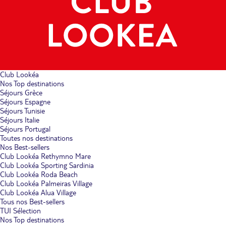
Club Lookéa
Nos Top destinations
Séjours Grèce
Séjours Espagne
Séjours Tunisie
Séjours Italie
Séjours Portugal
Toutes nos destinations
Nos Best-sellers
Club Lookéa Rethymno Mare
Club Lookéa Sporting Sardinia
Club Lookéa Roda Beach
Club Lookéa Palmeiras Village
Club Lookéa Alua Village
Tous nos Best-sellers
TUI Sélection
Nos Top destinations