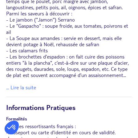
temps que le poulet, porc maigre avec jambon,
langoustines, petits pois, ail, oignons, épices et safran.
Parmi les saveurs à découvrir :
- Le jambon ("Jamon") Serrano
- Le "Gaspacho" : soupe froide, aux tomates, poivrons et
ail
- La Soupe aux amandes : servie en dessert, mais elle
devient potage à Noël, rehaussée de safran
- Les calamars frits
- Les brochettes d'espadon : on fait cuire des poissons
entiers "à la plancha", c'est-à-dire sur une plaque d’acier,
des rougets, daurades, sole, loups, espadon, etc. Ce type
de plat est souvent accompagné d’un assaisonnement
...
... Lire la suite
Informations Pratiques
Formalités
Pour les ressortissants français :
-Passeport ou carte d’identité en cours de validité.