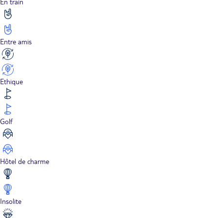
En train
Entre amis
Ethique
Golf
Hôtel de charme
Insolite