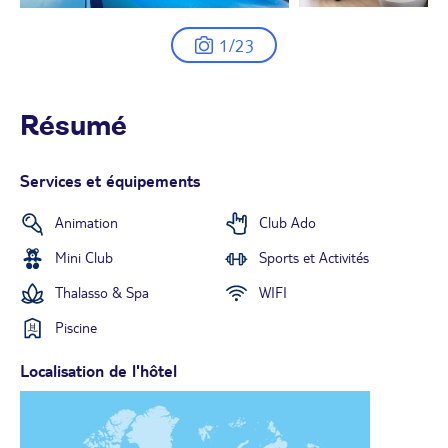
1/23
Résumé
Services et équipements
Animation
Club Ado
Mini Club
Sports et Activités
Thalasso & Spa
WIFI
Piscine
Localisation de l'hôtel