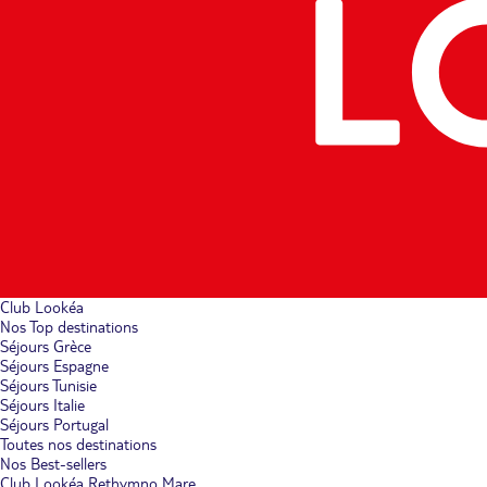
Club Lookéa
Nos Top destinations
Séjours Grèce
Séjours Espagne
Séjours Tunisie
Séjours Italie
Séjours Portugal
Toutes nos destinations
Nos Best-sellers
Club Lookéa Rethymno Mare