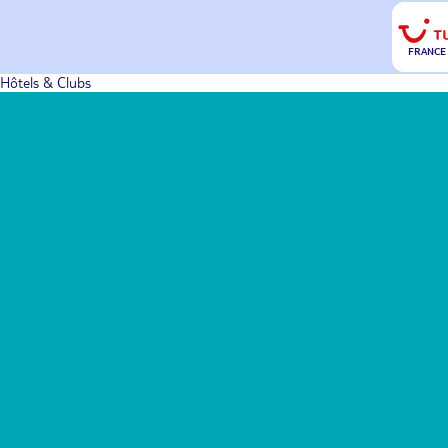
FRANCE
Hôtels & Clubs