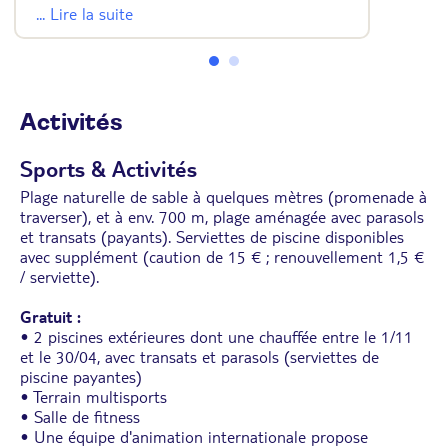
• Balcon
... Lire la suite
• Coffre-fort et minibar sur demande et payants
• Possibilité de lit supplémentaire
Activités
Sports & Activités
Plage naturelle de sable à quelques mètres (promenade à
traverser), et à env. 700 m, plage aménagée avec parasols
et transats (payants). Serviettes de piscine disponibles
avec supplément (caution de 15 € ; renouvellement 1,5 €
/ serviette).
Gratuit :
• 2 piscines extérieures dont une chauffée entre le 1/11
et le 30/04, avec transats et parasols (serviettes de
piscine payantes)
• Terrain multisports
• Salle de fitness
• Une équipe d'animation internationale propose