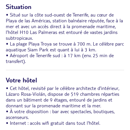
Situation
• Situé sur la côte sud-ouest de Tenerife, au cœur de
Playa de las Américas, station balnéaire réputée, face à la
mer et avec un accès direct à la promenade maritime,
l’hôtel H10 Las Palmeras est entouré de vastes jardins
subtropicaux.
• La plage Playa Troya se trouve à 700 m. Le célèbre parc
aquatique Siam Park est quant à lui à 3 km.
• Aéroport de Tenerife sud : à 17 km (env. 25 min de
transfert).
Votre hôtel
• Cet hôtel, revisité par le célèbre architecte d’intérieur,
Lázaro Rosa-Violán, dispose de 519 chambres réparties
dans un bâtiment de 9 étages, entouré de jardins et
donnant sur la promenade maritime et la mer.
• À votre disposition : bar avec spectacles, boutiques,
ascenseurs.
• Internet : accès wifi gratuit dans tout l'hôtel.