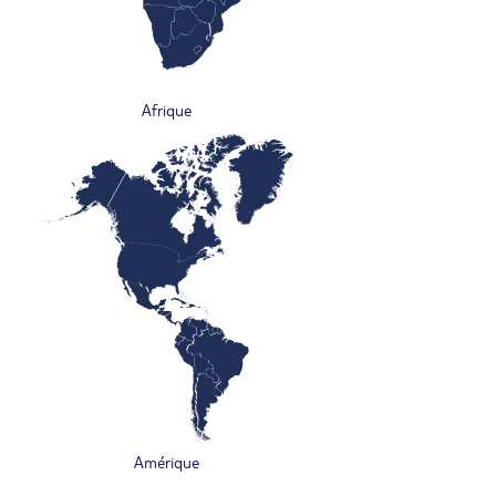
Afrique
Amérique