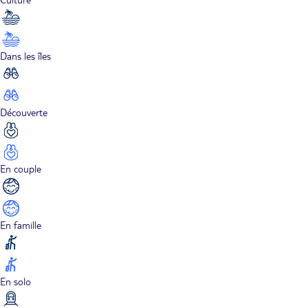
Dans les îles
Découverte
En couple
En famille
En solo