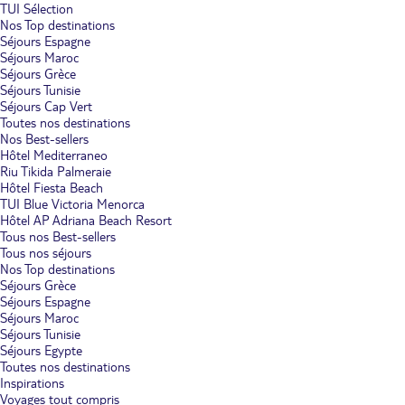
TUI Sélection
Nos Top destinations
Séjours Espagne
Séjours Maroc
Séjours Grèce
Séjours Tunisie
Séjours Cap Vert
Toutes nos destinations
Nos Best-sellers
Hôtel Mediterraneo
Riu Tikida Palmeraie
Hôtel Fiesta Beach
TUI Blue Victoria Menorca
Hôtel AP Adriana Beach Resort
Tous nos Best-sellers
Tous nos séjours
Nos Top destinations
Séjours Grèce
Séjours Espagne
Séjours Maroc
Séjours Tunisie
Séjours Egypte
Toutes nos destinations
Inspirations
Voyages tout compris