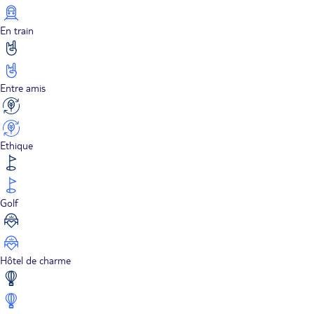
En train
Entre amis
Ethique
Golf
Hôtel de charme