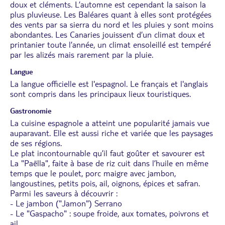
doux et cléments. L’automne est cependant la saison la
plus pluvieuse. Les Baléares quant à elles sont protégées
des vents par sa sierra du nord et les pluies y sont moins
abondantes. Les Canaries jouissent d’un climat doux et
printanier toute l’année, un climat ensoleillé est tempéré
par les alizés mais rarement par la pluie.
Langue
La langue officielle est l'espagnol. Le français et l'anglais
sont compris dans les principaux lieux touristiques.
Gastronomie
La cuisine espagnole a atteint une popularité jamais vue
auparavant. Elle est aussi riche et variée que les paysages
de ses régions.
Le plat incontournable qu’il faut goûter et savourer est
La "Paëlla", faite à base de riz cuit dans l’huile en même
temps que le poulet, porc maigre avec jambon,
langoustines, petits pois, ail, oignons, épices et safran.
Parmi les saveurs à découvrir :
- Le jambon ("Jamon") Serrano
- Le "Gaspacho" : soupe froide, aux tomates, poivrons et
ail