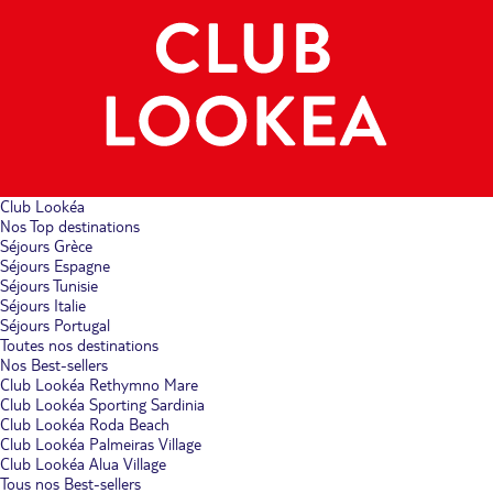
Club Lookéa
Nos Top destinations
Séjours Grèce
Séjours Espagne
Séjours Tunisie
Séjours Italie
Séjours Portugal
Toutes nos destinations
Nos Best-sellers
Club Lookéa Rethymno Mare
Club Lookéa Sporting Sardinia
Club Lookéa Roda Beach
Club Lookéa Palmeiras Village
Club Lookéa Alua Village
Tous nos Best-sellers