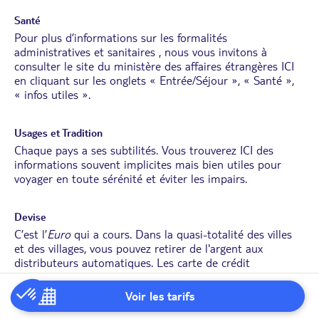
Santé
Pour plus d’informations sur les formalités
administratives et sanitaires , nous vous invitons à
consulter le site du ministère des affaires étrangères
ICI
en cliquant sur les onglets « Entrée/Séjour », « Santé »,
« infos utiles ».
Usages et Tradition
Chaque pays a ses subtilités. Vous trouverez
ICI
des
informations souvent implicites mais bien utiles pour
voyager en toute sérénité et éviter les impairs.
Devise
C’est l’
Euro
qui a cours. Dans la quasi-totalité des villes
et des villages, vous pouvez retirer de l'argent aux
distributeurs automatiques. Les carte de crédit
internationales sont acceptées.
Voir les tarifs
Permis de conduire
Le permis de conduire français est reconnu en Espagne.