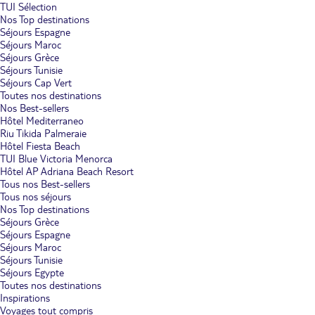
TUI Sélection
Nos Top destinations
Séjours Espagne
Séjours Maroc
Séjours Grèce
Séjours Tunisie
Séjours Cap Vert
Toutes nos destinations
Nos Best-sellers
Hôtel Mediterraneo
Riu Tikida Palmeraie
Hôtel Fiesta Beach
TUI Blue Victoria Menorca
Hôtel AP Adriana Beach Resort
Tous nos Best-sellers
Tous nos séjours
Nos Top destinations
Séjours Grèce
Séjours Espagne
Séjours Maroc
Séjours Tunisie
Séjours Egypte
Toutes nos destinations
Inspirations
Voyages tout compris