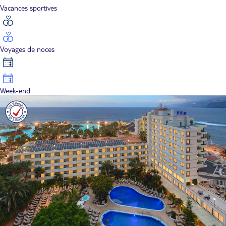
Vacances sportives
Voyages de noces
Week-end