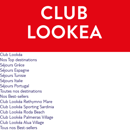
Club Lookéa
Nos Top destinations
Séjours Grèce
Séjours Espagne
Séjours Tunisie
Séjours Italie
Séjours Portugal
Toutes nos destinations
Nos Best-sellers
Club Lookéa Rethymno Mare
Club Lookéa Sporting Sardinia
Club Lookéa Roda Beach
Club Lookéa Palmeiras Village
Club Lookéa Alua Village
Tous nos Best-sellers