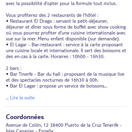
avec la possibilité d’opter pour la formule tout inclus.
Vous profiterez des 2 restaurants de l’hôtel :
• Restaurant El Drago : servant le petit-déjeuner,
déjeuner et dîner sous forme de buffet avec show cooking
où vous pourrez profiter d’une cuisine internationale avec
vue sur la mer. Menu enfant disponible (sur demande).
• El Lagar - Bar-restaurant : service à la carte proposant
une cuisine locale et internationale. Il sert des boissons et
des en-cas à la carte. Horaires : 10h00 - 16h30.
2 bars :
• Bar Tinerfe - Bar du hall : proposant de la musique live
et des spectacles nocturnes de 16h30 à 00h.
• Bar El Lagar : propose un service de boissons
...
... Lire la suite
Coordonnées
Avenue de Colón, 12 38400 Puerto de la Cruz Tenerife -
Islas Canarias - España