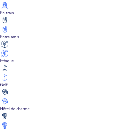
En train
Entre amis
Ethique
Golf
Hôtel de charme