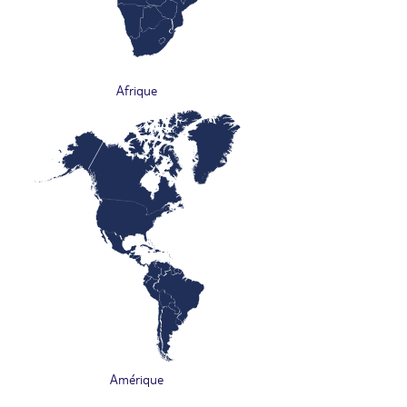
Afrique
Amérique