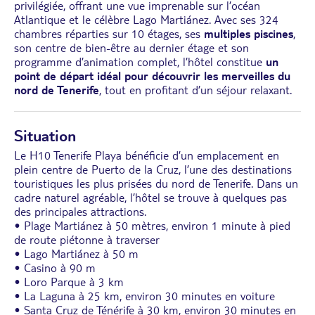
privilégiée, offrant une vue imprenable sur l’océan
Atlantique et le célèbre Lago Martiánez. Avec ses 324
chambres réparties sur 10 étages, ses
multiples piscines
,
son centre de bien-être au dernier étage et son
programme d’animation complet, l’hôtel constitue
un
point de départ idéal pour découvrir les merveilles du
nord de Tenerife
, tout en profitant d’un séjour relaxant.
Situation
Le H10 Tenerife Playa bénéficie d’un emplacement en
plein centre de Puerto de la Cruz, l’une des destinations
touristiques les plus prisées du nord de Tenerife. Dans un
cadre naturel agréable, l’hôtel se trouve à quelques pas
des principales attractions.
• Plage Martiánez à 50 mètres, environ 1 minute à pied
de route piétonne à traverser
• Lago Martiánez à 50 m
• Casino à 90 m
• Loro Parque à 3 km
• La Laguna à 25 km, environ 30 minutes en voiture
• Santa Cruz de Ténérife à 30 km, environ 30 minutes en