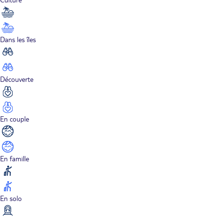
Dans les îles
Découverte
En couple
En famille
En solo