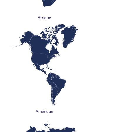
Afrique
Amérique