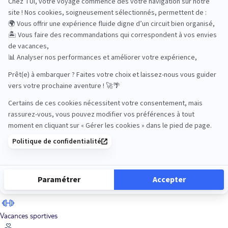
Road Trips
Safari
Sénior
Tennis
Tout compris
Vacances sportives