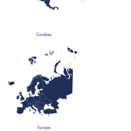
Caraïbes
Europe