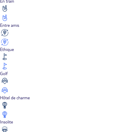
En train
Entre amis
Ethique
Golf
Hôtel de charme
Insolite