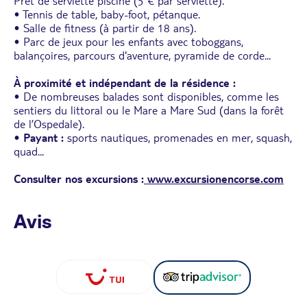
Prêt de serviette piscine (5 € par serviette).
• Tennis de table, baby-foot, pétanque.
• Salle de fitness (à partir de 18 ans).
• Parc de jeux pour les enfants avec toboggans,
balançoires, parcours d'aventure, pyramide de corde...
À proximité et indépendant de la résidence :
• De nombreuses balades sont disponibles, comme les
sentiers du littoral ou le Mare a Mare Sud (dans la forêt
de l’Ospedale).
• Payant :
sports nautiques, promenades en mer, squash,
quad...
Consulter nos excursions :
www.excursionencorse.com
Avis