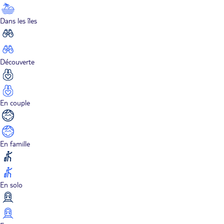
Dans les îles
Découverte
En couple
En famille
En solo