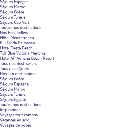
Séjours Espagne
Séjours Maroc
Séjours Grèce
Séjours Tunisie
Séjours Cap Vert
Toutes nos destinations
Nos Best-sellers
Hôtel Mediterraneo
Riu Tikida Palmeraie
Hôtel Fiesta Beach
TUI Blue Victoria Menorca
Hôtel AP Adriana Beach Resort
Tous nos Best-sellers
Tous nos séjours
Nos Top destinations
Séjours Grèce
Séjours Espagne
Séjours Maroc
Séjours Tunisie
Séjours Egypte
Toutes nos destinations
Inspirations
Voyages tout compris
Vacances en solo
Voyages de noces