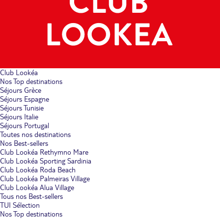
Club Lookéa
Nos Top destinations
Séjours Grèce
Séjours Espagne
Séjours Tunisie
Séjours Italie
Séjours Portugal
Toutes nos destinations
Nos Best-sellers
Club Lookéa Rethymno Mare
Club Lookéa Sporting Sardinia
Club Lookéa Roda Beach
Club Lookéa Palmeiras Village
Club Lookéa Alua Village
Tous nos Best-sellers
TUI Sélection
Nos Top destinations