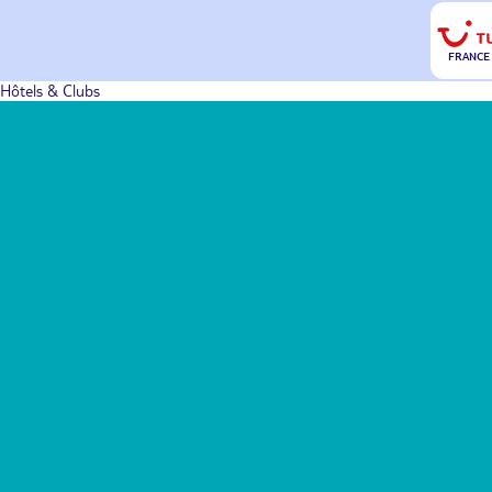
FRANCE
Hôtels & Clubs