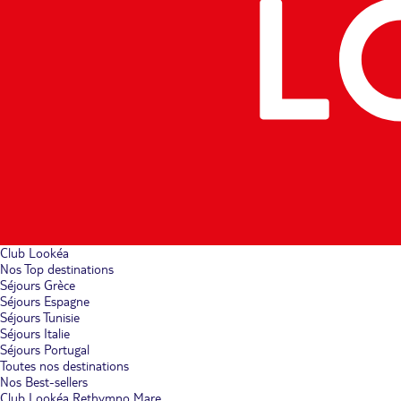
Club Lookéa
Nos Top destinations
Séjours Grèce
Séjours Espagne
Séjours Tunisie
Séjours Italie
Séjours Portugal
Toutes nos destinations
Nos Best-sellers
Club Lookéa Rethymno Mare