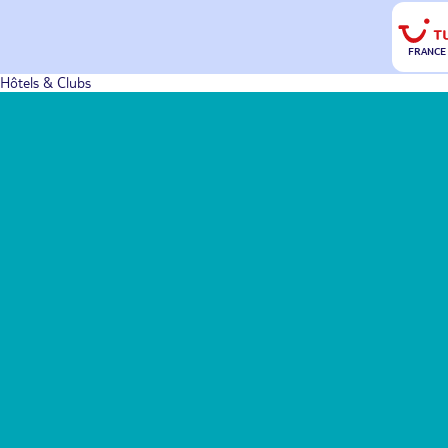
FRANCE
Hôtels & Clubs