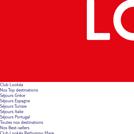
Club Lookéa
Nos Top destinations
Séjours Grèce
Séjours Espagne
Séjours Tunisie
Séjours Italie
Séjours Portugal
Toutes nos destinations
Nos Best-sellers
Club Lookéa Rethymno Mare