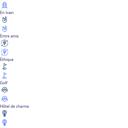
En train
Entre amis
Ethique
Golf
Hôtel de charme