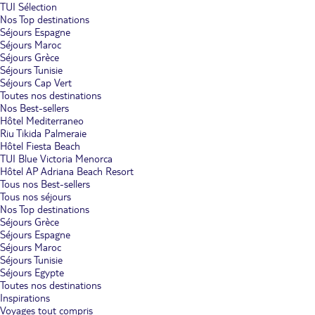
TUI Sélection
Nos Top destinations
Séjours Espagne
Séjours Maroc
Séjours Grèce
Séjours Tunisie
Séjours Cap Vert
Toutes nos destinations
Nos Best-sellers
Hôtel Mediterraneo
Riu Tikida Palmeraie
Hôtel Fiesta Beach
TUI Blue Victoria Menorca
Hôtel AP Adriana Beach Resort
Tous nos Best-sellers
Tous nos séjours
Nos Top destinations
Séjours Grèce
Séjours Espagne
Séjours Maroc
Séjours Tunisie
Séjours Egypte
Toutes nos destinations
Inspirations
Voyages tout compris