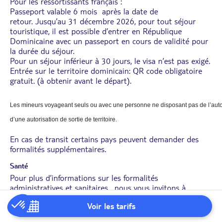
Pour les ressortissants français :
Passeport valable 6 mois après la date de
retour. Jusqu’au 31 décembre 2026, pour tout séjour
touristique, il est possible d’entrer en République
Dominicaine avec un passeport en cours de validité pour
la durée du séjour.
Pour un séjour inférieur à 30 jours, le visa n’est pas exigé.
Entrée sur le territoire dominicain: QR code obligatoire
gratuit. (à obtenir avant le départ).
Les mineurs voyageant seuls ou avec une personne ne disposant pas de l’autori
d’une autorisation de sortie de territoire.
En cas de transit certains pays peuvent demander des
formalités supplémentaires.
Santé
Pour plus d’informations sur les formalités
administratives et sanitaires , nous vous invitons à
consulter le site du ministère des affaires étrangères
ICI
Voir les tarifs
en cliquant sur les onglets « Entrée/Séjour », « Santé »,
« infos utiles ».