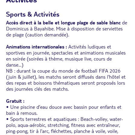
Activités
Sports & Activités
Accès direct à la belle et longue plage de sable blanc
de
Dominicus à Bayahibe. Mise à disposition de serviettes
de plage (caution demandée).
Animations internationales :
Activités ludiques et
sportives en journée, spectacles et animations musicales
en soirée (soirées à thème, musique live, cours de
danse…)
NB : durant la coupe du monde de football FIFA 2026
(juin & juillet), les matchs seront diffusés dans l'hôtel et
des repas et boissons thématiques seront proposés lors
des journées clés des matchs.
Gratuit :
• Une piscine d’eau douce avec bassin pour enfants et
bain à remous.
• Sports terrestres et aquatiques : Beach-volley, water-
polo, aqua-aérobic, stretching, fitness avec entraîneur,
ping-pong, tir à l’arc, fléchettes, planche à voile, voile,