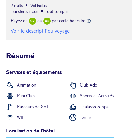
7 nuits
Vol inclus
Transferts inclus
Tout compris
Payez en
ou
par carte bancaire
Voir le descriptif du voyage
Résumé
Services et équipements
Animation
Club Ado
Mini Club
Sports et Activités
Parcours de Golf
Thalasso & Spa
WIFI
Tennis
Localisation de l'hôtel