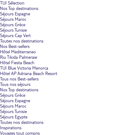
TUI Sélection
Nos Top destinations
Séjours Espagne
Séjours Maroc
Séjours Grèce
Séjours Tunisie
Séjours Cap Vert
Toutes nos destinations
Nos Best-sellers
Hôtel Mediterraneo
Riu Tikida Palmeraie
Hôtel Fiesta Beach
TUI Blue Victoria Menorca
Hôtel AP Adriana Beach Resort
Tous nos Best-sellers
Tous nos séjours
Nos Top destinations
Séjours Grèce
Séjours Espagne
Séjours Maroc
Séjours Tunisie
Séjours Egypte
Toutes nos destinations
Inspirations
Voyages tout compris