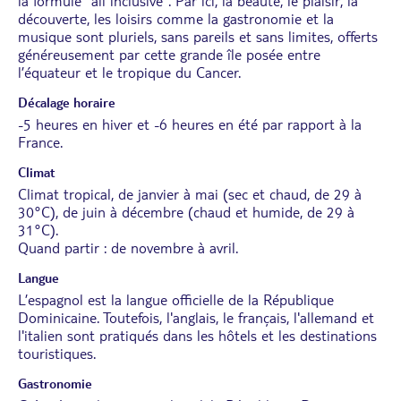
la formule "all inclusive". Par ici, la beauté, le plaisir, la
découverte, les loisirs comme la gastronomie et la
musique sont pluriels, sans pareils et sans limites, offerts
généreusement par cette grande île posée entre
l’équateur et le tropique du Cancer.
Décalage horaire
-5 heures en hiver et -6 heures en été par rapport à la
France.
Climat
Climat tropical, de janvier à mai (sec et chaud, de 29 à
30°C), de juin à décembre (chaud et humide, de 29 à
31°C).
Quand partir : de novembre à avril.
Langue
L’espagnol est la langue officielle de la République
Dominicaine. Toutefois, l'anglais, le français, l'allemand et
l'italien sont pratiqués dans les hôtels et les destinations
touristiques.
Gastronomie