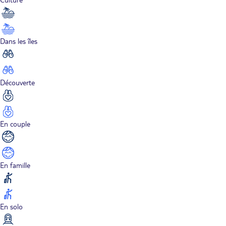
Dans les îles
Découverte
En couple
En famille
En solo