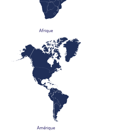
Afrique
Amérique