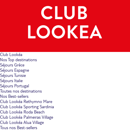
Club Lookéa
Nos Top destinations
Séjours Grèce
Séjours Espagne
Séjours Tunisie
Séjours Italie
Séjours Portugal
Toutes nos destinations
Nos Best-sellers
Club Lookéa Rethymno Mare
Club Lookéa Sporting Sardinia
Club Lookéa Roda Beach
Club Lookéa Palmeiras Village
Club Lookéa Alua Village
Tous nos Best-sellers