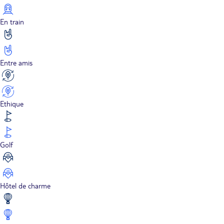
En train
Entre amis
Ethique
Golf
Hôtel de charme