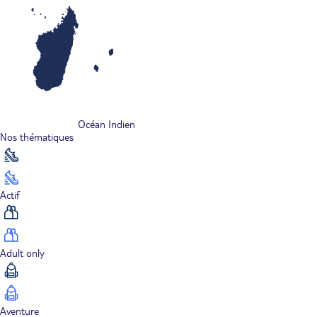
Océan Indien
Nos thématiques
Actif
Adult only
Aventure