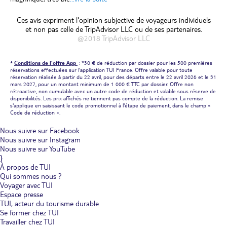
Ces avis expriment l'opinion subjective de voyageurs individuels
et non pas celle de TripAdvisor LLC ou de ses partenaires.
@2018 TripAdvisor LLC
*
Conditions de l'offre App
: *30 € de réduction par dossier pour les 500 premières
réservations effectuées sur l'application TUI France. Offre valable pour toute
réservation réalisée à partir du 22 avril, pour des départs entre le 22 avril 2026 et le 31
mars 2027, pour un montant minimum de 1 000 € TTC par dossier. Offre non
rétroactive, non cumulable avec un autre code de réduction et valable sous réserve de
disponibilités. Les prix affichés ne tiennent pas compte de la réduction. La remise
s'applique en saisissant le code promotionnel à l'étape de paiement, dans le champ «
Code de réduction ».
Nous suivre sur Facebook
Nous suivre sur Instagram
Nous suivre sur YouTube
}
À propos de TUI
Qui sommes nous ?
Voyager avec TUI
Espace presse
TUI, acteur du tourisme durable
Se former chez TUI
Travailler chez TUI