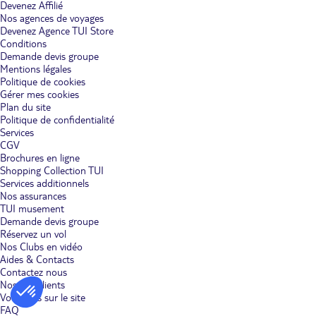
Devenez Affilié
Nos agences de voyages
Devenez Agence TUI Store
Conditions
Demande devis groupe
Mentions légales
Politique de cookies
Gérer mes cookies
Plan du site
Politique de confidentialité
Services
CGV
Brochures en ligne
Shopping Collection TUI
Services additionnels
Nos assurances
TUI musement
Demande devis groupe
Réservez un vol
Nos Clubs en vidéo
Aides & Contacts
Contactez nous
Nos avis clients
Votre avis sur le site
FAQ