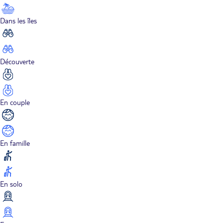
Dans les îles
Découverte
En couple
En famille
En solo