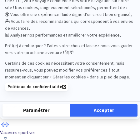
Road Trips
Safari
Sénior
Tennis
Tout compris
Vacances sportives