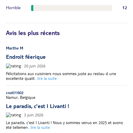
Horrible
12
Avis les plus récents
Marthe M
Endroit féerique
20 juin 2026
Félicitations aux cuisiniers nous sommes juste au restau d une
excellente qualit
...lire la suite
coati1602
Namur, Belgique
Le paradis, c'est I Livanti !
3 juin 2026
Le paradis, c'est I Livanti ! Nous y sommes venus en 2025 et avons
été tellemen
...lire la suite