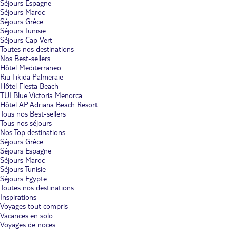
Séjours Espagne
Séjours Maroc
Séjours Grèce
Séjours Tunisie
Séjours Cap Vert
Toutes nos destinations
Nos Best-sellers
Hôtel Mediterraneo
Riu Tikida Palmeraie
Hôtel Fiesta Beach
TUI Blue Victoria Menorca
Hôtel AP Adriana Beach Resort
Tous nos Best-sellers
Tous nos séjours
Nos Top destinations
Séjours Grèce
Séjours Espagne
Séjours Maroc
Séjours Tunisie
Séjours Egypte
Toutes nos destinations
Inspirations
Voyages tout compris
Vacances en solo
Voyages de noces