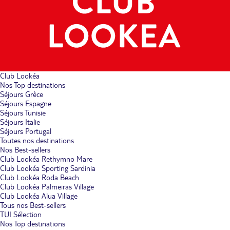
Club Lookéa
Nos Top destinations
Séjours Grèce
Séjours Espagne
Séjours Tunisie
Séjours Italie
Séjours Portugal
Toutes nos destinations
Nos Best-sellers
Club Lookéa Rethymno Mare
Club Lookéa Sporting Sardinia
Club Lookéa Roda Beach
Club Lookéa Palmeiras Village
Club Lookéa Alua Village
Tous nos Best-sellers
TUI Sélection
Nos Top destinations