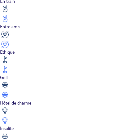
En train
Entre amis
Ethique
Golf
Hôtel de charme
Insolite