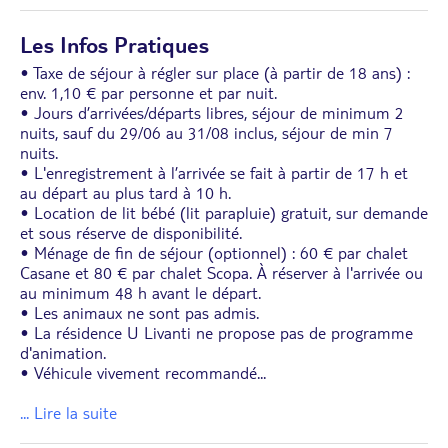
Les Infos Pratiques
• Taxe de séjour à régler sur place (à partir de 18 ans) :
env. 1,10 € par personne et par nuit.
• Jours d’arrivées/départs libres, séjour de minimum 2
nuits, sauf du 29/06 au 31/08 inclus, séjour de min 7
nuits.
• L'enregistrement à l’arrivée se fait à partir de 17 h et
au départ au plus tard à 10 h.
• Location de lit bébé (lit parapluie) gratuit, sur demande
et sous réserve de disponibilité.
• Ménage de fin de séjour (optionnel) : 60 € par chalet
Casane et 80 € par chalet Scopa. À réserver à l'arrivée ou
au minimum 48 h avant le départ.
• Les animaux ne sont pas admis.
• La résidence U Livanti ne propose pas de programme
d'animation.
• Véhicule vivement recommandé
...
... Lire la suite