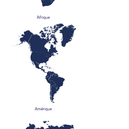
Afrique
Amérique