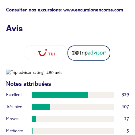
Consulter nos excursions:
www.excursionencorse.com
Avis
480
avis
Notes attribuées
Excellent
329
Très bien
107
Moyen
27
Médiocre
5