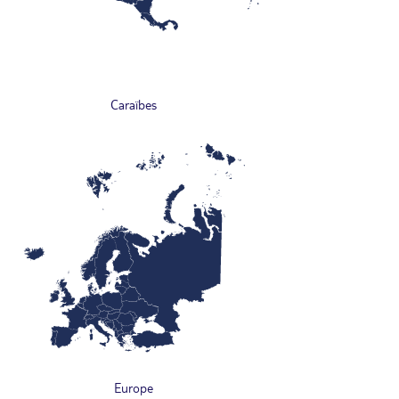
Caraïbes
Europe