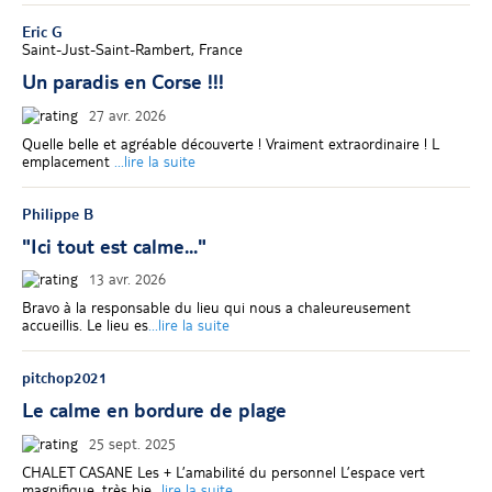
Eric G
Saint-Just-Saint-Rambert, France
Un paradis en Corse !!!
27 avr. 2026
Quelle belle et agréable découverte ! Vraiment extraordinaire ! L
emplacement
...lire la suite
Philippe B
"Ici tout est calme..."
13 avr. 2026
Bravo à la responsable du lieu qui nous a chaleureusement
accueillis. Le lieu es
...lire la suite
pitchop2021
Le calme en bordure de plage
25 sept. 2025
CHALET CASANE Les + L’amabilité du personnel L’espace vert
magnifique, très bie
...lire la suite