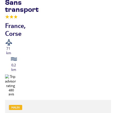
Sans
transport
France,
Corse
71
km
0,2
km
480
avis
MALIN