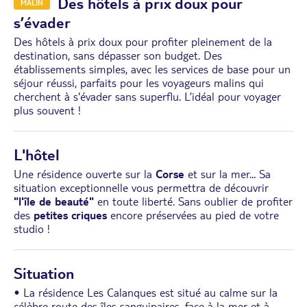
Des hôtels à prix doux pour
MALIN
s’évader
Des hôtels à prix doux pour profiter pleinement de la
destination, sans dépasser son budget. Des
établissements simples, avec les services de base pour un
séjour réussi, parfaits pour les voyageurs malins qui
cherchent à s'évader sans superflu. L’idéal pour voyager
plus souvent !
L'hôtel
Une résidence ouverte sur la
Corse
et sur la mer... Sa
situation exceptionnelle vous permettra de découvrir
"l'île de beauté"
en toute liberté. Sans oublier de profiter
des
petites criques
encore préservées au pied de votre
studio !
Situation
• La résidence Les Calanques est situé au calme sur la
célèbre route des îles sanguinaires, face à la mer et à