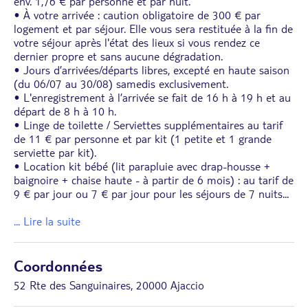
env. 1,76 € par personne et par nuit.
• À votre arrivée : caution obligatoire de 300 € par
logement et par séjour. Elle vous sera restituée à la fin de
votre séjour après l'état des lieux si vous rendez ce
dernier propre et sans aucune dégradation.
• Jours d’arrivées/départs libres, excepté en haute saison
(du 06/07 au 30/08) samedis exclusivement.
• L'enregistrement à l’arrivée se fait de 16 h à 19 h et au
départ de 8 h à 10 h.
• Linge de toilette / Serviettes supplémentaires au tarif
de 11 € par personne et par kit (1 petite et 1 grande
serviette par kit).
• Location kit bébé (lit parapluie avec drap-housse +
baignoire + chaise haute - à partir de 6 mois) : au tarif de
9 € par jour ou 7 € par jour pour les séjours de 7 nuits
...
... Lire la suite
Coordonnées
52 Rte des Sanguinaires, 20000 Ajaccio