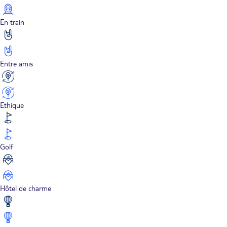
En train
Entre amis
Ethique
Golf
Hôtel de charme