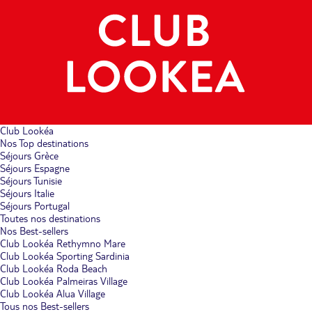
Club Lookéa
Nos Top destinations
Séjours Grèce
Séjours Espagne
Séjours Tunisie
Séjours Italie
Séjours Portugal
Toutes nos destinations
Nos Best-sellers
Club Lookéa Rethymno Mare
Club Lookéa Sporting Sardinia
Club Lookéa Roda Beach
Club Lookéa Palmeiras Village
Club Lookéa Alua Village
Tous nos Best-sellers