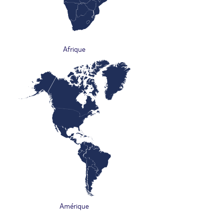
Afrique
Amérique