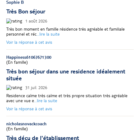
Sophie B
Très Bon séjour
1 août 2026
Très bon moment en famille résidence très agréable et familiale
personnel et réc
...lire la suite
Voir la réponse à cet avis
Happiness61067671300
(
En famille
)
Très bon séjour dans une residence idéalement
située
31 juil. 2026
Residence calme très calme et très propre situation très agréable
avec une vue e
...lire la suite
Voir la réponse à cet avis
nicholasnovackcoach
(
En famille
)
Très déçu de l'établissement