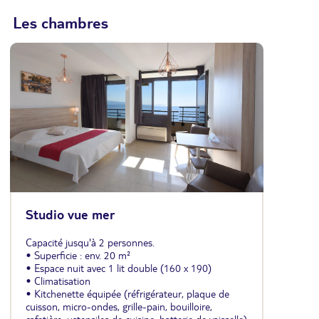
Les chambres
Studio vue mer
Capacité jusqu'à 2 personnes.
• Superficie : env. 20 m²
• Espace nuit avec 1 lit double (160 x 190)
• Climatisation
• Kitchenette équipée (réfrigérateur, plaque de
cuisson, micro-ondes, grille-pain, bouilloire,