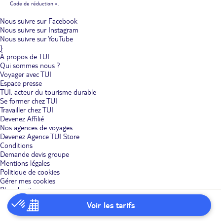
Code de réduction ».
Nous suivre sur Facebook
Nous suivre sur Instagram
Nous suivre sur YouTube
}
À propos de TUI
Qui sommes nous ?
Voyager avec TUI
Espace presse
TUI, acteur du tourisme durable
Se former chez TUI
Travailler chez TUI
Devenez Affilié
Nos agences de voyages
Devenez Agence TUI Store
Conditions
Demande devis groupe
Mentions légales
Politique de cookies
Gérer mes cookies
Plan du site
Politique de confidentialité
Voir les tarifs
Services
CGV