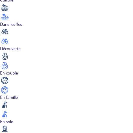
Dans les îles
Découverte
En couple
En famille
En solo