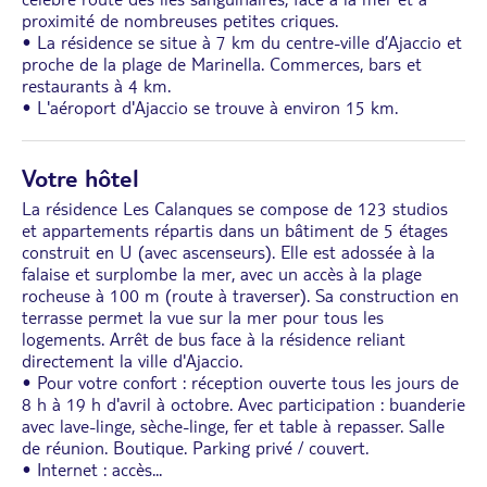
proximité de nombreuses petites criques.
• La résidence se situe à 7 km du centre-ville d’Ajaccio et
proche de la plage de Marinella. Commerces, bars et
restaurants à 4 km.
• L'aéroport d'Ajaccio se trouve à environ 15 km.
Votre hôtel
La résidence Les Calanques se compose de 123 studios
et appartements répartis dans un bâtiment de 5 étages
construit en U (avec ascenseurs). Elle est adossée à la
falaise et surplombe la mer, avec un accès à la plage
rocheuse à 100 m (route à traverser). Sa construction en
terrasse permet la vue sur la mer pour tous les
logements. Arrêt de bus face à la résidence reliant
directement la ville d'Ajaccio.
• Pour votre confort : réception ouverte tous les jours de
8 h à 19 h d'avril à octobre. Avec participation : buanderie
avec lave-linge, sèche-linge, fer et table à repasser. Salle
de réunion. Boutique. Parking privé / couvert.
• Internet : accès
...