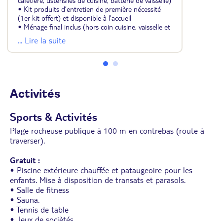
cafetière, ustensiles de cuisine, batterie de vaisselle)
• Kit produits d’entretien de première nécessité
(1er kit offert) et disponible à l'accueil
• Ménage final inclus (hors coin cuisine, vaisselle et
enlèvement des ordures ménagères)
... Lire la suite
• Coin repas
• Salle de douche avec sèche-cheveux
• Linge de toilette / serviettes comprises (1 petite
et 1 grande serviette par kit; 1er kit par personne
offert uniquement)
• Télévision à écran plat
Activités
• Wifi
• Balcon avec table et chaises et vue sur la mer
Sports & Activités
Plage rocheuse publique à 100 m en contrebas (route à
traverser).
Gratuit :
• Piscine extérieure chauffée et pataugeoire pour les
enfants. Mise à disposition de transats et parasols.
• Salle de fitness
• Sauna.
• Tennis de table
• Jeux de sociètés