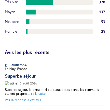
Très bien
378
Moyen
137
Médiocre
53
Horrible
25
Avis les plus récents
guillaumer554
Le Muy, France
Superbe séjour
2 août 2026
Superbe séjour, le personnel était aux petits soins, les communs
étaient propres
...lire la suite
Voir la réponse à cet avis