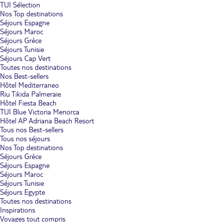
TUI Sélection
Nos Top destinations
Séjours Espagne
Séjours Maroc
Séjours Grèce
Séjours Tunisie
Séjours Cap Vert
Toutes nos destinations
Nos Best-sellers
Hôtel Mediterraneo
Riu Tikida Palmeraie
Hôtel Fiesta Beach
TUI Blue Victoria Menorca
Hôtel AP Adriana Beach Resort
Tous nos Best-sellers
Tous nos séjours
Nos Top destinations
Séjours Grèce
Séjours Espagne
Séjours Maroc
Séjours Tunisie
Séjours Egypte
Toutes nos destinations
Inspirations
Voyages tout compris