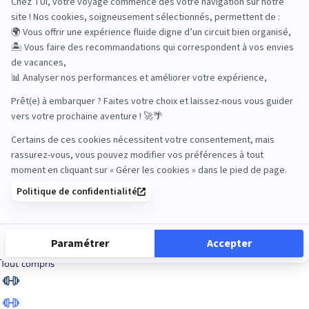
Road Trips
Safari
Sénior
Tennis
Tout compris