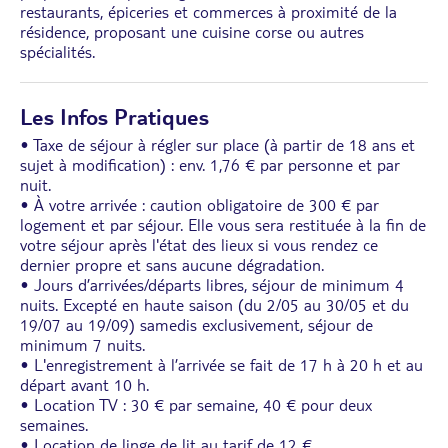
restaurants, épiceries et commerces à proximité de la
résidence, proposant une cuisine corse ou autres
spécialités.
Les Infos Pratiques
• Taxe de séjour à régler sur place (à partir de 18 ans et
sujet à modification) : env. 1,76 € par personne et par
nuit.
• À votre arrivée : caution obligatoire de 300 € par
logement et par séjour. Elle vous sera restituée à la fin de
votre séjour après l'état des lieux si vous rendez ce
dernier propre et sans aucune dégradation.
• Jours d’arrivées/départs libres, séjour de minimum 4
nuits. Excepté en haute saison (du 2/05 au 30/05 et du
19/07 au 19/09) samedis exclusivement, séjour de
minimum 7 nuits.
• L'enregistrement à l’arrivée se fait de 17 h à 20 h et au
départ avant 10 h.
• Location TV : 30 € par semaine, 40 € pour deux
semaines.
• Location de linge de lit au tarif de 12 €
...