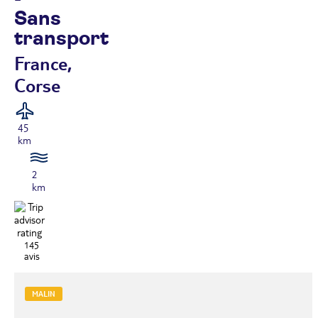
Sans
transport
France,
Corse
45
km
2
km
145
avis
MALIN