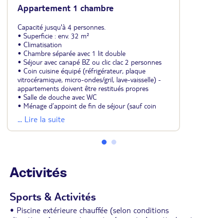
Appartement 1 chambre
Capacité jusqu'à 4 personnes.
• Superficie : env. 32 m²
• Climatisation
• Chambre séparée avec 1 lit double
• Séjour avec canapé BZ ou clic clac 2 personnes
• Coin cuisine équipé (réfrigérateur, plaque
vitrocéramique, micro-ondes/gril, lave-vaisselle) -
appartements doivent être restitués propres
• Salle de douche avec WC
• Ménage d’appoint de fin de séjour (sauf coin
cuisine & vaisselle)
... Lire la suite
• Terrasse avec salon de jardin
Activités
Sports & Activités
• Piscine extérieure chauffée (selon conditions