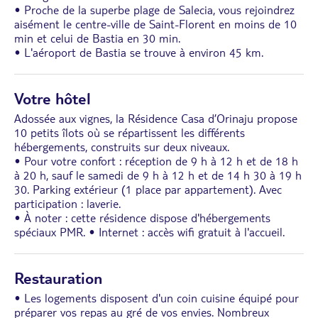
• Proche de la superbe plage de Salecia, vous rejoindrez
aisément le centre-ville de Saint-Florent en moins de 10
min et celui de Bastia en 30 min.
• L'aéroport de Bastia se trouve à environ 45 km.
Votre hôtel
Adossée aux vignes, la Résidence Casa d’Orinaju propose
10 petits îlots où se répartissent les différents
hébergements, construits sur deux niveaux.
• Pour votre confort : réception de 9 h à 12 h et de 18 h
à 20 h, sauf le samedi de 9 h à 12 h et de 14 h 30 à 19 h
30. Parking extérieur (1 place par appartement). Avec
participation : laverie.
• À noter : cette résidence dispose d'hébergements
spéciaux PMR. • Internet : accès wifi gratuit à l'accueil.
Restauration
• Les logements disposent d'un coin cuisine équipé pour
préparer vos repas au gré de vos envies. Nombreux