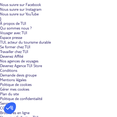
Nous suivre sur Facebook
Nous suivre sur Instagram
Nous suivre sur YouTube
}
À propos de TUI
Qui sommes nous ?
Voyager avec TUI
Espace presse
TUI, acteur du tourisme durable
Se former chez TUI
Travailler chez TUI
Devenez Affilié
Nos agences de voyages
Devenez Agence TUI Store
Conditions
Demande devis groupe
Mentions légales
Politique de cookies
Gérer mes cookies
Plan du site
Politique de confidentialité
Services
CGV
Brochures en ligne