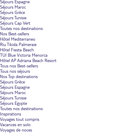
Séjours Espagne
Séjours Maroc
Séjours Grèce
Séjours Tunisie
Séjours Cap Vert
Toutes nos destinations
Nos Best-sellers
Hôtel Mediterraneo
Riu Tikida Palmeraie
Hôtel Fiesta Beach
TUI Blue Victoria Menorca
Hôtel AP Adriana Beach Resort
Tous nos Best-sellers
Tous nos séjours
Nos Top destinations
Séjours Grèce
Séjours Espagne
Séjours Maroc
Séjours Tunisie
Séjours Egypte
Toutes nos destinations
Inspirations
Voyages tout compris
Vacances en solo
Voyages de noces