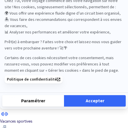
Road Trips
Safari
Sénior
Tennis
Tout compris
Vacances sportives