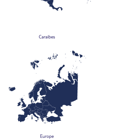
Caraïbes
Europe