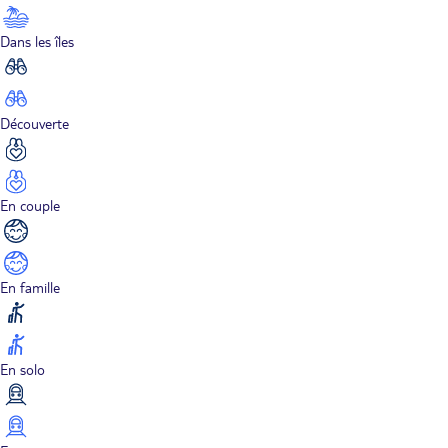
Dans les îles
Découverte
En couple
En famille
En solo