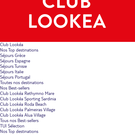
Club Lookéa
Nos Top destinations
Séjours Grèce
Séjours Espagne
Séjours Tunisie
Séjours Italie
Séjours Portugal
Toutes nos destinations
Nos Best-sellers
Club Lookéa Rethymno Mare
Club Lookéa Sporting Sardinia
Club Lookéa Roda Beach
Club Lookéa Palmeiras Village
Club Lookéa Alua Village
Tous nos Best-sellers
TUI Sélection
Nos Top destinations