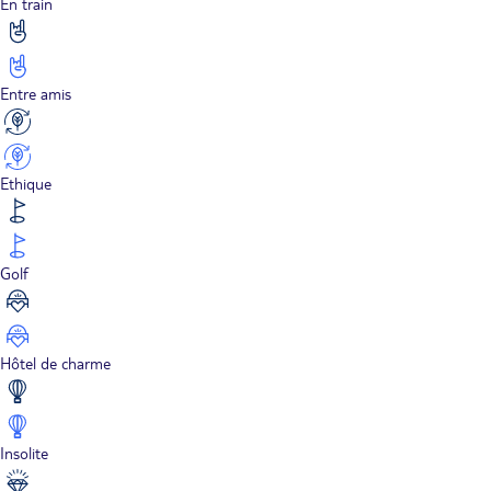
En train
Entre amis
Ethique
Golf
Hôtel de charme
Insolite