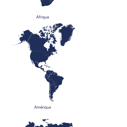
Afrique
Amérique