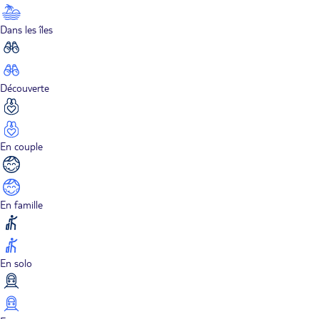
Dans les îles
Découverte
En couple
En famille
En solo