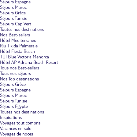
Séjours Espagne
Séjours Maroc
Séjours Grèce
Séjours Tunisie
Séjours Cap Vert
Toutes nos destinations
Nos Best-sellers
Hôtel Mediterraneo
Riu Tikida Palmeraie
Hôtel Fiesta Beach
TUI Blue Victoria Menorca
Hôtel AP Adriana Beach Resort
Tous nos Best-sellers
Tous nos séjours
Nos Top destinations
Séjours Grèce
Séjours Espagne
Séjours Maroc
Séjours Tunisie
Séjours Egypte
Toutes nos destinations
Inspirations
Voyages tout compris
Vacances en solo
Voyages de noces