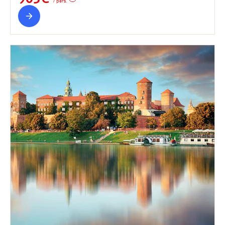
/ pers.