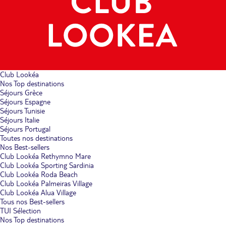
Club Lookéa
Nos Top destinations
Séjours Grèce
Séjours Espagne
Séjours Tunisie
Séjours Italie
Séjours Portugal
Toutes nos destinations
Nos Best-sellers
Club Lookéa Rethymno Mare
Club Lookéa Sporting Sardinia
Club Lookéa Roda Beach
Club Lookéa Palmeiras Village
Club Lookéa Alua Village
Tous nos Best-sellers
TUI Sélection
Nos Top destinations