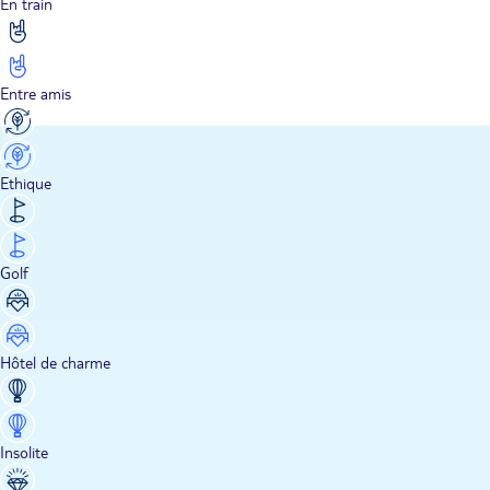
En train
Entre amis
Ethique
Golf
Hôtel de charme
Insolite