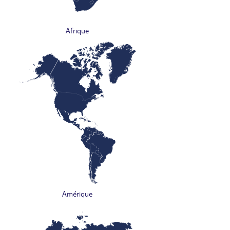
Afrique
Amérique