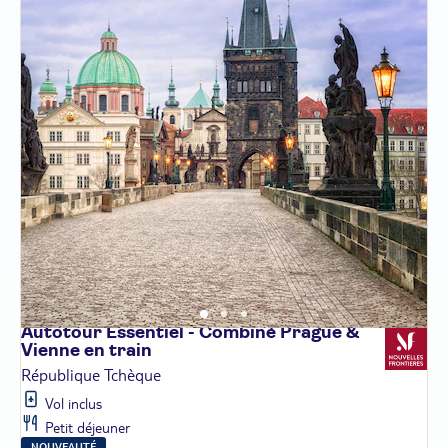
Autotour Essentiel - Combiné Prague &
Vienne en
train
République Tchèque
Vol inclus
Petit déjeuner
NOUVEAUTÉ