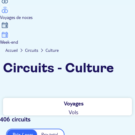
Voyages de noces
Week-end
Accueil
Circuits
Culture
Circuits - Culture
Voyages
Vols
406 circuits
Prix / pers.
Prix total