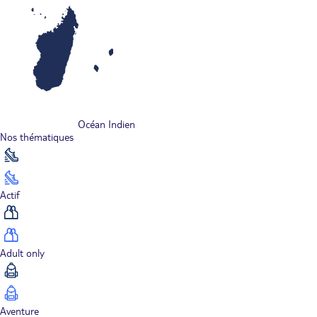
Océan Indien
Nos thématiques
Actif
Adult only
Aventure