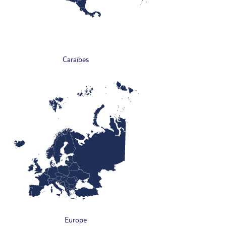
Caraïbes
Europe