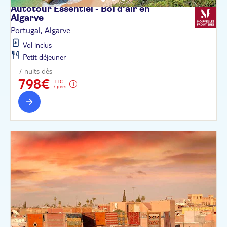
Autotour Essentiel - Bol d'air en
Algarve
Portugal, Algarve
Vol inclus
Petit déjeuner
7 nuits dès
798€
TTC
/ pers.