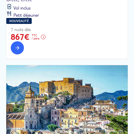
Vol inclus
Petit déjeuner
NOUVEAUTÉ
7 nuits dès
867€
TTC
/ pers.