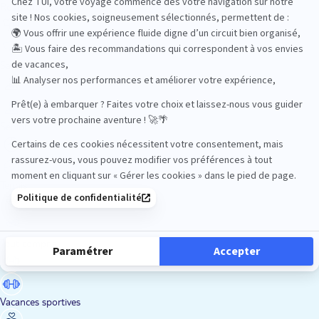
Road Trips
Safari
Sénior
Tennis
Tout compris
Vacances sportives