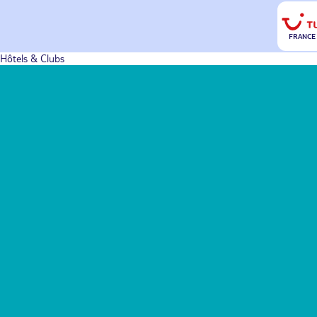
FRANCE
Hôtels & Clubs