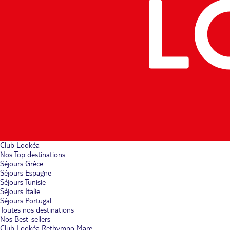
Club Lookéa
Nos Top destinations
Séjours Grèce
Séjours Espagne
Séjours Tunisie
Séjours Italie
Séjours Portugal
Toutes nos destinations
Nos Best-sellers
Club Lookéa Rethymno Mare