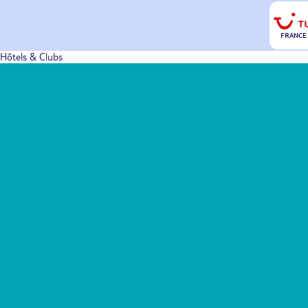
FRANCE
Hôtels & Clubs