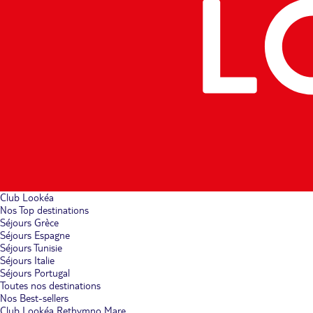
Club Lookéa
Nos Top destinations
Séjours Grèce
Séjours Espagne
Séjours Tunisie
Séjours Italie
Séjours Portugal
Toutes nos destinations
Nos Best-sellers
Club Lookéa Rethymno Mare