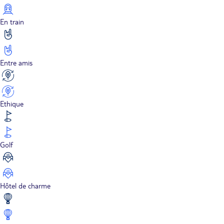
En train
Entre amis
Ethique
Golf
Hôtel de charme