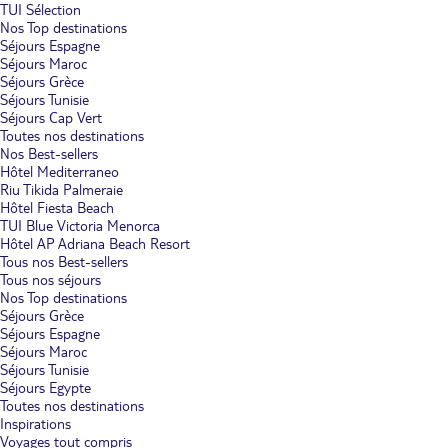
TUI Sélection
Nos Top destinations
Séjours Espagne
Séjours Maroc
Séjours Grèce
Séjours Tunisie
Séjours Cap Vert
Toutes nos destinations
Nos Best-sellers
Hôtel Mediterraneo
Riu Tikida Palmeraie
Hôtel Fiesta Beach
TUI Blue Victoria Menorca
Hôtel AP Adriana Beach Resort
Tous nos Best-sellers
Tous nos séjours
Nos Top destinations
Séjours Grèce
Séjours Espagne
Séjours Maroc
Séjours Tunisie
Séjours Egypte
Toutes nos destinations
Inspirations
Voyages tout compris