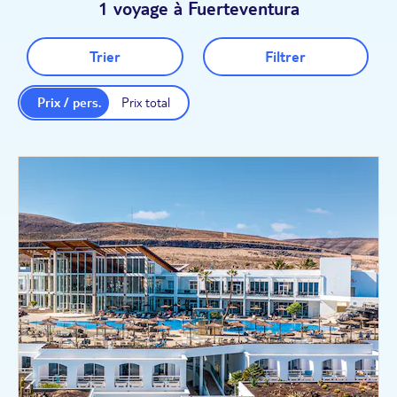
1 voyage à Fuerteventura
Trier
Filtrer
Prix / pers.
Prix total