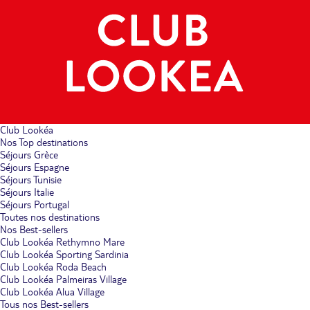
Club Lookéa
Nos Top destinations
Séjours Grèce
Séjours Espagne
Séjours Tunisie
Séjours Italie
Séjours Portugal
Toutes nos destinations
Nos Best-sellers
Club Lookéa Rethymno Mare
Club Lookéa Sporting Sardinia
Club Lookéa Roda Beach
Club Lookéa Palmeiras Village
Club Lookéa Alua Village
Tous nos Best-sellers