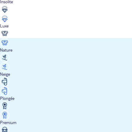
Insolite
Luxe
Nature
Neige
Plongée
Premium