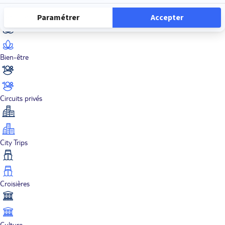
Aventure
Bien-être
Circuits privés
City Trips
Croisières
Culture