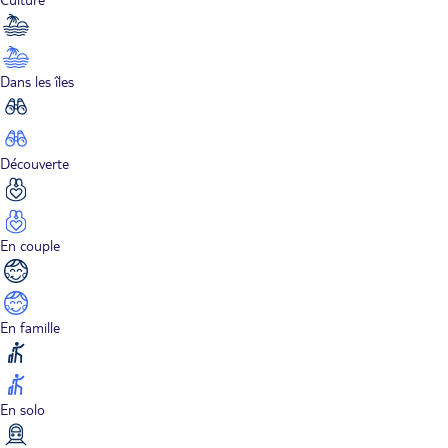
Dans les îles
Découverte
En couple
En famille
En solo