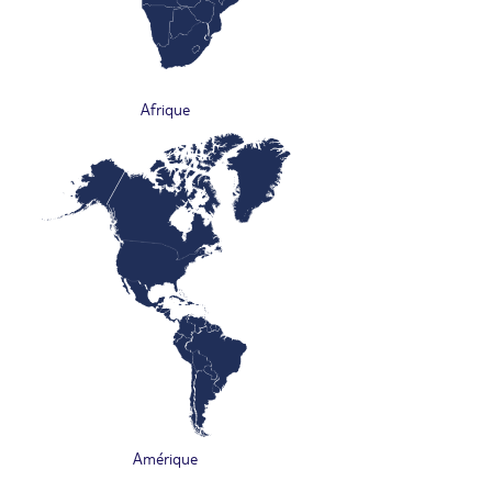
Afrique
Amérique