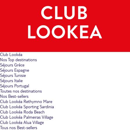
Club Lookéa
Nos Top destinations
Séjours Grèce
Séjours Espagne
Séjours Tunisie
Séjours Italie
Séjours Portugal
Toutes nos destinations
Nos Best-sellers
Club Lookéa Rethymno Mare
Club Lookéa Sporting Sardinia
Club Lookéa Roda Beach
Club Lookéa Palmeiras Village
Club Lookéa Alua Village
Tous nos Best-sellers