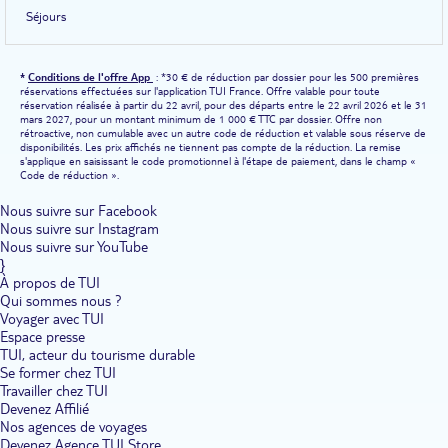
Séjours
*
Conditions de l'offre App
: *30 € de réduction par dossier pour les 500 premières
réservations effectuées sur l'application TUI France. Offre valable pour toute
réservation réalisée à partir du 22 avril, pour des départs entre le 22 avril 2026 et le 31
mars 2027, pour un montant minimum de 1 000 € TTC par dossier. Offre non
rétroactive, non cumulable avec un autre code de réduction et valable sous réserve de
disponibilités. Les prix affichés ne tiennent pas compte de la réduction. La remise
s'applique en saisissant le code promotionnel à l'étape de paiement, dans le champ «
Code de réduction ».
Nous suivre sur Facebook
Nous suivre sur Instagram
Nous suivre sur YouTube
}
À propos de TUI
Qui sommes nous ?
Voyager avec TUI
Espace presse
TUI, acteur du tourisme durable
Se former chez TUI
Travailler chez TUI
Devenez Affilié
Nos agences de voyages
Devenez Agence TUI Store