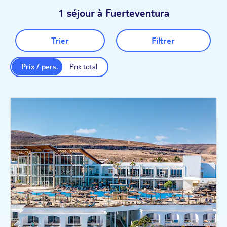
1 séjour à Fuerteventura
Trier
Filtrer
Prix / pers.
Prix total