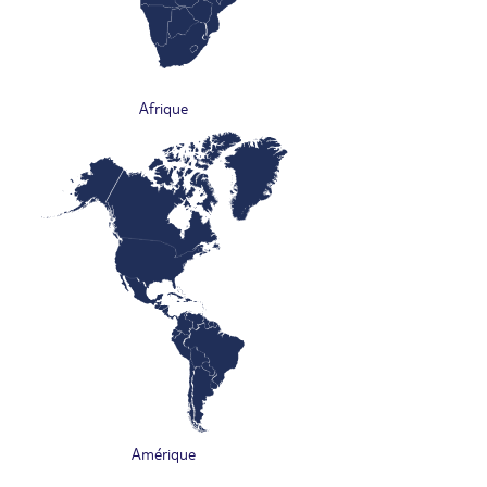
Afrique
Amérique