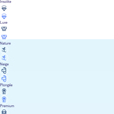
Insolite
Luxe
Nature
Neige
Plongée
Premium