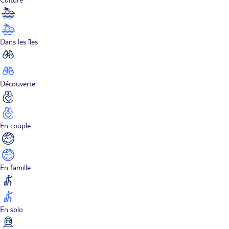
Dans les îles
Découverte
En couple
En famille
En solo