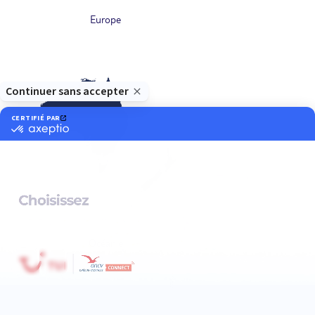
Europe
Océanie