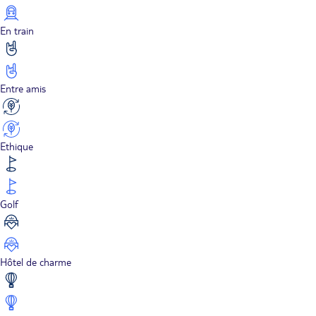
En train
Entre amis
Ethique
Golf
Hôtel de charme