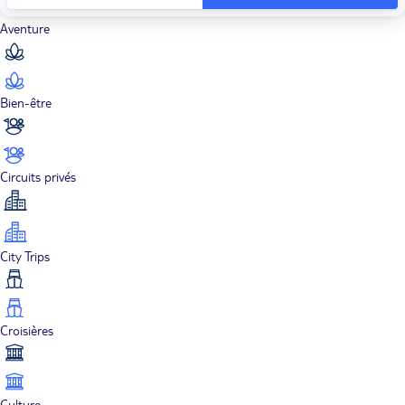
Aventure
Bien-être
Circuits privés
City Trips
Croisières
Culture