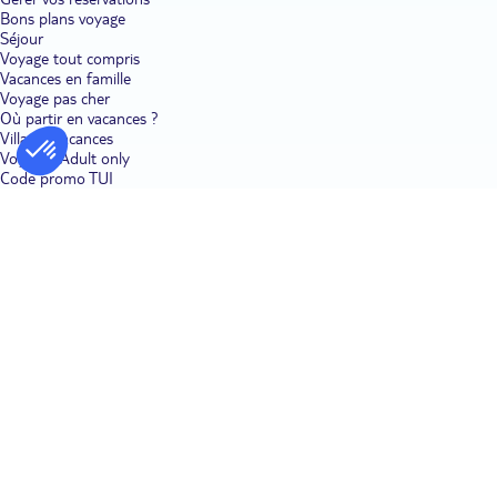
Bons plans voyage
Séjour
Voyage tout compris
Vacances en famille
Voyage pas cher
Où partir en vacances ?
Villages vacances
Voyages Adult only
Code promo TUI