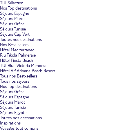
TUI Sélection
Nos Top destinations
Séjours Espagne
Séjours Maroc
Séjours Grèce
Séjours Tunisie
Séjours Cap Vert
Toutes nos destinations
Nos Best-sellers
Hôtel Mediterraneo
Riu Tikida Palmeraie
Hôtel Fiesta Beach
TUI Blue Victoria Menorca
Hôtel AP Adriana Beach Resort
Tous nos Best-sellers
Tous nos séjours
Nos Top destinations
Séjours Grèce
Séjours Espagne
Séjours Maroc
Séjours Tunisie
Séjours Egypte
Toutes nos destinations
Inspirations
Voyages tout compris