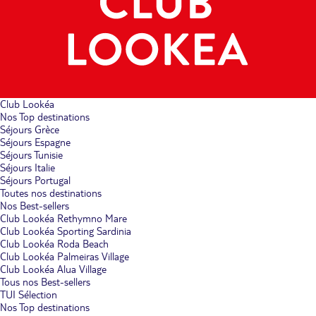
Club Lookéa
Nos Top destinations
Séjours Grèce
Séjours Espagne
Séjours Tunisie
Séjours Italie
Séjours Portugal
Toutes nos destinations
Nos Best-sellers
Club Lookéa Rethymno Mare
Club Lookéa Sporting Sardinia
Club Lookéa Roda Beach
Club Lookéa Palmeiras Village
Club Lookéa Alua Village
Tous nos Best-sellers
TUI Sélection
Nos Top destinations