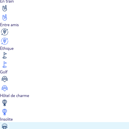
En train
Entre amis
Ethique
Golf
Hôtel de charme
Insolite