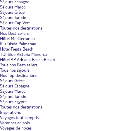
Séjours Espagne
Séjours Maroc
Séjours Grèce
Séjours Tunisie
Séjours Cap Vert
Toutes nos destinations
Nos Best-sellers
Hôtel Mediterraneo
Riu Tikida Palmeraie
Hôtel Fiesta Beach
TUI Blue Victoria Menorca
Hôtel AP Adriana Beach Resort
Tous nos Best-sellers
Tous nos séjours
Nos Top destinations
Séjours Grèce
Séjours Espagne
Séjours Maroc
Séjours Tunisie
Séjours Egypte
Toutes nos destinations
Inspirations
Voyages tout compris
Vacances en solo
Voyages de noces