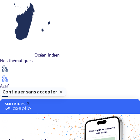
Océan Indien
Nos thématiques
Actif
Adult only
Aventure