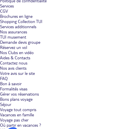
Politique de confidentialité
Services
CGV
Brochures en ligne
Shopping Collection TUI
Services additionnels
Nos assurances
TUI musement
Demande devis groupe
Réservez un vol
Nos Clubs en vidéo
Aides & Contacts
Contactez nous
Nos avis clients
Votre avis sur le site
FAQ
Bon à savoir
Formalités visas
Gérer vos réservations
Bons plans voyage
Séjour
Voyage tout compris
Vacances en famille
Voyage pas cher
Où partir en vacances ?