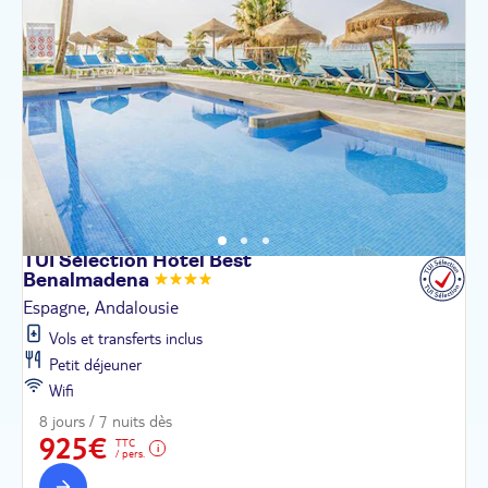
TUI Sélection Hôtel Best
Benalmadena
Espagne, Andalousie
Vols et transferts inclus
Petit déjeuner
Wifi
8 jours / 7 nuits dès
925€
TTC
/ pers.