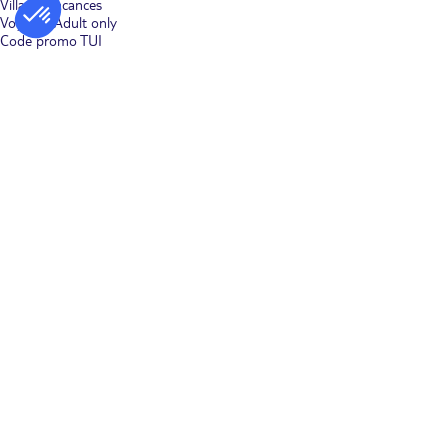
Villages vacances
Voyages Adult only
Code promo TUI