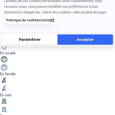
Dans les îles
Découverte
En couple
En famille
En solo