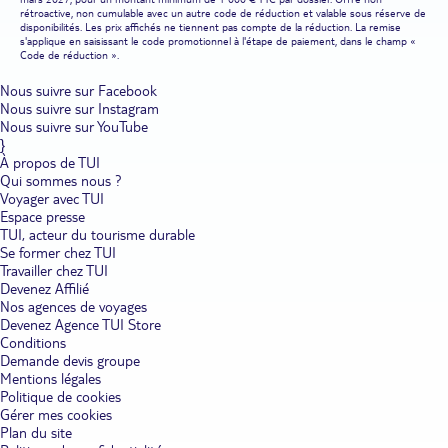
rétroactive, non cumulable avec un autre code de réduction et valable sous réserve de
disponibilités. Les prix affichés ne tiennent pas compte de la réduction. La remise
s'applique en saisissant le code promotionnel à l'étape de paiement, dans le champ «
Code de réduction ».
Nous suivre sur Facebook
Nous suivre sur Instagram
Nous suivre sur YouTube
}
À propos de TUI
Qui sommes nous ?
Voyager avec TUI
Espace presse
TUI, acteur du tourisme durable
Se former chez TUI
Travailler chez TUI
Devenez Affilié
Nos agences de voyages
Devenez Agence TUI Store
Conditions
Demande devis groupe
Mentions légales
Politique de cookies
Gérer mes cookies
Plan du site