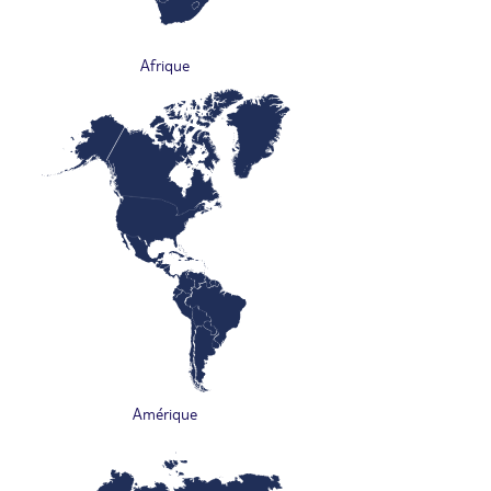
Afrique
Amérique