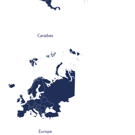
Caraïbes
Europe