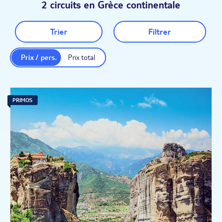
2 circuits en Grèce continentale
Trier
Filtrer
Prix / pers.
Prix total
PRIMOS