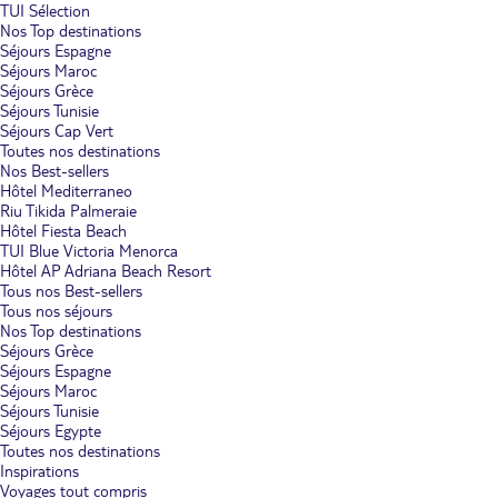
TUI Sélection
Nos Top destinations
Séjours Espagne
Séjours Maroc
Séjours Grèce
Séjours Tunisie
Séjours Cap Vert
Toutes nos destinations
Nos Best-sellers
Hôtel Mediterraneo
Riu Tikida Palmeraie
Hôtel Fiesta Beach
TUI Blue Victoria Menorca
Hôtel AP Adriana Beach Resort
Tous nos Best-sellers
Tous nos séjours
Nos Top destinations
Séjours Grèce
Séjours Espagne
Séjours Maroc
Séjours Tunisie
Séjours Egypte
Toutes nos destinations
Inspirations
Voyages tout compris