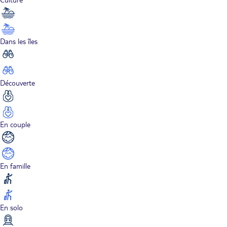
Dans les îles
Découverte
En couple
En famille
En solo