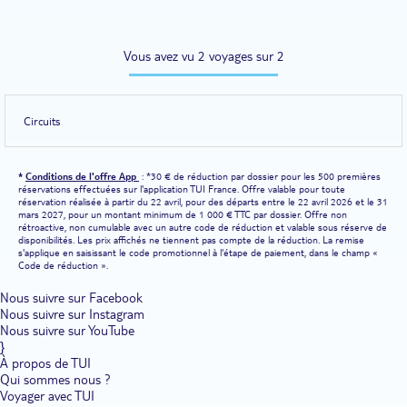
Vous avez vu 2 voyages sur 2
Circuits
*
Conditions de l'offre App
: *30 € de réduction par dossier pour les 500 premières
réservations effectuées sur l'application TUI France. Offre valable pour toute
réservation réalisée à partir du 22 avril, pour des départs entre le 22 avril 2026 et le 31
mars 2027, pour un montant minimum de 1 000 € TTC par dossier. Offre non
rétroactive, non cumulable avec un autre code de réduction et valable sous réserve de
disponibilités. Les prix affichés ne tiennent pas compte de la réduction. La remise
s'applique en saisissant le code promotionnel à l'étape de paiement, dans le champ «
Code de réduction ».
Nous suivre sur Facebook
Nous suivre sur Instagram
Nous suivre sur YouTube
}
À propos de TUI
Qui sommes nous ?
Voyager avec TUI