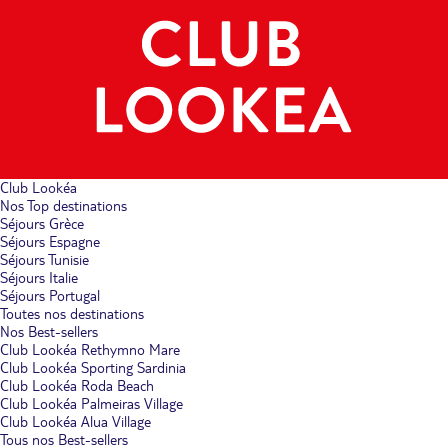
Club Lookéa
Nos Top destinations
Séjours Grèce
Séjours Espagne
Séjours Tunisie
Séjours Italie
Séjours Portugal
Toutes nos destinations
Nos Best-sellers
Club Lookéa Rethymno Mare
Club Lookéa Sporting Sardinia
Club Lookéa Roda Beach
Club Lookéa Palmeiras Village
Club Lookéa Alua Village
Tous nos Best-sellers