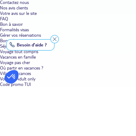
Contactez nous
Nos avis clients
Votre avis sur le site
FAQ
Bon à savoir
Formalités visas
Gérer vos réservations
Bons plans voyage
Besoin d'aide ?
Séjour
Voyage tout compris
Vacances en famille
Voyage pas cher
Où partir en vacances ?
Villages vacances
Voyages Adult only
Code promo TUI