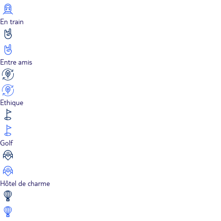
En train
Entre amis
Ethique
Golf
Hôtel de charme