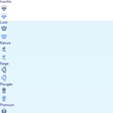
Insolite
Luxe
Nature
Neige
Plongée
Premium