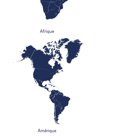
Afrique
Amérique