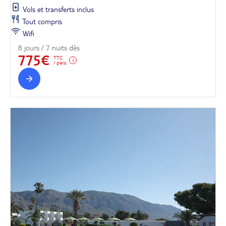
Vols et transferts inclus
Tout compris
Wifi
8 jours / 7 nuits dès
775€
TTC
/ pers.