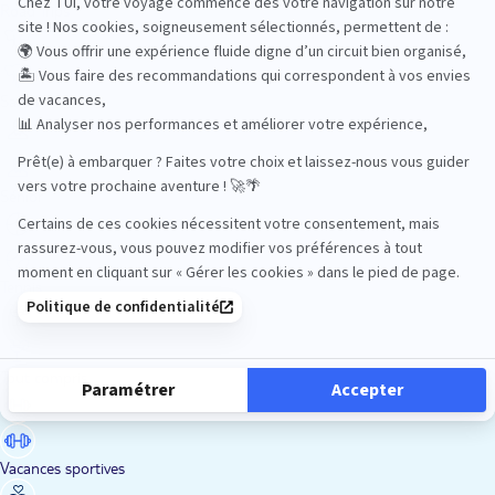
Road Trips
Safari
Sénior
Tennis
Tout compris
Vacances sportives