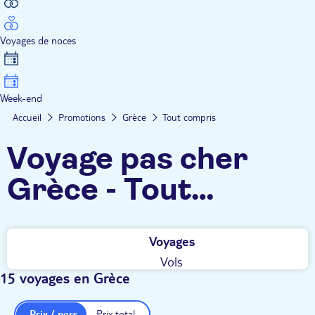
Voyages de noces
Week-end
Accueil
Promotions
Grèce
Tout compris
Voyage pas cher
Grèce - Tout
compris
Voyages
Vols
15 voyages en Grèce
Prix / pers.
Prix total