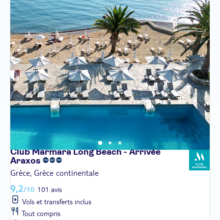
Club Marmara Long Beach - Arrivée
Araxos
Grèce, Grèce continentale
9,2
/10
101 avis
Vols et transferts inclus
Tout compris