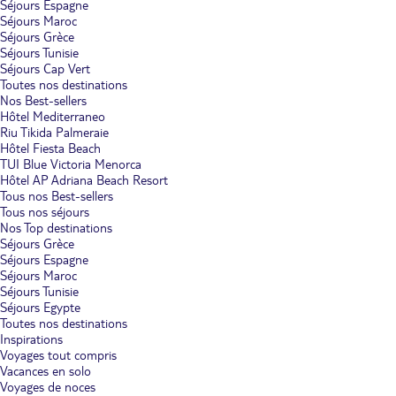
Séjours Espagne
Séjours Maroc
Séjours Grèce
Séjours Tunisie
Séjours Cap Vert
Toutes nos destinations
Nos Best-sellers
Hôtel Mediterraneo
Riu Tikida Palmeraie
Hôtel Fiesta Beach
TUI Blue Victoria Menorca
Hôtel AP Adriana Beach Resort
Tous nos Best-sellers
Tous nos séjours
Nos Top destinations
Séjours Grèce
Séjours Espagne
Séjours Maroc
Séjours Tunisie
Séjours Egypte
Toutes nos destinations
Inspirations
Voyages tout compris
Vacances en solo
Voyages de noces