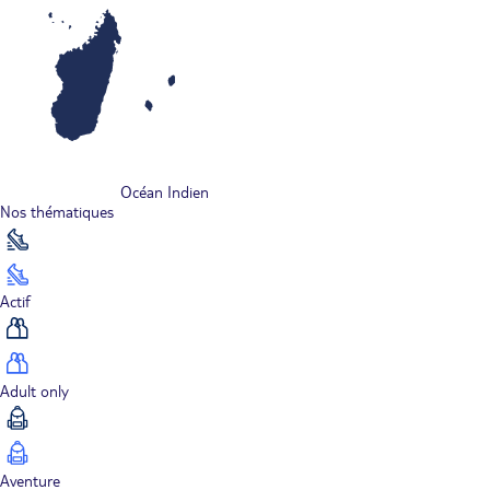
Océan Indien
Nos thématiques
Actif
Adult only
Aventure