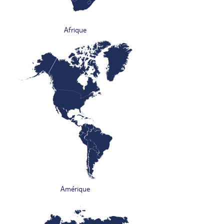
Afrique
Amérique