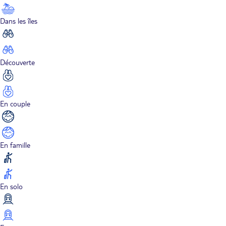
Dans les îles
Découverte
En couple
En famille
En solo