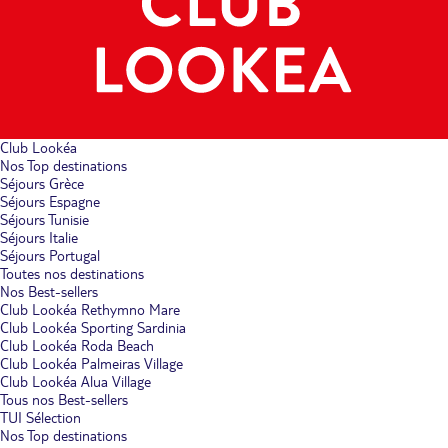
Club Lookéa
Nos Top destinations
Séjours Grèce
Séjours Espagne
Séjours Tunisie
Séjours Italie
Séjours Portugal
Toutes nos destinations
Nos Best-sellers
Club Lookéa Rethymno Mare
Club Lookéa Sporting Sardinia
Club Lookéa Roda Beach
Club Lookéa Palmeiras Village
Club Lookéa Alua Village
Tous nos Best-sellers
TUI Sélection
Nos Top destinations