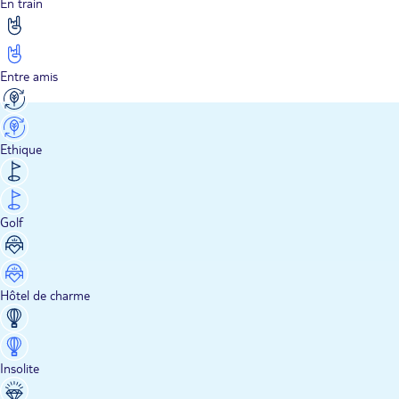
En train
Entre amis
Ethique
Golf
Hôtel de charme
Insolite