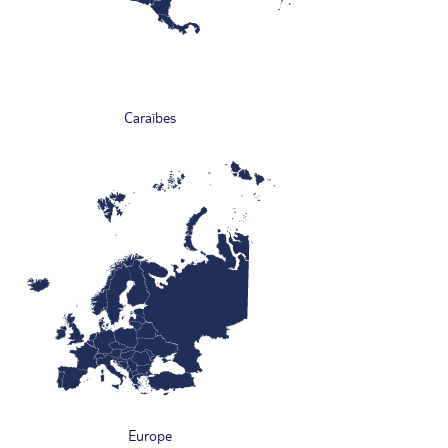
Caraïbes
Europe