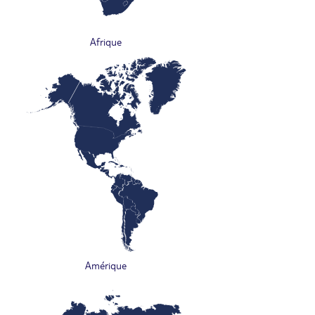
Afrique
Amérique