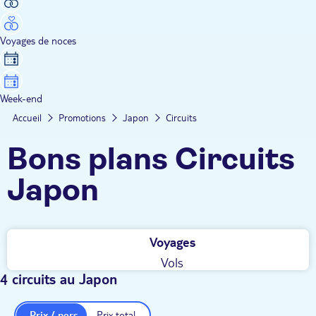
Voyages de noces
Week-end
Accueil
Promotions
Japon
Circuits
Bons plans Circuits
Japon
Voyages
Vols
4 circuits au Japon
Prix / pers.
Prix total