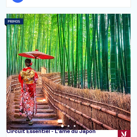
PRIMOS
Circuit Essentiel - L'âme du
Japon