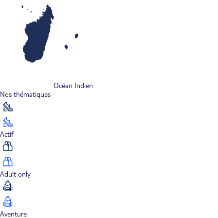
Océan Indien
Nos thématiques
Actif
Adult only
Aventure