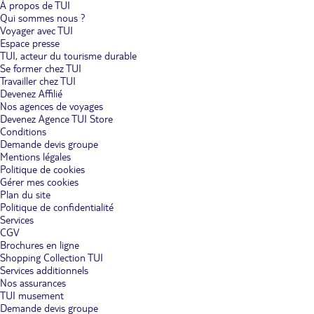
À propos de TUI
Qui sommes nous ?
Voyager avec TUI
Espace presse
TUI, acteur du tourisme durable
Se former chez TUI
Travailler chez TUI
Devenez Affilié
Nos agences de voyages
Devenez Agence TUI Store
Conditions
Demande devis groupe
Mentions légales
Politique de cookies
Gérer mes cookies
Plan du site
Politique de confidentialité
Services
CGV
Brochures en ligne
Shopping Collection TUI
Services additionnels
Nos assurances
TUI musement
Demande devis groupe