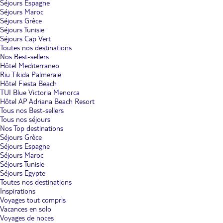
Séjours Espagne
Séjours Maroc
Séjours Grèce
Séjours Tunisie
Séjours Cap Vert
Toutes nos destinations
Nos Best-sellers
Hôtel Mediterraneo
Riu Tikida Palmeraie
Hôtel Fiesta Beach
TUI Blue Victoria Menorca
Hôtel AP Adriana Beach Resort
Tous nos Best-sellers
Tous nos séjours
Nos Top destinations
Séjours Grèce
Séjours Espagne
Séjours Maroc
Séjours Tunisie
Séjours Egypte
Toutes nos destinations
Inspirations
Voyages tout compris
Vacances en solo
Voyages de noces