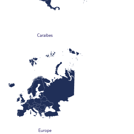
Caraïbes
Europe