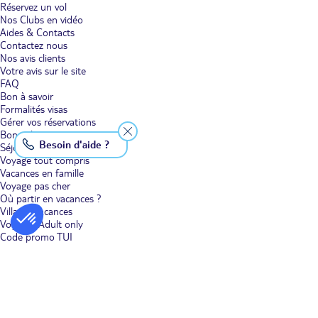
Réservez un vol
Nos Clubs en vidéo
Aides & Contacts
Contactez nous
Nos avis clients
Votre avis sur le site
FAQ
Bon à savoir
Formalités visas
Gérer vos réservations
Bons plans voyage
Besoin d'aide ?
Séjour
Voyage tout compris
Vacances en famille
Voyage pas cher
Où partir en vacances ?
Villages vacances
Voyages Adult only
Code promo TUI