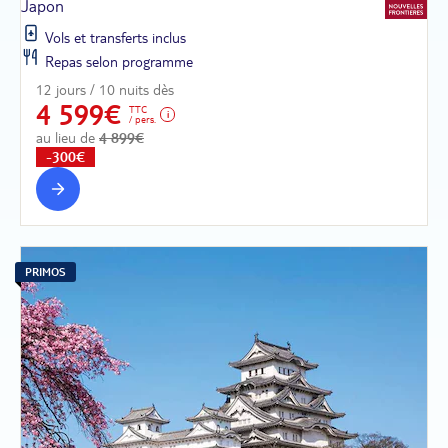
Japon
Vols et transferts inclus
Repas selon programme
12 jours / 10 nuits dès
4 599€
TTC
/ pers.
au lieu de
4 899€
-300€
PRIMOS