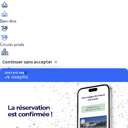
Bien-être
Circuits privés
City Trips
Croisières
Culture