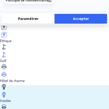
En train
Entre amis
Ethique
Golf
Hôtel de charme
Insolite