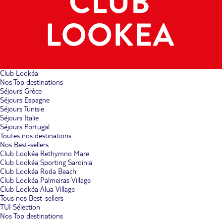
Club Lookéa
Nos Top destinations
Séjours Grèce
Séjours Espagne
Séjours Tunisie
Séjours Italie
Séjours Portugal
Toutes nos destinations
Nos Best-sellers
Club Lookéa Rethymno Mare
Club Lookéa Sporting Sardinia
Club Lookéa Roda Beach
Club Lookéa Palmeiras Village
Club Lookéa Alua Village
Tous nos Best-sellers
TUI Sélection
Nos Top destinations