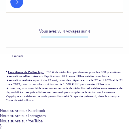
Vous avez vu 4 voyages sur 4
Circuits
*
Conditions de l'offre App
: *30 € de réduction par dossier pour les 500 premières
réservations effectuées sur l'application TUI France. Offre valable pour toute
réservation réalisée à partir du 22 avril, pour des départs entre le 22 avril 2026 et le 31
mars 2027, pour un montant minimum de 1 000 € TTC par dossier. Offre non
rétroactive, non cumulable avec un autre code de réduction et valable sous réserve de
disponibilités. Les prix affichés ne tiennent pas compte de la réduction. La remise
s'applique en saisissant le code promotionnel à l'étape de paiement, dans le champ «
Code de réduction ».
Nous suivre sur Facebook
Nous suivre sur Instagram
Nous suivre sur YouTube
}