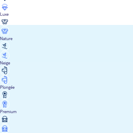
Luxe
Nature
Neige
Plongée
Premium