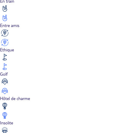
En train
Entre amis
Ethique
Golf
Hôtel de charme
Insolite