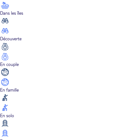
Dans les îles
Découverte
En couple
En famille
En solo