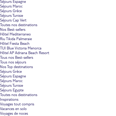
Séjours Espagne
Séjours Maroc
Séjours Grèce
Séjours Tunisie
Séjours Cap Vert
Toutes nos destinations
Nos Best-sellers
Hôtel Mediterraneo
Riu Tikida Palmeraie
Hôtel Fiesta Beach
TUI Blue Victoria Menorca
Hôtel AP Adriana Beach Resort
Tous nos Best-sellers
Tous nos séjours
Nos Top destinations
Séjours Grèce
Séjours Espagne
Séjours Maroc
Séjours Tunisie
Séjours Egypte
Toutes nos destinations
Inspirations
Voyages tout compris
Vacances en solo
Voyages de noces