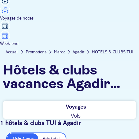
Voyages de noces
Week-end
Accueil
Promotions
Maroc
Agadir
HOTELS & CLUBS TUI
Hôtels & clubs
vacances Agadir
pas cher
Voyages
Vols
1 hôtels & clubs TUI à Agadir
Prix / pers.
Prix total