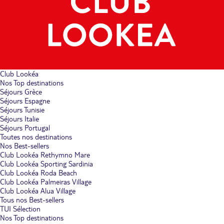
Club Lookéa
Nos Top destinations
Séjours Grèce
Séjours Espagne
Séjours Tunisie
Séjours Italie
Séjours Portugal
Toutes nos destinations
Nos Best-sellers
Club Lookéa Rethymno Mare
Club Lookéa Sporting Sardinia
Club Lookéa Roda Beach
Club Lookéa Palmeiras Village
Club Lookéa Alua Village
Tous nos Best-sellers
TUI Sélection
Nos Top destinations