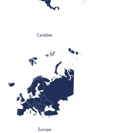
Caraïbes
Europe