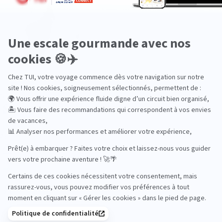
Océan Indien
Nos thématiques
Actif
Adult only
Aventure