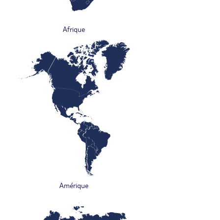
Afrique
Amérique